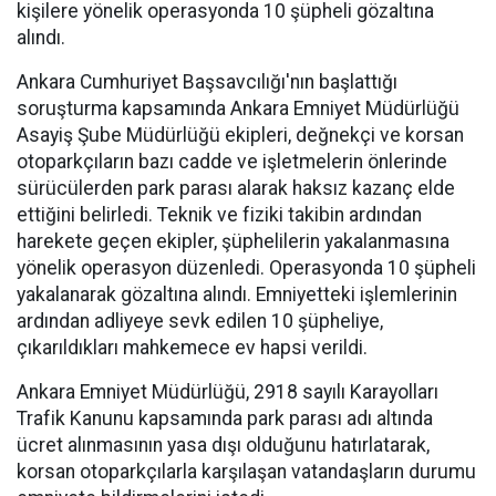
kişilere yönelik operasyonda 10 şüpheli gözaltına
alındı.
Ankara Cumhuriyet Başsavcılığı'nın başlattığı
soruşturma kapsamında Ankara Emniyet Müdürlüğü
Asayiş Şube Müdürlüğü ekipleri, değnekçi ve korsan
otoparkçıların bazı cadde ve işletmelerin önlerinde
sürücülerden park parası alarak haksız kazanç elde
ettiğini belirledi. Teknik ve fiziki takibin ardından
harekete geçen ekipler, şüphelilerin yakalanmasına
yönelik operasyon düzenledi. Operasyonda 10 şüpheli
yakalanarak gözaltına alındı. Emniyetteki işlemlerinin
ardından adliyeye sevk edilen 10 şüpheliye,
çıkarıldıkları mahkemece ev hapsi verildi.
Ankara Emniyet Müdürlüğü, 2918 sayılı Karayolları
Trafik Kanunu kapsamında park parası adı altında
ücret alınmasının yasa dışı olduğunu hatırlatarak,
korsan otoparkçılarla karşılaşan vatandaşların durumu