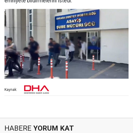
emniyete bildirmelerini istedi.
Kaynak:
HABERE
YORUM KAT