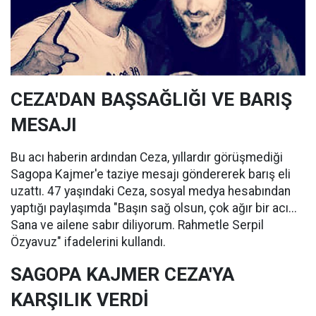
CEZA'DAN BAŞSAĞLIĞI VE BARIŞ
MESAJI
Bu acı haberin ardından Ceza, yıllardır görüşmediği
Sagopa Kajmer'e taziye mesajı göndererek barış eli
uzattı. 47 yaşındaki Ceza, sosyal medya hesabından
yaptığı paylaşımda "Başın sağ olsun, çok ağır bir acı...
Sana ve ailene sabır diliyorum. Rahmetle Serpil
Özyavuz" ifadelerini kullandı.
SAGOPA KAJMER CEZA'YA
KARŞILIK VERDİ