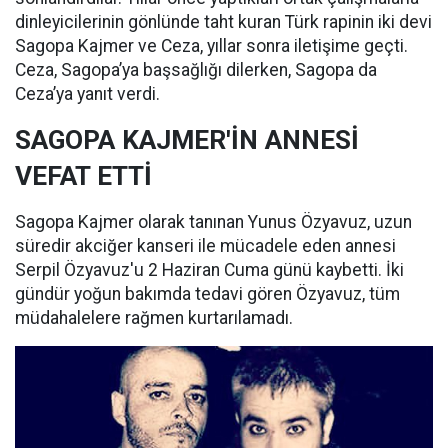
dinleyicilerinin gönlünde taht kuran Türk rapinin iki devi
Sagopa Kajmer ve Ceza, yıllar sonra iletişime geçti.
Ceza, Sagopa’ya başsağlığı dilerken, Sagopa da
Ceza’ya yanıt verdi.
SAGOPA KAJMER'İN ANNESİ
VEFAT ETTİ
Sagopa Kajmer olarak tanınan Yunus Özyavuz, uzun
süredir akciğer kanseri ile mücadele eden annesi
Serpil Özyavuz'u 2 Haziran Cuma günü kaybetti. İki
gündür yoğun bakımda tedavi gören Özyavuz, tüm
müdahalelere rağmen kurtarılamadı.