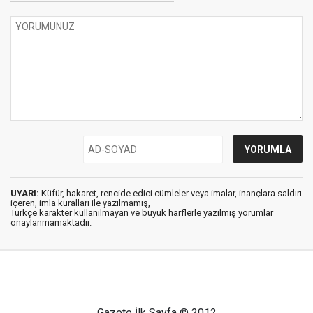
UYARI:
Küfür, hakaret, rencide edici cümleler veya imalar, inançlara saldırı
içeren, imla kuralları ile yazılmamış,
Türkçe karakter kullanılmayan ve büyük harflerle yazılmış yorumlar
onaylanmamaktadır.
Gazete İlk Sayfa © 2012