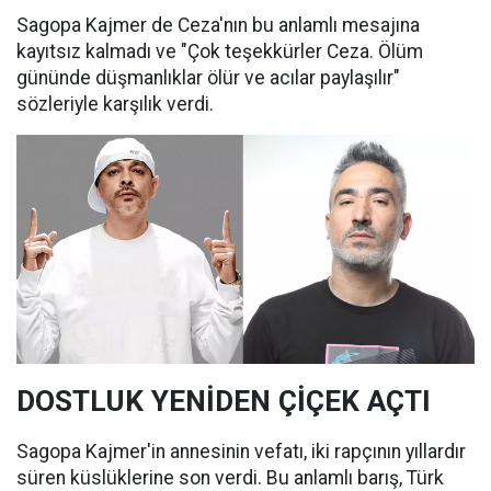
Sagopa Kajmer de Ceza'nın bu anlamlı mesajına
kayıtsız kalmadı ve "Çok teşekkürler Ceza. Ölüm
gününde düşmanlıklar ölür ve acılar paylaşılır"
sözleriyle karşılık verdi.
DOSTLUK YENİDEN ÇİÇEK AÇTI
Sagopa Kajmer'in annesinin vefatı, iki rapçının yıllardır
süren küslüklerine son verdi. Bu anlamlı barış, Türk