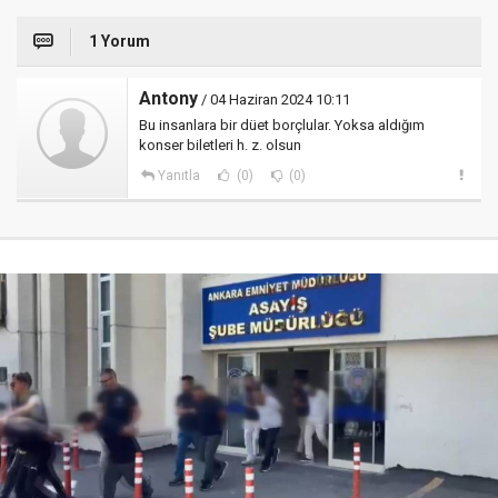
1 Yorum
Antony
/ 04 Haziran 2024 10:11
Bu insanlara bir düet borçlular. Yoksa aldığım
konser biletleri h. z. olsun
Yanıtla
(0)
(0)