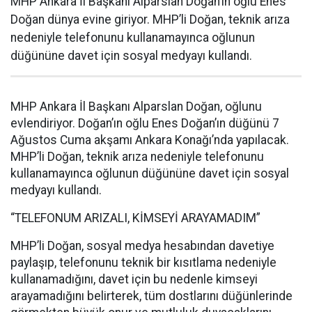
MHP Ankara İl Başkanı Alparslan Doğan’ın oğlu Enes
Doğan dünya evine giriyor. MHP’li Doğan, teknik arıza
nedeniyle telefonunu kullanamayınca oğlunun
düğününe davet için sosyal medyayı kullandı.
MHP Ankara İl Başkanı Alparslan Doğan, oğlunu
evlendiriyor. Doğan’ın oğlu Enes Doğan’ın düğünü 7
Ağustos Cuma akşamı Ankara Konağı’nda yapılacak.
MHP’li Doğan, teknik arıza nedeniyle telefonunu
kullanamayınca oğlunun düğününe davet için sosyal
medyayı kullandı.
“TELEFONUM ARIZALI, KİMSEYİ ARAYAMADIM”
MHP’li Doğan, sosyal medya hesabından davetiye
paylaşıp, telefonunu teknik bir kısıtlama nedeniyle
kullanamadığını, davet için bu nedenle kimseyi
arayamadığını belirterek, tüm dostlarını düğünlerinde