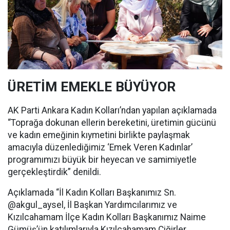
ÜRETİM EMEKLE BÜYÜYOR
AK Parti Ankara Kadın Kolları’ndan yapılan açıklamada
“Toprağa dokunan ellerin bereketini, üretimin gücünü
ve kadın emeğinin kıymetini birlikte paylaşmak
amacıyla düzenlediğimiz ‘Emek Veren Kadınlar’
programımızı büyük bir heyecan ve samimiyetle
gerçekleştirdik” denildi.
Açıklamada “İl Kadın Kolları Başkanımız Sn.
@akgul_aysel, İl Başkan Yardımcılarımız ve
Kızılcahamam İlçe Kadın Kolları Başkanımız Naime
Gümüş’ün katılımlarıyla Kızılcahamam Çiğirler