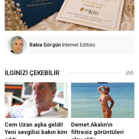
Rabia Görgün
İnternet Editörü