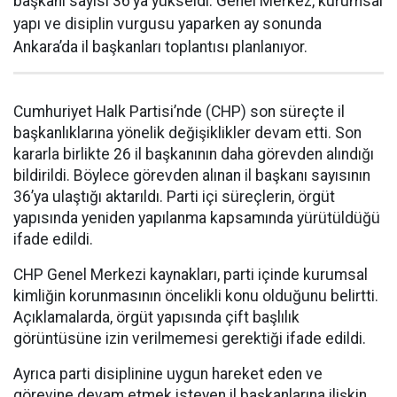
başkanı sayısı 36’ya yükseldi. Genel Merkez, kurumsal
yapı ve disiplin vurgusu yaparken ay sonunda
Ankara’da il başkanları toplantısı planlanıyor.
Cumhuriyet Halk Partisi’nde (CHP) son süreçte il
başkanlıklarına yönelik değişiklikler devam etti. Son
kararla birlikte 26 il başkanının daha görevden alındığı
bildirildi. Böylece görevden alınan il başkanı sayısının
36’ya ulaştığı aktarıldı. Parti içi süreçlerin, örgüt
yapısında yeniden yapılanma kapsamında yürütüldüğü
ifade edildi.
CHP Genel Merkezi kaynakları, parti içinde kurumsal
kimliğin korunmasının öncelikli konu olduğunu belirtti.
Açıklamalarda, örgüt yapısında çift başlılık
görüntüsüne izin verilmemesi gerektiği ifade edildi.
Ayrıca parti disiplinine uygun hareket eden ve
görevine devam etmek isteyen il başkanlarına ilişkin