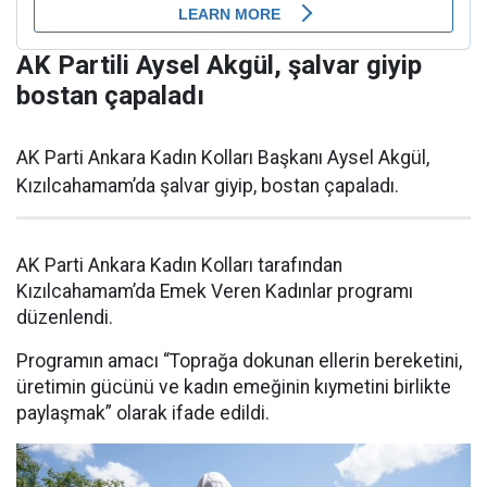
AK Partili Aysel Akgül, şalvar giyip
bostan çapaladı
AK Parti Ankara Kadın Kolları Başkanı Aysel Akgül,
Kızılcahamam’da şalvar giyip, bostan çapaladı.
AK Parti Ankara Kadın Kolları tarafından
Kızılcahamam’da Emek Veren Kadınlar programı
düzenlendi.
Programın amacı “Toprağa dokunan ellerin bereketini,
üretimin gücünü ve kadın emeğinin kıymetini birlikte
paylaşmak” olarak ifade edildi.