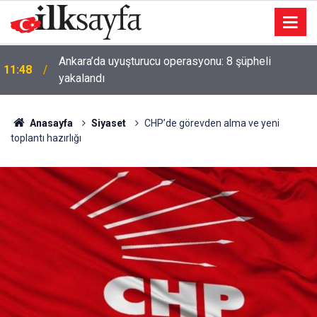
Ankara’da uyuşturucu operasyonu: 8 şüpheli
11:48
yakalandı
Anasayfa
Siyaset
CHP’de görevden alma ve yeni
toplantı hazırlığı