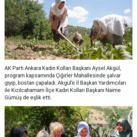
AK Parti Ankara Kadın Kolları Başkanı Aysel Akgül,
program kapsamında Çiğirler Mahallesinde şalvar
giyip, bostan çapaladı. Akgül’e İl Başkan Yardımcıları
ile Kızılcahamam İlçe Kadın Kolları Başkanı Naime
Gümüş de eşlik etti.