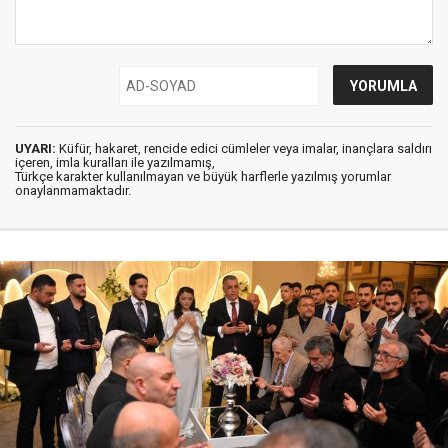
UYARI:
Küfür, hakaret, rencide edici cümleler veya imalar, inançlara saldırı
içeren, imla kuralları ile yazılmamış,
Türkçe karakter kullanılmayan ve büyük harflerle yazılmış yorumlar
onaylanmamaktadır.