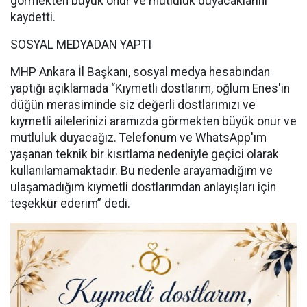
görmekten büyük onur ve mutluluk duyacaklarını
kaydetti.
SOSYAL MEDYADAN YAPTI
MHP Ankara İl Başkanı, sosyal medya hesabından
yaptığı açıklamada “Kıymetli dostlarım, oğlum Enes'in
düğün merasiminde siz değerli dostlarımızı ve
kıymetli ailelerinizi aramızda görmekten büyük onur ve
mutluluk duyacağız. Telefonum ve WhatsApp'ım
yaşanan teknik bir kısıtlama nedeniyle geçici olarak
kullanılamamaktadır. Bu nedenle arayamadığım ve
ulaşamadığım kıymetli dostlarımdan anlayışları için
teşekkür ederim” dedi.