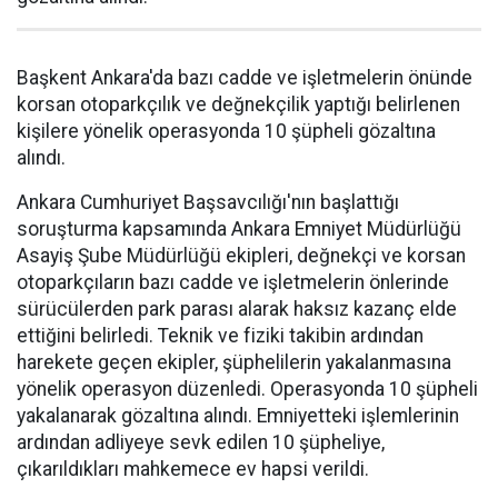
Başkent Ankara'da bazı cadde ve işletmelerin önünde
korsan otoparkçılık ve değnekçilik yaptığı belirlenen
kişilere yönelik operasyonda 10 şüpheli gözaltına
alındı.
Ankara Cumhuriyet Başsavcılığı'nın başlattığı
soruşturma kapsamında Ankara Emniyet Müdürlüğü
Asayiş Şube Müdürlüğü ekipleri, değnekçi ve korsan
otoparkçıların bazı cadde ve işletmelerin önlerinde
sürücülerden park parası alarak haksız kazanç elde
ettiğini belirledi. Teknik ve fiziki takibin ardından
harekete geçen ekipler, şüphelilerin yakalanmasına
yönelik operasyon düzenledi. Operasyonda 10 şüpheli
yakalanarak gözaltına alındı. Emniyetteki işlemlerinin
ardından adliyeye sevk edilen 10 şüpheliye,
çıkarıldıkları mahkemece ev hapsi verildi.