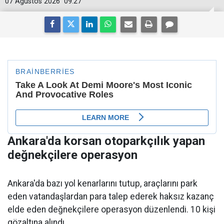
07 Ağustos 2026
09:27
Ankara'da korsan otoparkçılık yapan
değnekçilere operasyon
Ankara'da bazı yol kenarlarını tutup, araçlarını park
eden vatandaşlardan para talep ederek haksız kazanç
elde eden değnekçilere operasyon düzenlendi. 10 kişi
gözaltına alındı.