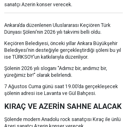
sanatçı Azerin konser verecek.
Ankara’da düzenlenen Uluslararası Keçiören Türk
Dünyası Şöleni’nin 2026 yılı takvimi belli oldu.
Keçiören Belediyesi, önceki yıllar Ankara Büyükşehir
Belediyesi’nin desteğiyle gerçekleştirdiği şöleni bu yıl
ise TÜRKSOY’un katkılarıyla düzenliyor.
Şölenin 2026 yılı sloganı "Adımız bir, andımız bir,
yüreğimiz bir!" olarak belirlendi.
7 Ağustos Cuma günü saat 19.00’da gerçekleşecek
şölenin adresi ise Lavanta ve Gül Bahçesi.
KIRAÇ VE AZERİN SAHNE ALACAK
Şölende modern Anadolu rock sanatçısı Kıraç ile ünlü
Azeri sanatçı Azerin konser verecek.