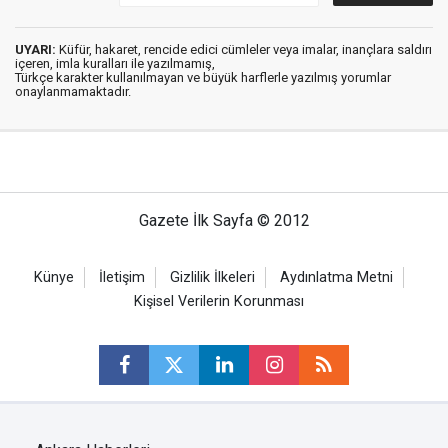
UYARI:
Küfür, hakaret, rencide edici cümleler veya imalar, inançlara saldırı
içeren, imla kuralları ile yazılmamış,
Türkçe karakter kullanılmayan ve büyük harflerle yazılmış yorumlar
onaylanmamaktadır.
Gazete İlk Sayfa © 2012
Künye
İletişim
Gizlilik İlkeleri
Aydınlatma Metni
Kişisel Verilerin Korunması