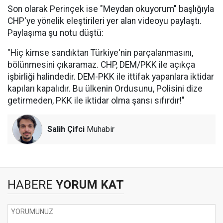
Son olarak Perinçek ise "Meydan okuyorum" başlığıyla
CHP'ye yönelik eleştirileri yer alan videoyu paylaştı.
Paylaşıma şu notu düştü:
"Hiç kimse sandıktan Türkiye'nin parçalanmasını,
bölünmesini çıkaramaz. CHP, DEM/PKK ile açıkça
işbirliği halindedir. DEM-PKK ile ittifak yapanlara iktidar
kapıları kapalıdır. Bu ülkenin Ordusunu, Polisini dize
getirmeden, PKK ile iktidar olma şansı sıfırdır!"
Salih Çifci
Muhabir
HABERE
YORUM KAT