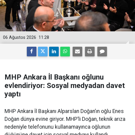
06 Ağustos 2026
11:28
MHP Ankara İl Başkanı oğlunu
evlendiriyor: Sosyal medyadan davet
yaptı
MHP Ankara İl Başkanı Alparslan Doğan’ın oğlu Enes
Doğan dünya evine giriyor. MHP’li Doğan, teknik arıza
nedeniyle telefonunu kullanamayınca oğlunun
düğününe davet için sosyal medyayı kullandı.