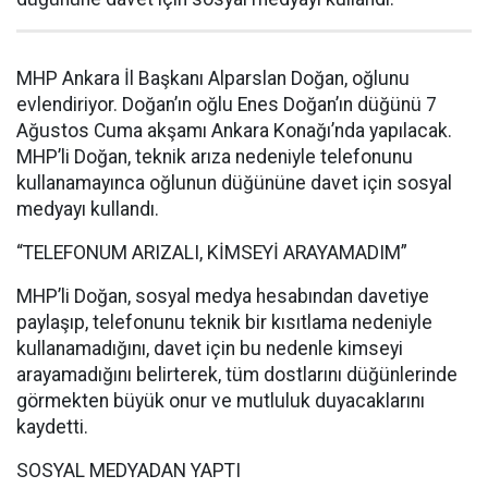
MHP Ankara İl Başkanı Alparslan Doğan, oğlunu
evlendiriyor. Doğan’ın oğlu Enes Doğan’ın düğünü 7
Ağustos Cuma akşamı Ankara Konağı’nda yapılacak.
MHP’li Doğan, teknik arıza nedeniyle telefonunu
kullanamayınca oğlunun düğününe davet için sosyal
medyayı kullandı.
“TELEFONUM ARIZALI, KİMSEYİ ARAYAMADIM”
MHP’li Doğan, sosyal medya hesabından davetiye
paylaşıp, telefonunu teknik bir kısıtlama nedeniyle
kullanamadığını, davet için bu nedenle kimseyi
arayamadığını belirterek, tüm dostlarını düğünlerinde
görmekten büyük onur ve mutluluk duyacaklarını
kaydetti.
SOSYAL MEDYADAN YAPTI