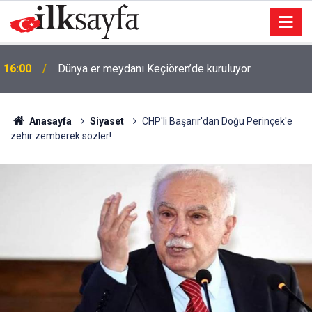
16:00
Dünya er meydanı Keçiören’de kuruluyor
Anasayfa
Siyaset
CHP'li Başarır'dan Doğu Perinçek'e
zehir zemberek sözler!