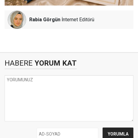
Rabia Görgün
İnternet Editörü
HABERE
YORUM KAT