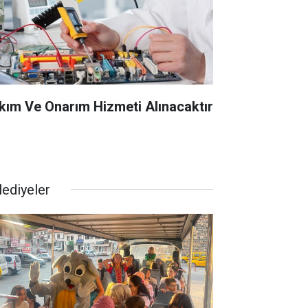
kım Ve Onarım Hizmeti Alınacaktır
lediyeler