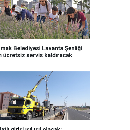
mak Belediyesi Lavanta Şenliği
in ücretsiz servis kaldıracak
atlı girişi ışıl ışıl olacak: