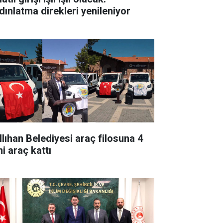
dınlatma direkleri yenileniyor
llıhan Belediyesi araç filosuna 4
i araç kattı