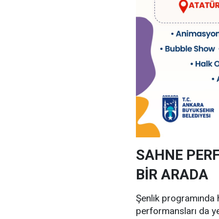
SAHNE PERF
BİR ARADA
Şenlik programında h
performansları da ye