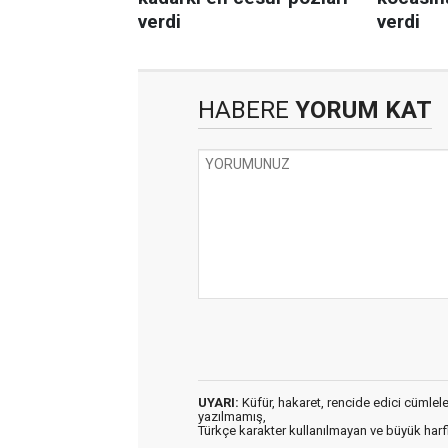
HABERE
YORUM KAT
UYARI:
Küfür, hakaret, rencide edici cümleler 
yazılmamış,
Türkçe karakter kullanılmayan ve büyük har