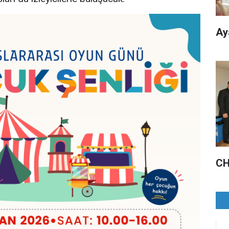
Ay
CH