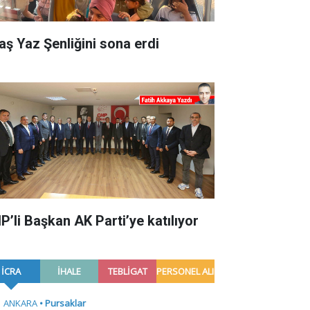
aş Yaz Şenliğini sona erdi
P’li Başkan AK Parti’ye katılıyor