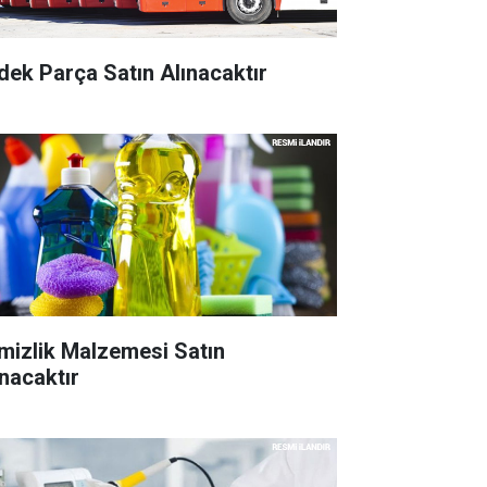
dek Parça Satın Alınacaktır
mizlik Malzemesi Satın
ınacaktır