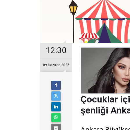
12:30
09 Haziran 2026
Çocuklar iç
şenliği Anka
Ankara Büyükşeh