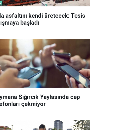
la asfaltını kendi üretecek: Tesis
lışmaya başladı
ymana Sığırcık Yaylasında cep
lefonları çekmiyor