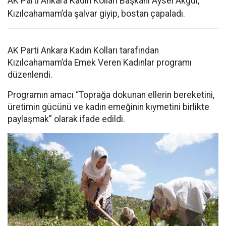
AK Parti Ankara Kadın Kolları Başkanı Aysel Akgül,
Kızılcahamam’da şalvar giyip, bostan çapaladı.
AK Parti Ankara Kadın Kolları tarafından
Kızılcahamam’da Emek Veren Kadınlar programı
düzenlendi.
Programın amacı “Toprağa dokunan ellerin bereketini,
üretimin gücünü ve kadın emeğinin kıymetini birlikte
paylaşmak” olarak ifade edildi.