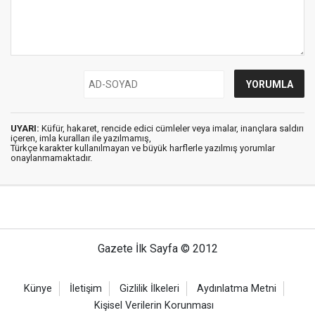
UYARI:
Küfür, hakaret, rencide edici cümleler veya imalar, inançlara saldırı
içeren, imla kuralları ile yazılmamış,
Türkçe karakter kullanılmayan ve büyük harflerle yazılmış yorumlar
onaylanmamaktadır.
Gazete İlk Sayfa © 2012
Künye
İletişim
Gizlilik İlkeleri
Aydınlatma Metni
Kişisel Verilerin Korunması