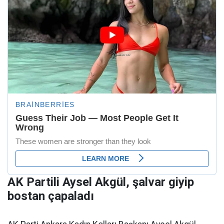
AK Partili Aysel Akgül, şalvar giyip
bostan çapaladı