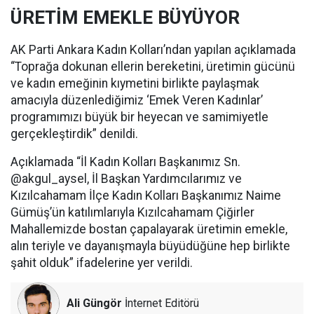
ÜRETİM EMEKLE BÜYÜYOR
AK Parti Ankara Kadın Kolları’ndan yapılan açıklamada
“Toprağa dokunan ellerin bereketini, üretimin gücünü
ve kadın emeğinin kıymetini birlikte paylaşmak
amacıyla düzenlediğimiz ‘Emek Veren Kadınlar’
programımızı büyük bir heyecan ve samimiyetle
gerçekleştirdik” denildi.
Açıklamada “İl Kadın Kolları Başkanımız Sn.
@akgul_aysel, İl Başkan Yardımcılarımız ve
Kızılcahamam İlçe Kadın Kolları Başkanımız Naime
Gümüş’ün katılımlarıyla Kızılcahamam Çiğirler
Mahallemizde bostan çapalayarak üretimin emekle,
alın teriyle ve dayanışmayla büyüdüğüne hep birlikte
şahit olduk” ifadelerine yer verildi.
Ali Güngör
İnternet Editörü