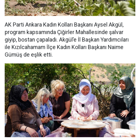
AK Parti Ankara Kadın Kolları Başkanı Aysel Akgül,
program kapsamında Çiğirler Mahallesinde şalvar
giyip, bostan çapaladı. Akgül’e İl Başkan Yardımcıları
ile Kızılcahamam İlçe Kadın Kolları Başkanı Naime
Gümüş de eşlik etti.