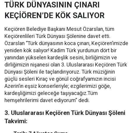
TÜRK DÜNYASININ ÇINARI
KEÇİÖREN’DE KÖK SALIYOR
Keçiören Belediye Başkanı Mesut Özarslan, tüm
Keçiörenlileri Türk Dünyası Şölenine davet etti.
Özarslan “Türk dünyasının koca çınarı, Keçiören’imizde
yeniden kök salıyor! Kadim Türk yurdunun dört bir
yanından yükselen kardeşlik sesini, birliğimizin ve
dirliğimizin nişanesi olan 3. Uluslararası Keçiören Türk
Dünyası Şöleni ile taçlandırıyoruz. Türk müziğinin
güçlü sesleri Kıraç ve gönül coğrafyamızın incisi
Azerin’in eşsiz konserleriyle; ezgilerimizi göğe,
kardeşliğimizi geleceğe taşıyacağız.Tüm
hemşehrilerimi davet ediyorum” dedi.
3. Uluslararası Keçiören Türk Dünyası Şöleni
Takvimi: