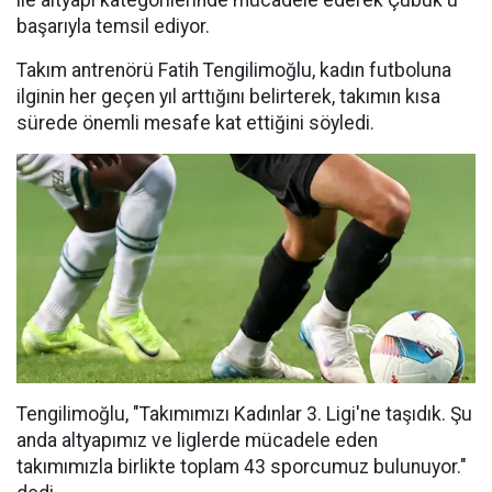
ile altyapı kategorilerinde mücadele ederek Çubuk'u
başarıyla temsil ediyor.
Takım antrenörü Fatih Tengilimoğlu, kadın futboluna
ilginin her geçen yıl arttığını belirterek, takımın kısa
sürede önemli mesafe kat ettiğini söyledi.
Tengilimoğlu, "Takımımızı Kadınlar 3. Ligi'ne taşıdık. Şu
anda altyapımız ve liglerde mücadele eden
takımımızla birlikte toplam 43 sporcumuz bulunuyor."