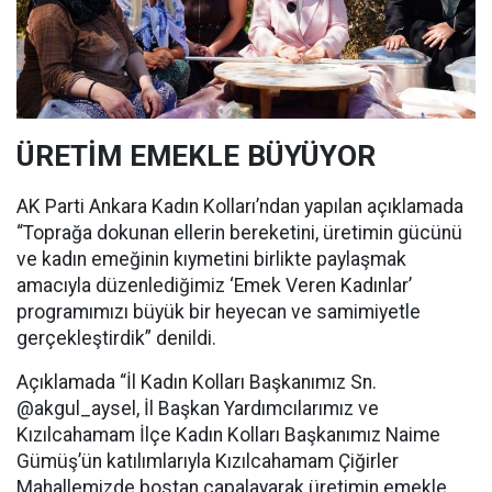
ÜRETİM EMEKLE BÜYÜYOR
AK Parti Ankara Kadın Kolları’ndan yapılan açıklamada
“Toprağa dokunan ellerin bereketini, üretimin gücünü
ve kadın emeğinin kıymetini birlikte paylaşmak
amacıyla düzenlediğimiz ‘Emek Veren Kadınlar’
programımızı büyük bir heyecan ve samimiyetle
gerçekleştirdik” denildi.
Açıklamada “İl Kadın Kolları Başkanımız Sn.
@akgul_aysel, İl Başkan Yardımcılarımız ve
Kızılcahamam İlçe Kadın Kolları Başkanımız Naime
Gümüş’ün katılımlarıyla Kızılcahamam Çiğirler
Mahallemizde bostan çapalayarak üretimin emekle,