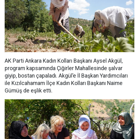
AK Parti Ankara Kadın Kolları Başkanı Aysel Akgül,
program kapsamında Çiğirler Mahallesinde şalvar
giyip, bostan çapaladı. Akgül’e İl Başkan Yardımcıları
ile Kızılcahamam İlçe Kadın Kolları Başkanı Naime
Gümüş de eşlik etti.