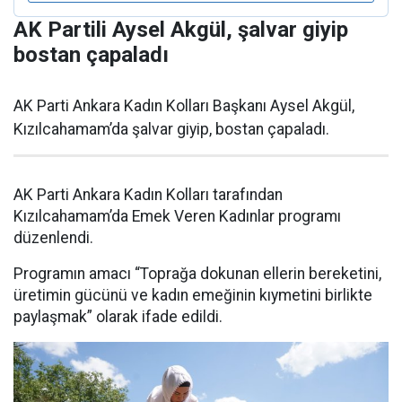
AK Partili Aysel Akgül, şalvar giyip
bostan çapaladı
AK Parti Ankara Kadın Kolları Başkanı Aysel Akgül,
Kızılcahamam’da şalvar giyip, bostan çapaladı.
AK Parti Ankara Kadın Kolları tarafından
Kızılcahamam’da Emek Veren Kadınlar programı
düzenlendi.
Programın amacı “Toprağa dokunan ellerin bereketini,
üretimin gücünü ve kadın emeğinin kıymetini birlikte
paylaşmak” olarak ifade edildi.