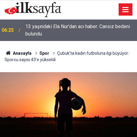
13 yaşındaki Ela Nur’dan acı haber: Cansız bedeni
06:25
bulundu
Anasayfa
Spor
Çubuk’ta kadın futboluna ilgi büyüyor:
Sporcu sayısı 43’e yükseldi