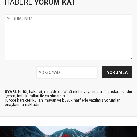
HABERE
YORUM KAT
UYARI:
Küfür, hakaret, rencide edici cümleler veya imalar, inançlara saldırı
içeren, imla kuralları ile yazılmamış,
Türkçe karakter kullanılmayan ve büyük harflerle yazılmış yorumlar
onaylanmamaktadır.