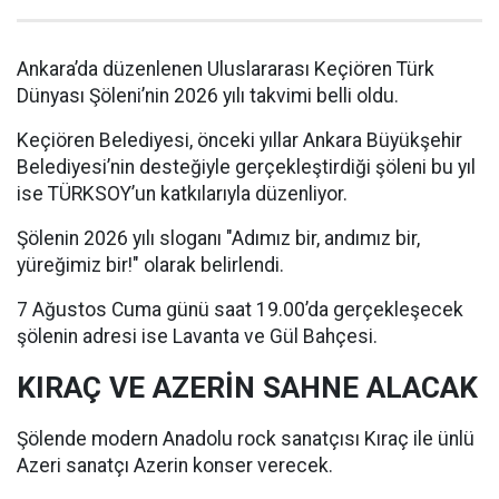
Ankara’da düzenlenen Uluslararası Keçiören Türk
Dünyası Şöleni’nin 2026 yılı takvimi belli oldu.
Keçiören Belediyesi, önceki yıllar Ankara Büyükşehir
Belediyesi’nin desteğiyle gerçekleştirdiği şöleni bu yıl
ise TÜRKSOY’un katkılarıyla düzenliyor.
Şölenin 2026 yılı sloganı "Adımız bir, andımız bir,
yüreğimiz bir!" olarak belirlendi.
7 Ağustos Cuma günü saat 19.00’da gerçekleşecek
şölenin adresi ise Lavanta ve Gül Bahçesi.
KIRAÇ VE AZERİN SAHNE ALACAK
Şölende modern Anadolu rock sanatçısı Kıraç ile ünlü
Azeri sanatçı Azerin konser verecek.