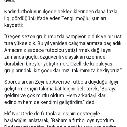
dedi.
Kadın futbolunun ilçede beklediklerinden daha fazla
ilgi gördüğünü ifade eden Tengilimoğlu, şunları
kaydetti:
"Geçen sezon grubumuzda şampiyon olduk ve bir üst
tura yükseldik. Bu yıl yeniden çalışmalarımıza başladık.
Amacımız sadece futbolcu yetiştirmek değil aynı
zamanda güçlü, özgüvenli ve ayakları üzerinde
durabilen bireyler yetiştirmek. Özellikle küçük yaş
gruplarındaki kız çocuklarımızı takımımıza bekliyoruz."
Sporculardan Zeynep Avcı ise futbola duyduğu ilgiyi
geliştirmek için takıma katıldığını belirterek, "Buraya
geldim ve çok mutlu oldum. Hem arkadaşlıklar
edindim hem de kendimi geliştirdim." dedi.
Elif Nur Dede de futbola ailesinin desteğiyle
başladığını anlatarak, "Babamla futbol oynuyordum.