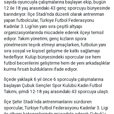
sayıda oyuncuyla çalışmalarına başlayan ekip, bugün
12 ile 18 yaş arasındaki 43 genç sporcuyu bünyesinde
barındırıyor. İlçe Stadı’nda düzenli olarak antrenman
yapan futbolcular, Türkiye Futbol Federasyonu
Kadınlar 3. Ligi’nin yanı sıra çeşitli altyapı
organizasyonlarında mücadele ederek ilçeyi temsil
ediyor. Takım yönetimi, genç kızların spora
yönelmesini teşvik etmeyi amaçlarken, futbolun yanı
sıra sosyal ve kişisel gelişime de katkı sağlamayı
hedefliyor. Kulüp bünyesindeki sporcular ise hem
futbol becerilerini geliştirme hem de yeni arkadaşlıklar
kurma fırsatı bulduklarını ifade ediyor.
İlçede yaklaşık 6 yıl önce 6 sporcuyla çalışmalarına
başlayan Çubuk Gençler Spor Kulübü Kadın Futbol
Takımı, şimdi 12-18 yaş arasındaki 43 sporcuya ulaştı.
İlçe Şehir Stadı'nda antrenmanlarını sürdüren
sporcular, Türkiye Futbol Federasyonu Kadınlar 3. Ligi