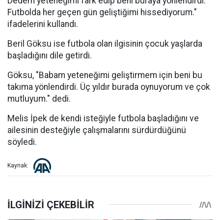
Dedem yeteneğimi fark edip beni buraya yönlendirdi.
Futbolda her geçen gün geliştiğimi hissediyorum."
ifadelerini kullandı.
Beril Göksu ise futbola olan ilgisinin çocuk yaşlarda
başladığını dile getirdi.
Göksu, "Babam yeteneğimi geliştirmem için beni bu
takıma yönlendirdi. Üç yıldır burada oynuyorum ve çok
mutluyum." dedi.
Melis İpek de kendi isteğiyle futbola başladığını ve
ailesinin desteğiyle çalışmalarını sürdürdüğünü
söyledi.
Kaynak: