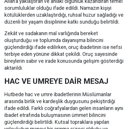
Allah’a yaklaştıran ve ahlaki olgunluk kazandıran temel
sorumluluklar olduğu ifade edildi. Namazın kişiyi
kötülüklerden uzaklaştırdığı, ruhsal huzur sağladığı ve
düzenli bir yaşam disiplinine katkı sunduğu belirtildi.
Zekât ve sadakanın mal varlığında bereket
oluşturduğu ve toplumda dayanışma bilincini
güçlendirdiği ifade edilirken, oruç ibadetinin ise nefsi
terbiye eden yönüne dikkat çekildi. Oruç sayesinde
bireylerin sabır ve irade konusunda gelişim gösterdiği
aktarıldı.
HAC VE UMREYE DAİR MESAJ
Hutbede hac ve umre ibadetlerinin Müslümanlar
arasında birlik ve kardeşlik duygusunu pekiştirdiği
ifade edildi. Farklı coğrafyalardan gelen insanların aynı
ibadet etrafında buluşmasının ümmet bilincini
güçlendirdiği belirtildi. Kutsal topraklara yapılan