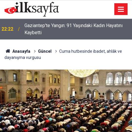
Gaziantep'te Yangın: 91 Yaşındaki Kadın Hayatını
22:22
Kaybetti
Anasayfa
Güncel
Cuma hutbesinde ibadet, ahlâk ve
dayanışma vurgusu