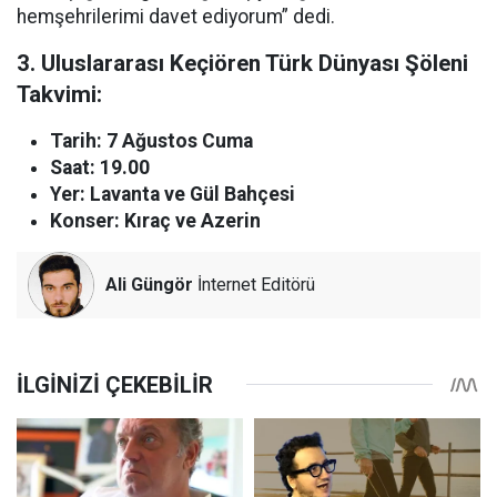
hemşehrilerimi davet ediyorum” dedi.
3. Uluslararası Keçiören Türk Dünyası Şöleni
Takvimi:
Tarih: 7 Ağustos Cuma
Saat: 19.00
Yer: Lavanta ve Gül Bahçesi
Konser: Kıraç ve Azerin
Ali Güngör
İnternet Editörü