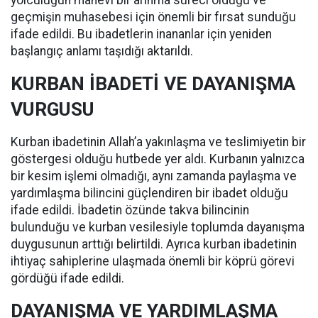
yolculuğun manevi bir arınma süreci olduğu ve
geçmişin muhasebesi için önemli bir fırsat sunduğu
ifade edildi. Bu ibadetlerin inananlar için yeniden
başlangıç anlamı taşıdığı aktarıldı.
KURBAN İBADETİ VE DAYANIŞMA
VURGUSU
Kurban ibadetinin Allah’a yakınlaşma ve teslimiyetin bir
göstergesi olduğu hutbede yer aldı. Kurbanın yalnızca
bir kesim işlemi olmadığı, aynı zamanda paylaşma ve
yardımlaşma bilincini güçlendiren bir ibadet olduğu
ifade edildi. İbadetin özünde takva bilincinin
bulunduğu ve kurban vesilesiyle toplumda dayanışma
duygusunun arttığı belirtildi. Ayrıca kurban ibadetinin
ihtiyaç sahiplerine ulaşmada önemli bir köprü görevi
gördüğü ifade edildi.
DAYANIŞMA VE YARDIMLAŞMA