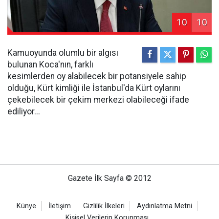
10
10
Kamuoyunda olumlu bir algısı
bulunan Koca'nın, farklı
kesimlerden oy alabilecek bir potansiyele sahip
olduğu, Kürt kimliği ile İstanbul'da Kürt oylarını
çekebilecek bir çekim merkezi olabileceği ifade
ediliyor...
Gazete İlk Sayfa © 2012
Künye
İletişim
Gizlilik İlkeleri
Aydınlatma Metni
Kişisel Verilerin Korunması