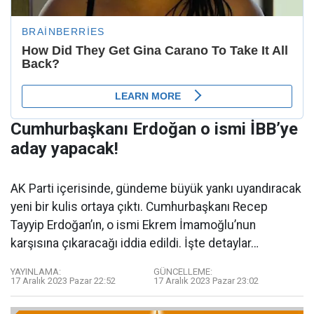
Cumhurbaşkanı Erdoğan o ismi İBB’ye
aday yapacak!
AK Parti içerisinde, gündeme büyük yankı uyandıracak
yeni bir kulis ortaya çıktı. Cumhurbaşkanı Recep
Tayyip Erdoğan’ın, o ismi Ekrem İmamoğlu’nun
karşısına çıkaracağı iddia edildi. İşte detaylar…
YAYINLAMA:
GÜNCELLEME:
17 Aralık 2023 Pazar 22:52
17 Aralık 2023 Pazar 23:02