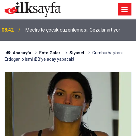
08:42
Meclis’te çocuk düzenlemesi: Cezalar artıyor
Anasayfa
Foto Galeri
Siyaset
Cumhurbaşkanı
Erdoğan o ismi İBB’ye aday yapacak!