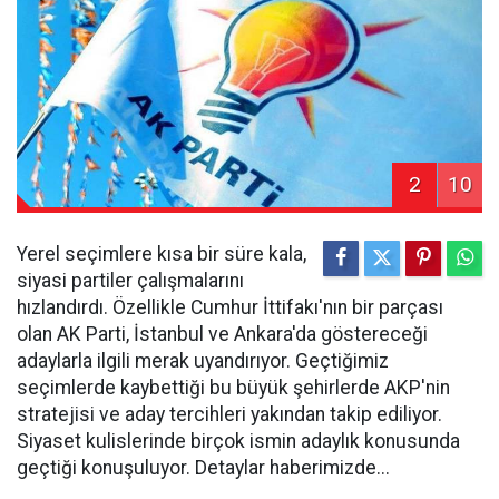
2
10
Yerel seçimlere kısa bir süre kala,
siyasi partiler çalışmalarını
hızlandırdı. Özellikle Cumhur İttifakı'nın bir parçası
olan AK Parti, İstanbul ve Ankara'da göstereceği
adaylarla ilgili merak uyandırıyor. Geçtiğimiz
seçimlerde kaybettiği bu büyük şehirlerde AKP'nin
stratejisi ve aday tercihleri yakından takip ediliyor.
Siyaset kulislerinde birçok ismin adaylık konusunda
geçtiği konuşuluyor. Detaylar haberimizde...