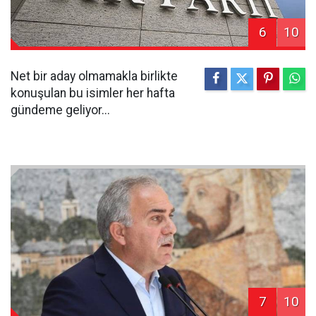
6
10
Net bir aday olmamakla birlikte
konuşulan bu isimler her hafta
gündeme geliyor...
7
10