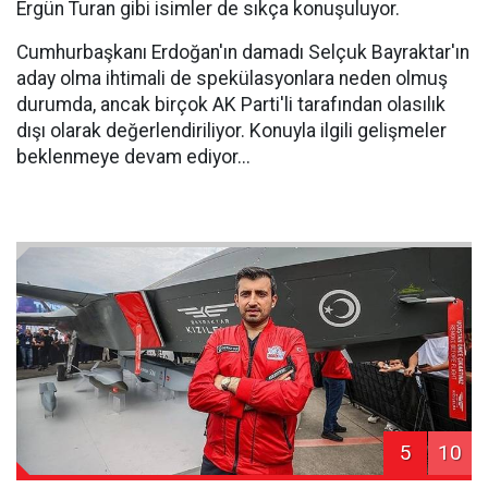
Ergün Turan gibi isimler de sıkça konuşuluyor.
Cumhurbaşkanı Erdoğan'ın damadı Selçuk Bayraktar'ın
aday olma ihtimali de spekülasyonlara neden olmuş
durumda, ancak birçok AK Parti'li tarafından olasılık
dışı olarak değerlendiriliyor. Konuyla ilgili gelişmeler
beklenmeye devam ediyor...
5
10