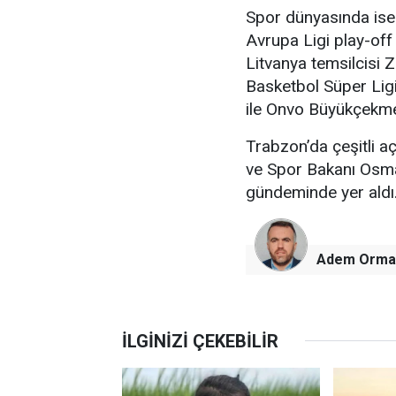
Spor dünyasında ise
Avrupa Ligi play-of
Litvanya temsilcisi Z
Basketbol Süper Lig
ile Onvo Büyükçekme
Trabzon’da çeşitli aç
ve Spor Bakanı Osma
gündeminde yer aldı
Adem Orma