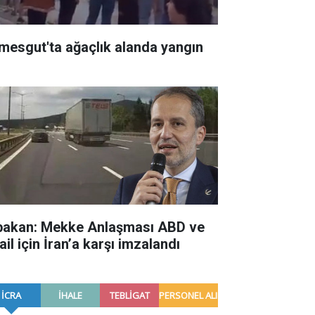
imesgut'ta ağaçlık alanda yangın
bakan: Mekke Anlaşması ABD ve
ail için İran’a karşı imzalandı