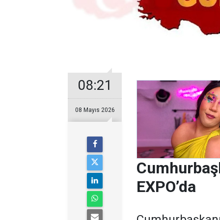
08:21
08 Mayıs 2026
Cumhurbaş
EXPO’da
Cumhurbaşkanı 