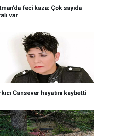
tman'da feci kaza: Çok sayıda
alı var
rkıcı Cansever hayatını kaybetti