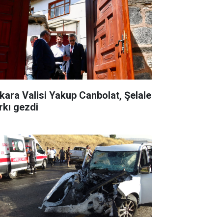
kara Valisi Yakup Canbolat, Şelale
rkı gezdi