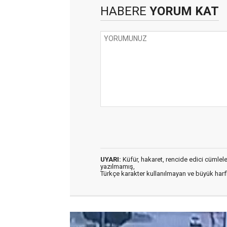
HABERE
YORUM KAT
UYARI:
Küfür, hakaret, rencide edici cümleler 
yazılmamış,
Türkçe karakter kullanılmayan ve büyük har