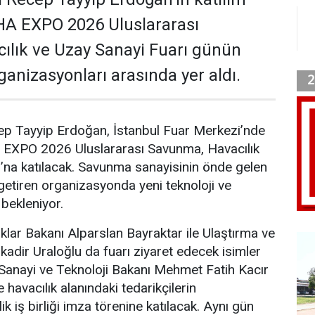
HA EXPO 2026 Uluslararası
ılık ve Uzay Sanayi Fuarı günün
ganizasyonları arasında yer aldı.
p Tayyip Erdoğan, İstanbul Fuar Merkezi’nde
EXPO 2026 Uluslararası Savunma, Havacılık
’na katılacak. Savunma sanayisinin önde gelen
 getiren organizasyonda yeni teknoloji ve
 bekleniyor.
aklar Bakanı Alparslan Bayraktar ile Ulaştırma ve
kadir Uraloğlu da fuarı ziyaret edecek isimler
Sanayi ve Teknoloji Bakanı Mehmet Fatih Kacır
havacılık alanındaki tedarikçilerin
ik iş birliği imza törenine katılacak. Aynı gün