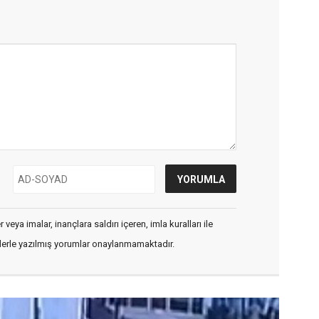
veya imalar, inançlara saldırı içeren, imla kuralları ile
flerle yazılmış yorumlar onaylanmamaktadır.