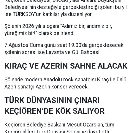
Belediyesi’nin desteğiyle gerçekleştirdiği şöleni bu yıl
ise TÜRKSOY’un katkılarıyla düzenliyor.
Şölenin 2026 yılı sloganı "Adımız bir, andımız bir,
yüreğimiz bir!" olarak belirlendi.
7 Ağustos Cuma günü saat 19.00’da gerçekleşecek
şölenin adresi ise Lavanta ve Gül Bahçesi.
KIRAÇ VE AZERİN SAHNE ALACAK
Şölende modern Anadolu rock sanatçısı Kıraç ile ünlü
Azeri sanatçı Azerin konser verecek.
TÜRK DÜNYASININ ÇINARI
KEÇİÖREN’DE KÖK SALIYOR
Keçiören Belediye Başkanı Mesut Özarslan, tüm
Keçiörenlileri Türk Dünyası Şölenine davet etti.