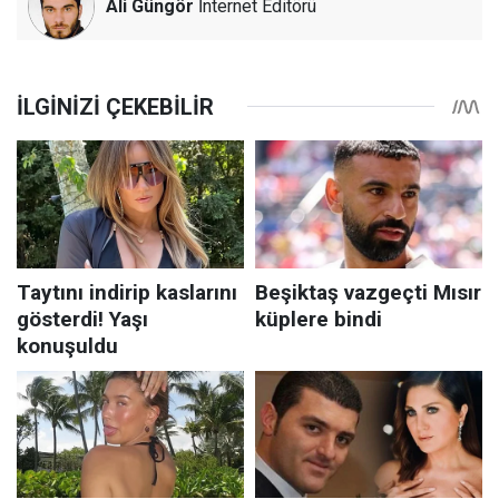
Ali Güngör
İnternet Editörü