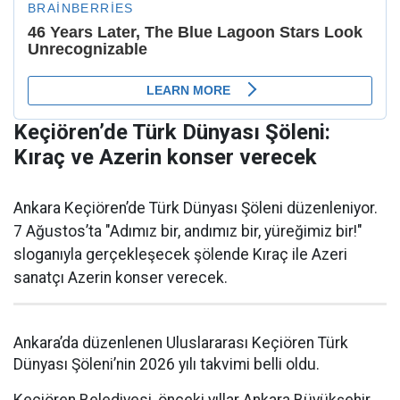
Keçiören’de Türk Dünyası Şöleni:
Kıraç ve Azerin konser verecek
Ankara Keçiören’de Türk Dünyası Şöleni düzenleniyor.
7 Ağustos’ta "Adımız bir, andımız bir, yüreğimiz bir!"
sloganıyla gerçekleşecek şölende Kıraç ile Azeri
sanatçı Azerin konser verecek.
Ankara’da düzenlenen Uluslararası Keçiören Türk
Dünyası Şöleni’nin 2026 yılı takvimi belli oldu.
Keçiören Belediyesi, önceki yıllar Ankara Büyükşehir