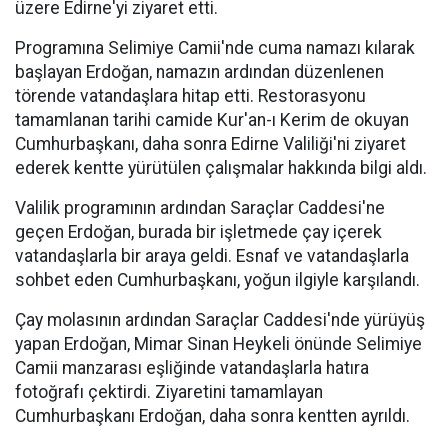
üzere Edirne'yi ziyaret etti.
Programına Selimiye Camii'nde cuma namazı kılarak
başlayan Erdoğan, namazın ardından düzenlenen
törende vatandaşlara hitap etti. Restorasyonu
tamamlanan tarihi camide Kur'an-ı Kerim de okuyan
Cumhurbaşkanı, daha sonra Edirne Valiliği'ni ziyaret
ederek kentte yürütülen çalışmalar hakkında bilgi aldı.
Valilik programının ardından Saraçlar Caddesi'ne
geçen Erdoğan, burada bir işletmede çay içerek
vatandaşlarla bir araya geldi. Esnaf ve vatandaşlarla
sohbet eden Cumhurbaşkanı, yoğun ilgiyle karşılandı.
Çay molasının ardından Saraçlar Caddesi'nde yürüyüş
yapan Erdoğan, Mimar Sinan Heykeli önünde Selimiye
Camii manzarası eşliğinde vatandaşlarla hatıra
fotoğrafı çektirdi. Ziyaretini tamamlayan
Cumhurbaşkanı Erdoğan, daha sonra kentten ayrıldı.