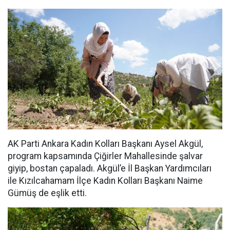
AK Parti Ankara Kadın Kolları Başkanı Aysel Akgül,
program kapsamında Çiğirler Mahallesinde şalvar
giyip, bostan çapaladı. Akgül’e İl Başkan Yardımcıları
ile Kızılcahamam İlçe Kadın Kolları Başkanı Naime
Gümüş de eşlik etti.