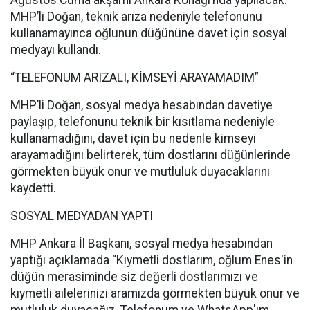
MHP’li Doğan, teknik arıza nedeniyle telefonunu
kullanamayınca oğlunun düğününe davet için sosyal
medyayı kullandı.
“TELEFONUM ARIZALI, KİMSEYİ ARAYAMADIM”
MHP’li Doğan, sosyal medya hesabından davetiye
paylaşıp, telefonunu teknik bir kısıtlama nedeniyle
kullanamadığını, davet için bu nedenle kimseyi
arayamadığını belirterek, tüm dostlarını düğünlerinde
görmekten büyük onur ve mutluluk duyacaklarını
kaydetti.
SOSYAL MEDYADAN YAPTI
MHP Ankara İl Başkanı, sosyal medya hesabından
yaptığı açıklamada “Kıymetli dostlarım, oğlum Enes'in
düğün merasiminde siz değerli dostlarımızı ve
kıymetli ailelerinizi aramızda görmekten büyük onur ve
mutluluk duyacağız. Telefonum ve WhatsApp'ım