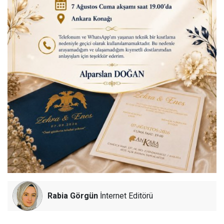
Rabia Görgün
İnternet Editörü