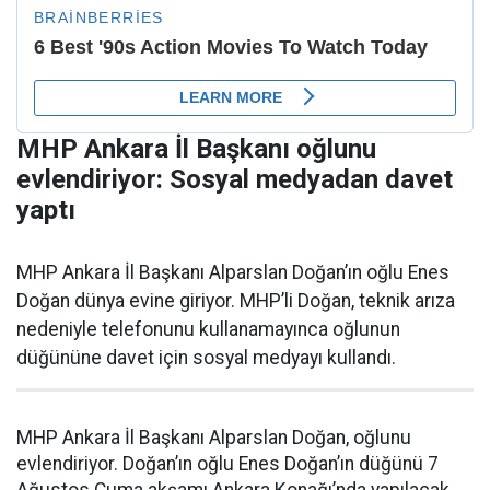
MHP Ankara İl Başkanı oğlunu
evlendiriyor: Sosyal medyadan davet
yaptı
MHP Ankara İl Başkanı Alparslan Doğan’ın oğlu Enes
Doğan dünya evine giriyor. MHP’li Doğan, teknik arıza
nedeniyle telefonunu kullanamayınca oğlunun
düğününe davet için sosyal medyayı kullandı.
MHP Ankara İl Başkanı Alparslan Doğan, oğlunu
evlendiriyor. Doğan’ın oğlu Enes Doğan’ın düğünü 7
Ağustos Cuma akşamı Ankara Konağı’nda yapılacak.