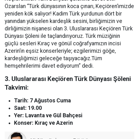
Özarslan “Türk dünyasının koca çınarı, Keçiören’imizde
yeniden kök salıyor! Kadim Türk yurdunun dört bir
yanından yükselen kardeşlik sesini, birliğimizin ve
dirliğimizin nişanesi olan 3. Uluslararası Keçiören Türk
Dünyası Şöleni ile taçlandırıyoruz. Türk müziğinin
güçlü sesleri Kıraç ve gönül coğrafyamızın incisi
Azerin’in eşsiz konserleriyle; ezgilerimizi göğe,
kardeşliğimizi geleceğe taşıyacağız.Tüm
hemşehrilerimi davet ediyorum” dedi.
3. Uluslararası Keçiören Türk Dünyası Şöleni
Takvimi:
Tarih: 7 Ağustos Cuma
Saat: 19.00
Yer: Lavanta ve Gül Bahçesi
Konser: Kıraç ve Azerin