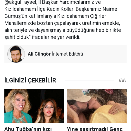
@akgul_aysel, İl Başkan Yardımcılarımız ve
Kızılcahamam İlçe Kadın Kolları Başkanımız Naime
Gümüş’ün katılımlarıyla Kızılcahamam Çiğirler
Mahallemizde bostan çapalayarak üretimin emekle,
alın teriyle ve dayanışmayla büyüdüğüne hep birlikte
şahit olduk” ifadelerine yer verildi.
Ali Güngör
İnternet Editörü