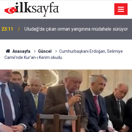
u
23:11
Uludağ'da çıkan orman yangınına müdahale sürüyor
Anasayfa
Güncel
Cumhurbaşkanı Erdoğan, Selimiye
Camii’nde Kur’an-ı Kerim okudu