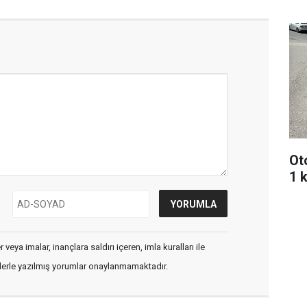
Oto
1 k
veya imalar, inançlara saldırı içeren, imla kuralları ile
flerle yazılmış yorumlar onaylanmamaktadır.