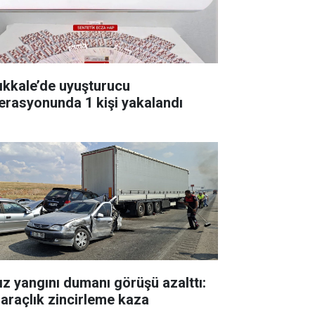
rıkkale’de uyuşturucu
erasyonunda 1 kişi yakalandı
ız yangını dumanı görüşü azalttı:
 araçlık zincirleme kaza