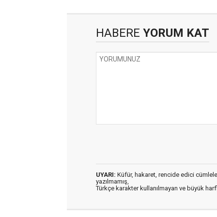
HABERE
YORUM KAT
UYARI:
Küfür, hakaret, rencide edici cümleler 
yazılmamış,
Türkçe karakter kullanılmayan ve büyük har