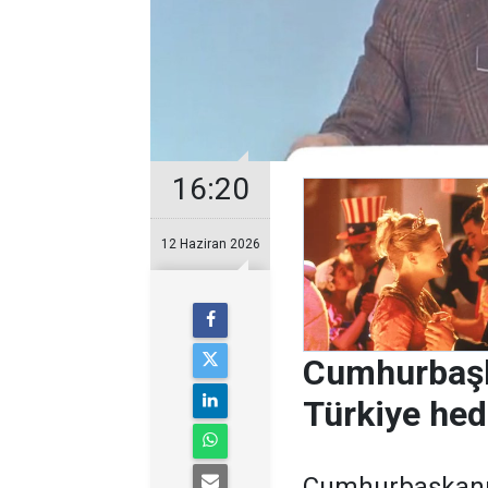
16:20
12 Haziran 2026
Cumhurbaşk
Türkiye hede
Cumhurbaşkanı 