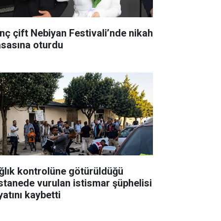
nç çift Nebiyan Festivali’nde nikah
sasına oturdu
ğlık kontrolüne götürüldüğü
stanede vurulan istismar şüphelisi
yatını kaybetti