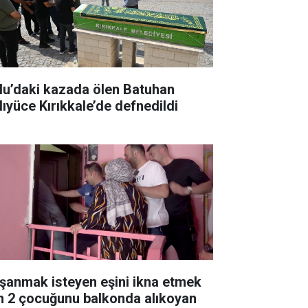
lu’daki kazada ölen Batuhan
lıyüce Kırıkkale’de defnedildi
şanmak isteyen eşini ikna etmek
in 2 çocuğunu balkonda alıkoyan