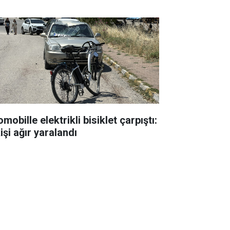
mobille elektrikli bisiklet çarpıştı:
işi ağır yaralandı