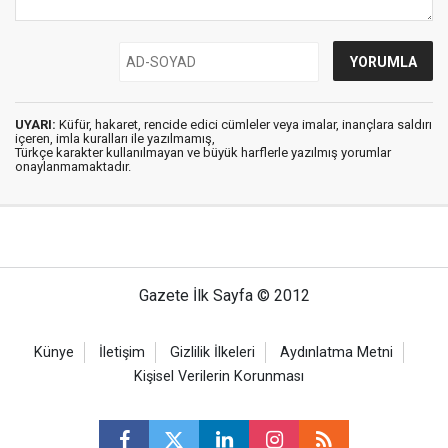
UYARI:
Küfür, hakaret, rencide edici cümleler veya imalar, inançlara saldırı
içeren, imla kuralları ile yazılmamış,
Türkçe karakter kullanılmayan ve büyük harflerle yazılmış yorumlar
onaylanmamaktadır.
Gazete İlk Sayfa © 2012
Künye
İletişim
Gizlilik İlkeleri
Aydınlatma Metni
Kişisel Verilerin Korunması