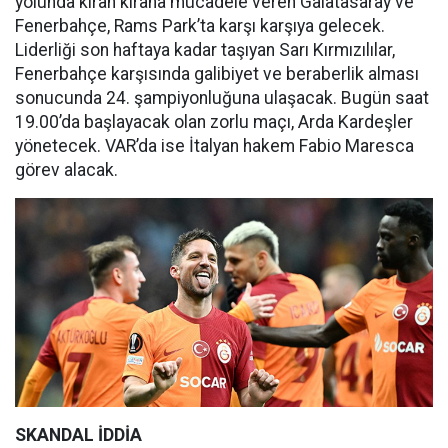
yolunda kıran kırana mücadele veren Galatasaray ve
Fenerbahçe, Rams Park’ta karşı karşıya gelecek.
Liderliği son haftaya kadar taşıyan Sarı Kırmızılılar,
Fenerbahçe karşısında galibiyet ve beraberlik alması
sonucunda 24. şampiyonluğuna ulaşacak. Bugün saat
19.00’da başlayacak olan zorlu maçı, Arda Kardeşler
yönetecek. VAR’da ise İtalyan hakem Fabio Maresca
görev alacak.
SKANDAL İDDİA