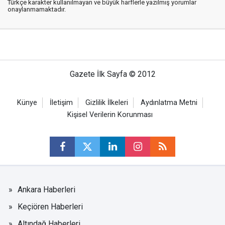
Türkçe karakter kullanılmayan ve büyük harflerle yazılmış yorumlar
onaylanmamaktadır.
Gazete İlk Sayfa © 2012
Künye
İletişim
Gizlilik İlkeleri
Aydınlatma Metni
Kişisel Verilerin Korunması
Ankara Haberleri
Keçiören Haberleri
Altındağ Haberleri