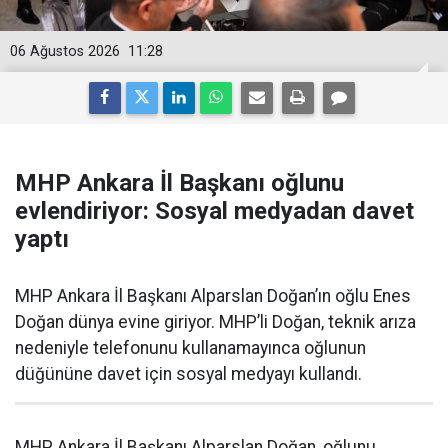
06 Ağustos 2026
11:28
MHP Ankara İl Başkanı oğlunu
evlendiriyor: Sosyal medyadan davet
yaptı
MHP Ankara İl Başkanı Alparslan Doğan’ın oğlu Enes
Doğan dünya evine giriyor. MHP’li Doğan, teknik arıza
nedeniyle telefonunu kullanamayınca oğlunun
düğününe davet için sosyal medyayı kullandı.
MHP Ankara İl Başkanı Alparslan Doğan, oğlunu