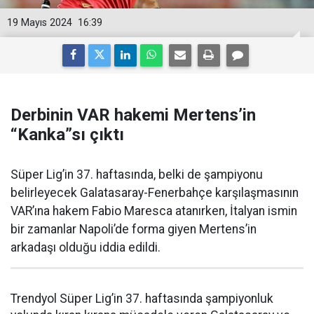
19 Mayıs 2024
16:39
Derbinin VAR hakemi Mertens’in
“Kanka”sı çıktı
Süper Lig’in 37. haftasında, belki de şampiyonu
belirleyecek Galatasaray-Fenerbahçe karşılaşmasının
VAR’ına hakem Fabio Maresca atanırken, İtalyan ismin
bir zamanlar Napoli’de forma giyen Mertens’in
arkadaşı olduğu iddia edildi.
Trendyol Süper Lig’in 37. haftasında şampiyonluk