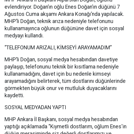
evlendiriyor. Doğan’ın oğlu Enes Doğan’ın düğünü 7
Ağustos Cuma akşamı Ankara Konağı’nda yapılacak.
MHP’li Doğan, teknik arıza nedeniyle telefonunu
kullanamayınca oğlunun düğününe davet için sosyal
medyayı kullandı.
“TELEFONUM ARIZALI, KİMSEYİ ARAYAMADIM”
MHP’li Doğan, sosyal medya hesabından davetiye
paylaşıp, telefonunu teknik bir kısıtlama nedeniyle
kullanamadığını, davet için bu nedenle kimseyi
arayamadığını belirterek, tüm dostlarını düğünlerinde
görmekten büyük onur ve mutluluk duyacaklarını
kaydetti.
SOSYAL MEDYADAN YAPTI
MHP Ankara İl Başkanı, sosyal medya hesabından
yaptığı açıklamada “Kıymetli dostlarım, oğlum Enes'in
düğün merasiminde siz değerli dostlarımızı ve