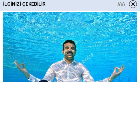
İLGINIZI ÇEKEBILIR
HABERE
YORUM KAT