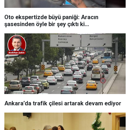
Oto ekspertizde büyü paniği: Aracın
şasesinden öyle bir şey çıktı ki…
Ankara’da trafik çilesi artarak devam ediyor