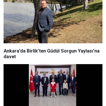
Ankara’da Birlik’ten Güdül Sorgun Yaylası’na
davet