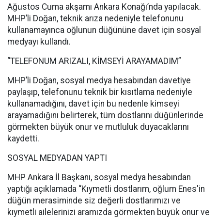
Ağustos Cuma akşamı Ankara Konağı’nda yapılacak.
MHP’li Doğan, teknik arıza nedeniyle telefonunu
kullanamayınca oğlunun düğününe davet için sosyal
medyayı kullandı.
“TELEFONUM ARIZALI, KİMSEYİ ARAYAMADIM”
MHP’li Doğan, sosyal medya hesabından davetiye
paylaşıp, telefonunu teknik bir kısıtlama nedeniyle
kullanamadığını, davet için bu nedenle kimseyi
arayamadığını belirterek, tüm dostlarını düğünlerinde
görmekten büyük onur ve mutluluk duyacaklarını
kaydetti.
SOSYAL MEDYADAN YAPTI
MHP Ankara İl Başkanı, sosyal medya hesabından
yaptığı açıklamada “Kıymetli dostlarım, oğlum Enes'in
düğün merasiminde siz değerli dostlarımızı ve
kıymetli ailelerinizi aramızda görmekten büyük onur ve