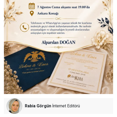
Rabia Görgün
İnternet Editörü