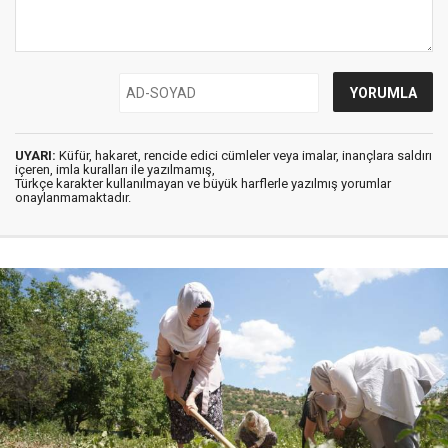
UYARI:
Küfür, hakaret, rencide edici cümleler veya imalar, inançlara saldırı
içeren, imla kuralları ile yazılmamış,
Türkçe karakter kullanılmayan ve büyük harflerle yazılmış yorumlar
onaylanmamaktadır.