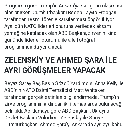
Programa göre Trump'ın Ankara'ya salı günü ulaşması
planlanırken, Cumhurbaşkanı Recep Tayyip Erdoğan
tarafından resmi törenle karşılanması öngörülüyor.
Aynı gün NATO liderleri onuruna verilecek akşam
yemeğine katılacak olan ABD Başkanı, zirvenin ikinci
gününde liderler oturumu ile aile fotoğrafı
programında da yer alacak.
ZELENSKİY VE AHMED ŞARA İLE
AYRI GÖRÜŞMELER YAPACAK
Beyaz Saray Baş Basın Sözcü Yardımcısı Anna Kelly ile
ABD'nin NATO Daimi Temsilcisi Matt Whitaker
tarafından gerçekleştirilen bilgilendirmede, Trump'ın
zirve programının ardından ikili temaslarda bulunacağı
belirtildi. Açıklamaya göre ABD Başkanı, Ukrayna
Devlet Başkanı Volodimir Zelenskiy ile Suriye
Cumhurbaşkanı Ahmed Şara'yı Ankara'da ayrı ayrı kabul