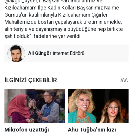
@akgul_aysel, İl Başkan Yardımcılarımız ve
Kızılcahamam İlçe Kadın Kolları Başkanımız Naime
Gümüş’ün katılımlarıyla Kızılcahamam Çiğirler
Mahallemizde bostan çapalayarak üretimin emekle,
alın teriyle ve dayanışmayla büyüdüğüne hep birlikte
şahit olduk” ifadelerine yer verildi.
Ali Güngör
İnternet Editörü