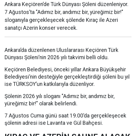
Ankara Keçiören’de Türk Dünyası Şöleni düzenleniyor.
7 Ağustos’ta "Adımız bir, andımız bir, yüreğimiz bir!"
sloganıyla gerçekleşecek şölende Kıraç ile Azeri
sanatçı Azerin konser verecek.
Ankara’da düzenlenen Uluslararası Keçiören Türk
Dünyası Şöleni’nin 2026 yılı takvimi belli oldu.
Keçiören Belediyesi, önceki yıllar Ankara Büyükşehir
Belediyesi’nin desteğiyle gerçekleştirdiği şöleni bu yıl
ise TÜRKSOY’un katkılarıyla düzenliyor.
Şölenin 2026 yılı sloganı "Adımız bir, andımız bir,
yüreğimiz bir!" olarak belirlendi.
7 Ağustos Cuma günü saat 19.00’da gerçekleşecek
şölenin adresi ise Lavanta ve Gül Bahçesi.