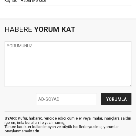
Haber Merkezi
Kaynak:
HABERE
YORUM KAT
UYARI:
Küfür, hakaret, rencide edici cümleler veya imalar, inançlara saldırı
içeren, imla kuralları ile yazılmamış,
Türkçe karakter kullanılmayan ve büyük harflerle yazılmış yorumlar
onaylanmamaktadır.