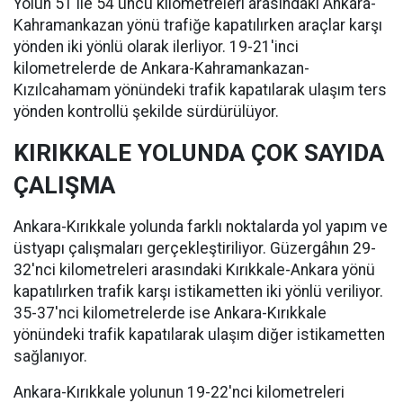
Yolun 51 ile 54'üncü kilometreleri arasındaki Ankara-
Kahramankazan yönü trafiğe kapatılırken araçlar karşı
yönden iki yönlü olarak ilerliyor. 19-21'inci
kilometrelerde de Ankara-Kahramankazan-
Kızılcahamam yönündeki trafik kapatılarak ulaşım ters
yönden kontrollü şekilde sürdürülüyor.
KIRIKKALE YOLUNDA ÇOK SAYIDA
ÇALIŞMA
Ankara-Kırıkkale yolunda farklı noktalarda yol yapım ve
üstyapı çalışmaları gerçekleştiriliyor. Güzergâhın 29-
32'nci kilometreleri arasındaki Kırıkkale-Ankara yönü
kapatılırken trafik karşı istikametten iki yönlü veriliyor.
35-37'nci kilometrelerde ise Ankara-Kırıkkale
yönündeki trafik kapatılarak ulaşım diğer istikametten
sağlanıyor.
Ankara-Kırıkkale yolunun 19-22'nci kilometreleri