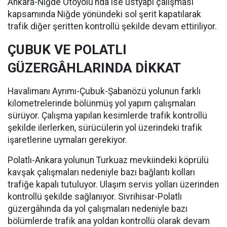
Ankara-Niğde Otoyolu’nda ise üstyapı çalışması
kapsamında Niğde yönündeki sol şerit kapatılarak
trafik diğer şeritten kontrollü şekilde devam ettiriliyor.
ÇUBUK VE POLATLI
GÜZERGÂHLARINDA DİKKAT
Havalimanı Ayrımı-Çubuk-Şabanözü yolunun farklı
kilometrelerinde bölünmüş yol yapım çalışmaları
sürüyor. Çalışma yapılan kesimlerde trafik kontrollü
şekilde ilerlerken, sürücülerin yol üzerindeki trafik
işaretlerine uymaları gerekiyor.
Polatlı-Ankara yolunun Turkuaz mevkiindeki köprülü
kavşak çalışmaları nedeniyle bazı bağlantı kolları
trafiğe kapalı tutuluyor. Ulaşım servis yolları üzerinden
kontrollü şekilde sağlanıyor. Sivrihisar-Polatlı
güzergâhında da yol çalışmaları nedeniyle bazı
bölümlerde trafik ana yoldan kontrollü olarak devam