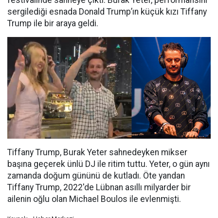
festivalinde sahneye çıktı. Burak Yeter, performansını
sergilediği esnada Donald Trump’ın küçük kızı Tiffany
Trump ile bir araya geldi.
Tiffany Trump, Burak Yeter sahnedeyken mikser
başına geçerek ünlü DJ ile ritim tuttu. Yeter, o gün aynı
zamanda doğum gününü de kutladı. Öte yandan
Tiffany Trump, 2022'de Lübnan asıllı milyarder bir
ailenin oğlu olan Michael Boulos ile evlenmişti.