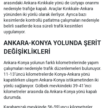
arasındaki Ankara-Kırıkkale yönü de üstyapı onarımı
nedeniyle trafiğe kapalı. Araçlar Kırıkkale-Ankara
yönünden iki yönlü olarak ilerliyor. Ayrıca bazı
kesimlerde kontrollü patlatma çalışmaları nedeniyle
belirli saatlerde kısa süreli trafik kesintileri
uygulanıyor.
ANKARA-KONYA YOLUNDA ŞERİT
DEĞİŞİKLİKLERİ
Ankara-Konya yolunun farklı kilometrelerinde yapım
çalışmaları nedeniyle trafik düzenlemeleri bulunuyor.
11-13'üncü kilometrelerde Konya-Ankara yönü
kapatılırken ulaşım Ankara-Konya istikametinden iki
yönlü sağlanıyor. Gölbek mevkiindeki 39-41'inci
kilometreler arasında da Ankara-Konya yönü kapalı
durumda.
Karahamzalı mevkiinde 56-59'uncu kilometreler