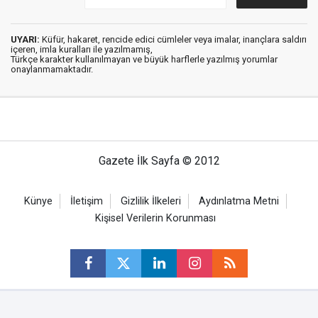
UYARI:
Küfür, hakaret, rencide edici cümleler veya imalar, inançlara saldırı
içeren, imla kuralları ile yazılmamış,
Türkçe karakter kullanılmayan ve büyük harflerle yazılmış yorumlar
onaylanmamaktadır.
Gazete İlk Sayfa © 2012
Künye
İletişim
Gizlilik İlkeleri
Aydınlatma Metni
Kişisel Verilerin Korunması