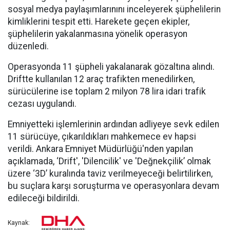
sosyal medya paylaşımlarınını inceleyerek şüphelilerin
kimliklerini tespit etti. Harekete geçen ekipler,
şüphelilerin yakalanmasına yönelik operasyon
düzenledi.
Operasyonda 11 şüpheli yakalanarak gözaltına alındı.
Driftte kullanılan 12 araç trafikten menedilirken,
sürücülerine ise toplam 2 milyon 78 lira idari trafik
cezası uygulandı.
Emniyetteki işlemlerinin ardından adliyeye sevk edilen
11 sürücüye, çıkarıldıkları mahkemece ev hapsi
verildi. Ankara Emniyet Müdürlüğü'nden yapılan
açıklamada, ‘Drift', 'Dilencilik' ve 'Değnekçilik’ olmak
üzere ‘3D’ kuralında taviz verilmeyeceği belirtilirken,
bu suçlara karşı soruşturma ve operasyonlara devam
edileceği bildirildi.
Kaynak: