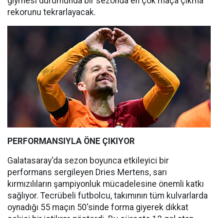
giymesi durumunda bir sezonda en çok maça çıkma
rekorunu tekrarlayacak.
PERFORMANSIYLA ÖNE ÇIKIYOR
Galatasaray'da sezon boyunca etkileyici bir
performans sergileyen Dries Mertens, sarı
kırmızılıların şampiyonluk mücadelesine önemli katkı
sağlıyor. Tecrübeli futbolcu, takımının tüm kulvarlarda
oynadığı 55 maçın 50'sinde forma giyerek dikkat