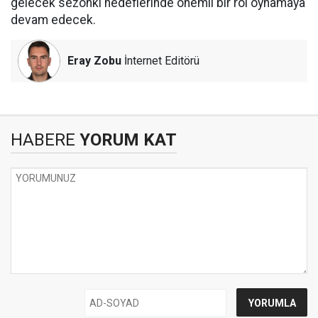
gelecek sezonki hedeflerinde önemli bir rol oynamaya
devam edecek.
Eray Zobu
İnternet Editörü
HABERE
YORUM KAT