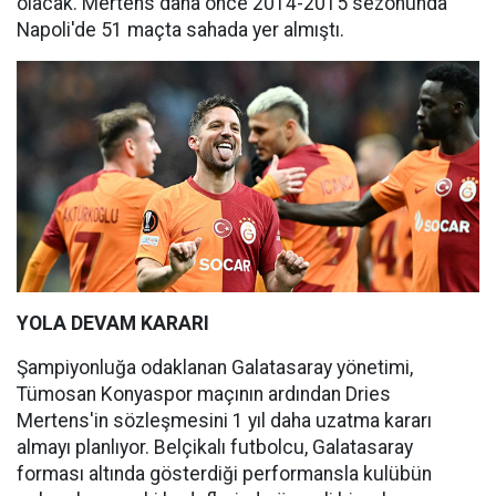
olacak. Mertens daha önce 2014-2015 sezonunda
Napoli'de 51 maçta sahada yer almıştı.
YOLA DEVAM KARARI
Şampiyonluğa odaklanan Galatasaray yönetimi,
Tümosan Konyaspor maçının ardından Dries
Mertens'in sözleşmesini 1 yıl daha uzatma kararı
almayı planlıyor. Belçikalı futbolcu, Galatasaray
forması altında gösterdiği performansla kulübün