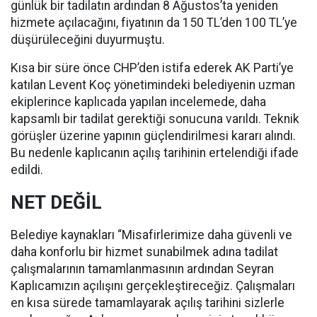
günlük bir tadilatın ardından 8 Ağustos’ta yeniden
hizmete açılacağını, fiyatının da 150 TL’den 100 TL’ye
düşürüleceğini duyurmuştu.
Kısa bir süre önce CHP’den istifa ederek AK Parti’ye
katılan Levent Koç yönetimindeki belediyenin uzman
ekiplerince kaplıcada yapılan incelemede, daha
kapsamlı bir tadilat gerektiği sonucuna varıldı. Teknik
görüşler üzerine yapının güçlendirilmesi kararı alındı.
Bu nedenle kaplıcanın açılış tarihinin ertelendiği ifade
edildi.
NET DEĞİL
Belediye kaynakları “Misafirlerimize daha güvenli ve
daha konforlu bir hizmet sunabilmek adına tadilat
çalışmalarının tamamlanmasının ardından Seyran
Kaplıcamızın açılışını gerçekleştireceğiz. Çalışmaları
en kısa sürede tamamlayarak açılış tarihini sizlerle