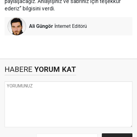
paylaşacağız. Anlayışınız ve sabrınız için teşekkür
ederiz” bilgisini verdi.
Ali Güngör
İnternet Editörü
HABERE
YORUM KAT