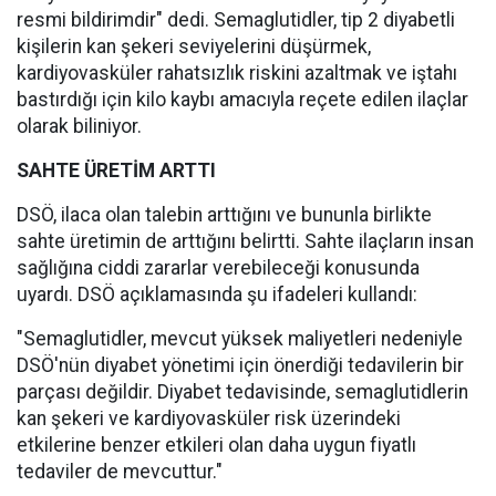
resmi bildirimdir" dedi. Semaglutidler, tip 2 diyabetli
kişilerin kan şekeri seviyelerini düşürmek,
kardiyovasküler rahatsızlık riskini azaltmak ve iştahı
bastırdığı için kilo kaybı amacıyla reçete edilen ilaçlar
olarak biliniyor.
SAHTE ÜRETİM ARTTI
DSÖ, ilaca olan talebin arttığını ve bununla birlikte
sahte üretimin de arttığını belirtti. Sahte ilaçların insan
sağlığına ciddi zararlar verebileceği konusunda
uyardı. DSÖ açıklamasında şu ifadeleri kullandı:
"Semaglutidler, mevcut yüksek maliyetleri nedeniyle
DSÖ'nün diyabet yönetimi için önerdiği tedavilerin bir
parçası değildir. Diyabet tedavisinde, semaglutidlerin
kan şekeri ve kardiyovasküler risk üzerindeki
etkilerine benzer etkileri olan daha uygun fiyatlı
tedaviler de mevcuttur."