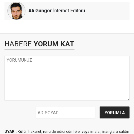
Ali Güngör
İnternet Editörü
HABERE
YORUM KAT
UYARI:
Küfür, hakaret, rencide edici cümleler veya imalar, inançlara saldırı