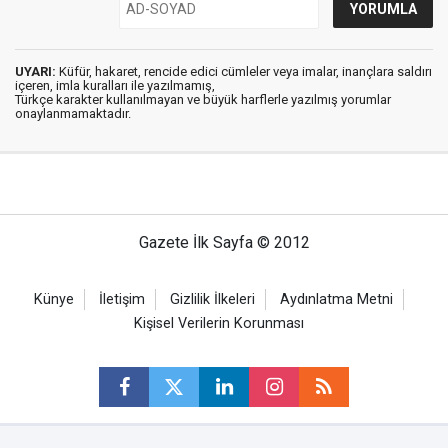
UYARI:
Küfür, hakaret, rencide edici cümleler veya imalar, inançlara saldırı
içeren, imla kuralları ile yazılmamış,
Türkçe karakter kullanılmayan ve büyük harflerle yazılmış yorumlar
onaylanmamaktadır.
Gazete İlk Sayfa © 2012
Künye
İletişim
Gizlilik İlkeleri
Aydınlatma Metni
Kişisel Verilerin Korunması