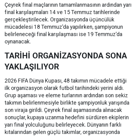
Çeyrek final maçlarının tamamlanmasının ardından yarı
final karşılaşmaları 14 ve 15 Temmuz tarihlerinde
gerçekleştirilecek. Organizasyonda üçüncülük
mücadelesi 18 Temmuz'da yapılırken, şampiyonun
belirleneceği final karşılaşması ise 19 Temmuz'da
oynanacak.
TARİHİ ORGANİZASYONDA SONA
YAKLAŞILIYOR
2026 FIFA Dünya Kupası, 48 takımın mücadele ettiği
ilk organizasyon olarak futbol tarihindeki yerini aldı.
Grup aşaması ve eleme turlarının ardından son sekiz
takımın belirlenmesiyle birlikte şampiyonluk yarışında
son viraja girildi. Çeyrek final aşamasında alınacak
sonuçlar, kupaya uzanma hedefini sürdüren ekiplerin
yarı final yolculuğunu belirleyecek. Dünyanın farklı
kıtalarından gelen güçlü takımlar, organizasyonda