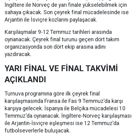
İngiltere ile Norveç de yarı finale yükselebilmek için
sahaya çıkacak. Son çeyrek final mücadelesinde ise
Arjantin ile İsviçre kozlarını paylaşacak.
Karşılaşmalar 9-12 Temmuz tarihleri arasında
oynanacak. Çeyrek final turunu geçen dört takım
organizasyonda son dört ekip arasına adını
yazdıracak.
YARI FİNAL VE FİNAL TAKVİMİ
AÇIKLANDI
Turnuva programına göre ilk çeyrek final
karşılaşmasında Fransa ile Fas 9 Temmuz'da karşı
karşıya gelecek. İspanya ile Belçika mücadelesi 10
Temmuz'da oynanacak. İngiltere-Norveç karşılaşması
ile Arjantin-İsviçre eşleşmesi ise 12 Temmuz'da
futbolseverlerle buluşacak.