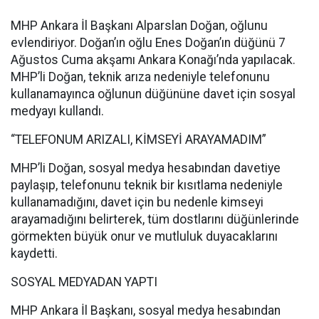
MHP Ankara İl Başkanı Alparslan Doğan, oğlunu
evlendiriyor. Doğan’ın oğlu Enes Doğan’ın düğünü 7
Ağustos Cuma akşamı Ankara Konağı’nda yapılacak.
MHP’li Doğan, teknik arıza nedeniyle telefonunu
kullanamayınca oğlunun düğününe davet için sosyal
medyayı kullandı.
“TELEFONUM ARIZALI, KİMSEYİ ARAYAMADIM”
MHP’li Doğan, sosyal medya hesabından davetiye
paylaşıp, telefonunu teknik bir kısıtlama nedeniyle
kullanamadığını, davet için bu nedenle kimseyi
arayamadığını belirterek, tüm dostlarını düğünlerinde
görmekten büyük onur ve mutluluk duyacaklarını
kaydetti.
SOSYAL MEDYADAN YAPTI
MHP Ankara İl Başkanı, sosyal medya hesabından