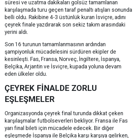
süresi ve uzatma dakikaları golsüz tamamlanan
karşılaşmada turu geçen taraf penaltı atışları sonunda
belli oldu. Rakibine 4-3 üstünlük kuran İsviçre, adını
çeyrek finale yazdırarak son sekiz takım arasındaki
yerini aldı.
Son 16 turunun tamamlanmasının ardından
şampiyonluk mücadelesini sürdüren ekipler de
kesinleşti. Fas, Fransa, Norveç, İngiltere, İspanya,
Belçika, Arjantin ve İsviçre, kupada yoluna devam
eden ülkeler oldu.
ÇEYREK FİNALDE ZORLU
EŞLEŞMELER
Organizasyonda çeyrek final turunda dikkat çeken
karşılaşmalar futbolseverleri bekliyor. Fransa ile Fas
yarı final bileti için mücadele edecek. Bir diğer
eşleşmede İspanya ile Belçika karşı karşıya gelirken,