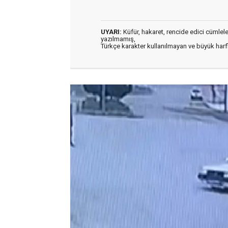
UYARI:
Küfür, hakaret, rencide edici cümleler 
yazılmamış,
Türkçe karakter kullanılmayan ve büyük har