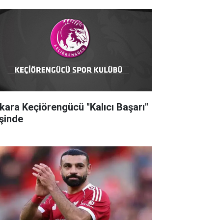
kara Keçiörengücü "Kalıcı Başarı"
şinde