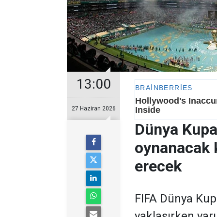
13:00
27 Haziran 2026
Dünya Kupas
oynanacak k
erecek
FIFA Dünya Kup
yaklaşırken yar