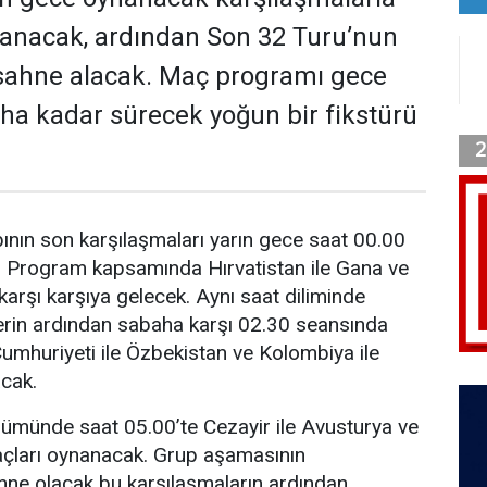
anacak, ardından Son 32 Turu’nun
 sahne alacak. Maç programı gece
ha kadar sürecek yoğun bir fikstürü
nın son karşılaşmaları yarın gece saat 00.00
k. Program kapsamında Hırvatistan ile Gana ve
karşı karşıya gelecek. Aynı saat diliminde
rin ardından sabaha karşı 02.30 seansında
mhuriyeti ile Özbekistan ve Kolombiya ile
cak.
lümünde saat 05.00’te Cezayir ile Avusturya ve
maçları oynanacak. Grup aşamasının
e olacak bu karşılaşmaların ardından