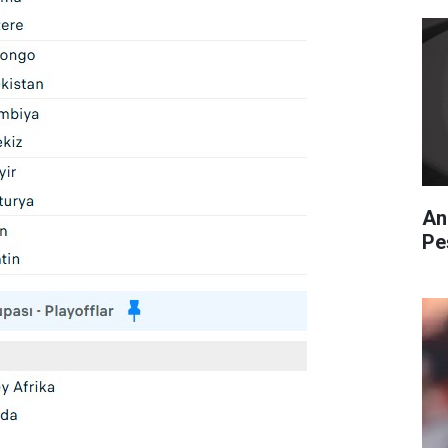
An
Pe