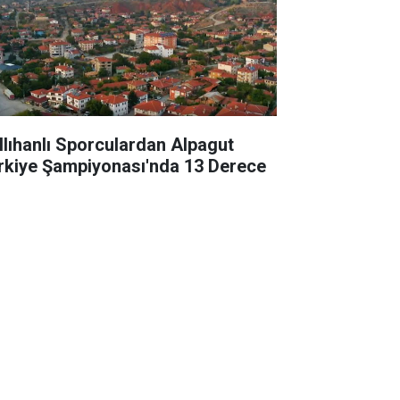
llıhanlı Sporculardan Alpagut
rkiye Şampiyonası'nda 13 Derece