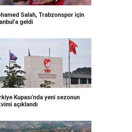
hamed Salah, Trabzonspor için
anbul'a geldi
rkiye Kupası'nda yeni sezonun
kvimi açıklandı