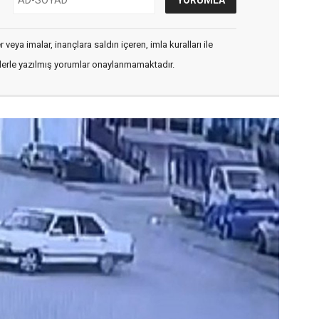
veya imalar, inançlara saldırı içeren, imla kuralları ile
flerle yazılmış yorumlar onaylanmamaktadır.