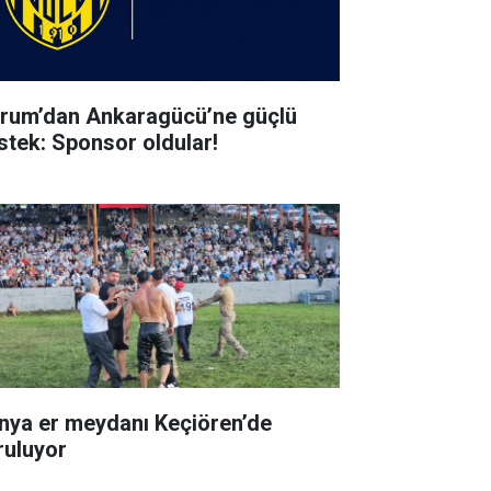
rum’dan Ankaragücü’ne güçlü
stek: Sponsor oldular!
nya er meydanı Keçiören’de
ruluyor