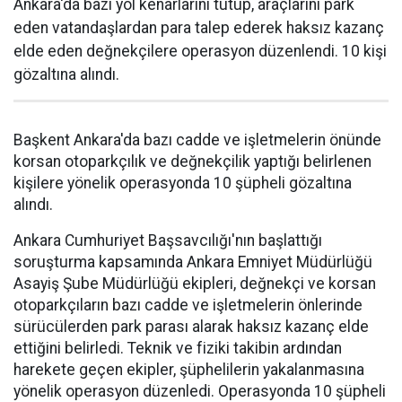
Ankara'da bazı yol kenarlarını tutup, araçlarını park
eden vatandaşlardan para talep ederek haksız kazanç
elde eden değnekçilere operasyon düzenlendi. 10 kişi
gözaltına alındı.
Başkent Ankara'da bazı cadde ve işletmelerin önünde
korsan otoparkçılık ve değnekçilik yaptığı belirlenen
kişilere yönelik operasyonda 10 şüpheli gözaltına
alındı.
Ankara Cumhuriyet Başsavcılığı'nın başlattığı
soruşturma kapsamında Ankara Emniyet Müdürlüğü
Asayiş Şube Müdürlüğü ekipleri, değnekçi ve korsan
otoparkçıların bazı cadde ve işletmelerin önlerinde
sürücülerden park parası alarak haksız kazanç elde
ettiğini belirledi. Teknik ve fiziki takibin ardından
harekete geçen ekipler, şüphelilerin yakalanmasına
yönelik operasyon düzenledi. Operasyonda 10 şüpheli