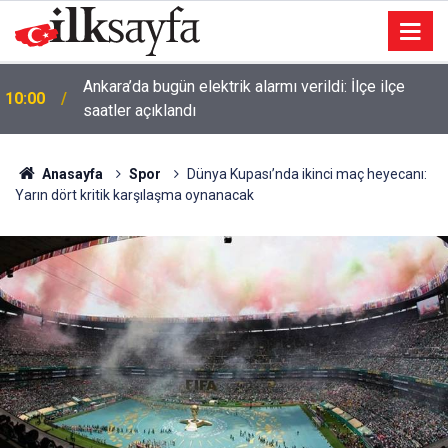
Ankara’da bugün elektrik alarmı verildi: İlçe ilçe
10:00
saatler açıklandı
Anasayfa
Spor
Dünya Kupası’nda ikinci maç heyecanı:
Yarın dört kritik karşılaşma oynanacak