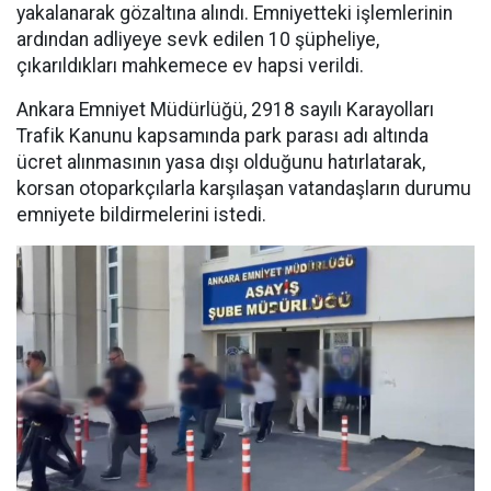
yakalanarak gözaltına alındı. Emniyetteki işlemlerinin
ardından adliyeye sevk edilen 10 şüpheliye,
çıkarıldıkları mahkemece ev hapsi verildi.
Ankara Emniyet Müdürlüğü, 2918 sayılı Karayolları
Trafik Kanunu kapsamında park parası adı altında
ücret alınmasının yasa dışı olduğunu hatırlatarak,
korsan otoparkçılarla karşılaşan vatandaşların durumu
emniyete bildirmelerini istedi.