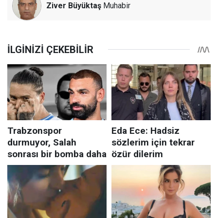
Ziver Büyüktaş
Muhabir