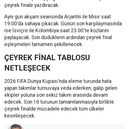
çeyrek finale yazdıracak.
Aynı gün akşam seansında Arjantin ile Mısır saat
19.00'da sahaya çıkacak. Günün son karşılaşmasında
ise İsviçre ile Kolombiya saat 23.00'te kozlarını
paylaşacak. Son düdüklerin ardından çeyrek final
eşleşmeleri tamamen şekillenecek.
ÇEYREK FİNAL TABLOSU
NETLEŞECEK
2026 FIFA Dünya Kupası'nda eleme turunda hata
yapan takımlar turnuvaya veda ederken, galip gelen
ekipler yoluna son sekiz takım arasında devam
edecek. Son 16 turunun tamamlanmasıyla birlikte
çeyrek finalde mücadele edecek tüm ülkeler
kesinleşecek.