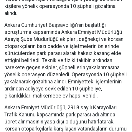
kişilere yönelik operasyonda 10 şüpheli gözaltına
alındı.
Ankara Cumhuriyet Başsavcılığı'nın başlattığı
soruşturma kapsamında Ankara Emniyet Müdürlüğü
Asayiş Şube Müdürlüğü ekipleri, değnekçi ve korsan
otoparkçıların bazı cadde ve işletmelerin önlerinde
sürücülerden park parası alarak haksız kazanç elde
ettiğini belirledi. Teknik ve fiziki takibin ardından
harekete geçen ekipler, şüphelilerin yakalanmasına
yönelik operasyon düzenledi. Operasyonda 10 şüpheli
yakalanarak gözaltına alındı. Emniyetteki işlemlerinin
ardından adliyeye sevk edilen 10 şüpheliye,
çıkarıldıkları mahkemece ev hapsi verildi.
Ankara Emniyet Müdürlüğü, 2918 sayılı Karayolları
Trafik Kanunu kapsamında park parası adı altında
ücret alınmasının yasa dışı olduğunu hatırlatarak,
korsan otoparkçılarla karşılaşan vatandaşların durumu