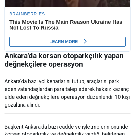
Ankara'da korsan otoparkçılık yapan
değnekçilere operasyon
Ankara'da bazı yol kenarlarını tutup, araçlarını park
eden vatandaşlardan para talep ederek haksız kazanç
elde eden değnekçilere operasyon düzenlendi. 10 kişi
gözaltına alındı.
Başkent Ankara'da bazı cadde ve işletmelerin önünde
korsan otoparkçılık ve değnekçilik yaptığı belirlenen