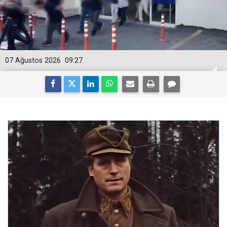
07 Ağustos 2026
09:27