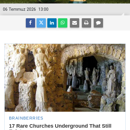
06 Temmuz 2026
13:00