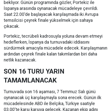
bekliyor. Günün programında gözler, Portekiz ile
İspanya arasında oynanacak mücadeleye çevrildi.
Saat 22.00'de başlayacak karşılaşmada iki Avrupa
temsilcisi çeyrek finale yükselmek için sahaya
çıkacak.
Portekiz, tecrübeli kadrosuyla yoluna devam etmeyi
hedeflerken, İspanya da turnuvadaki iddiasını
sürdürmek amacıyla mücadele edecek. Karşılaşmanın
ardından çeyrek finale kalan takımlardan biri daha
netlik kazanacak.
SON 16 TURU YARIN
TAMAMLANACAK
Turnuvada son 16 aşaması, 7 Temmuz Salı günü
oynanacak üç karşılaşmayla sona erecek. Günün ilk
mücadelesinde ABD ile Belçika, Türkiye saatiyle
03.00'te karşı karşıya gelecek. Kazanan ekip adını