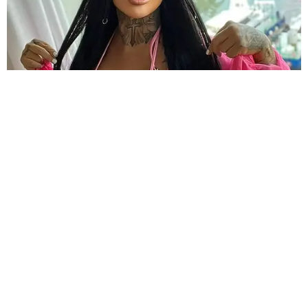
HABERE
YORUM KAT