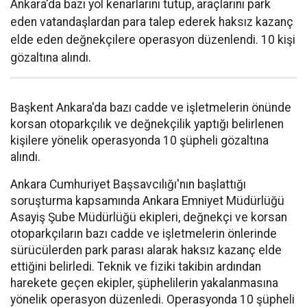
Ankara'da bazı yol kenarlarını tutup, araçlarını park
eden vatandaşlardan para talep ederek haksız kazanç
elde eden değnekçilere operasyon düzenlendi. 10 kişi
gözaltına alındı.
Başkent Ankara'da bazı cadde ve işletmelerin önünde
korsan otoparkçılık ve değnekçilik yaptığı belirlenen
kişilere yönelik operasyonda 10 şüpheli gözaltına
alındı.
Ankara Cumhuriyet Başsavcılığı'nın başlattığı
soruşturma kapsamında Ankara Emniyet Müdürlüğü
Asayiş Şube Müdürlüğü ekipleri, değnekçi ve korsan
otoparkçıların bazı cadde ve işletmelerin önlerinde
sürücülerden park parası alarak haksız kazanç elde
ettiğini belirledi. Teknik ve fiziki takibin ardından
harekete geçen ekipler, şüphelilerin yakalanmasına
yönelik operasyon düzenledi. Operasyonda 10 şüpheli