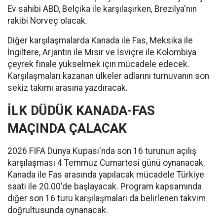
Ev sahibi ABD, Belçika ile karşılaşırken, Brezilya'nın
rakibi Norveç olacak.
Diğer karşılaşmalarda Kanada ile Fas, Meksika ile
İngiltere, Arjantin ile Mısır ve İsviçre ile Kolombiya
çeyrek finale yükselmek için mücadele edecek.
Karşılaşmaları kazanan ülkeler adlarını turnuvanın son
sekiz takımı arasına yazdıracak.
İLK DÜDÜK KANADA-FAS
MAÇINDA ÇALACAK
2026 FIFA Dünya Kupası'nda son 16 turunun açılış
karşılaşması 4 Temmuz Cumartesi günü oynanacak.
Kanada ile Fas arasında yapılacak mücadele Türkiye
saati ile 20.00'de başlayacak. Program kapsamında
diğer son 16 turu karşılaşmaları da belirlenen takvim
doğrultusunda oynanacak.