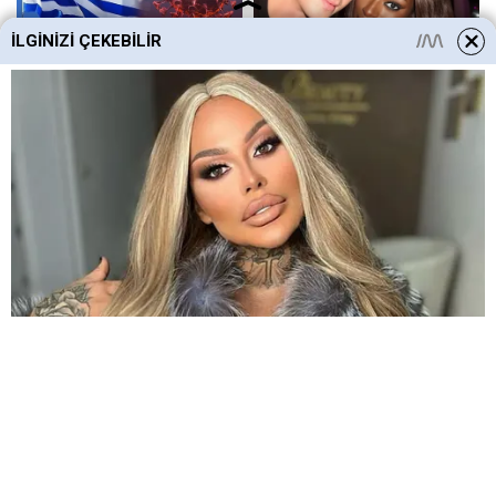
İLGINIZI ÇEKEBILIR
HABERE
YORUM KAT