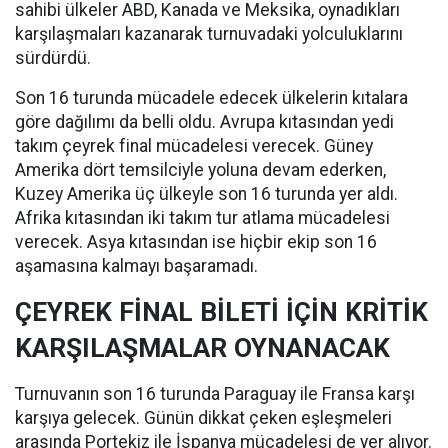
sahibi ülkeler ABD, Kanada ve Meksika, oynadıkları
karşılaşmaları kazanarak turnuvadaki yolculuklarını
sürdürdü.
Son 16 turunda mücadele edecek ülkelerin kıtalara
göre dağılımı da belli oldu. Avrupa kıtasından yedi
takım çeyrek final mücadelesi verecek. Güney
Amerika dört temsilciyle yoluna devam ederken,
Kuzey Amerika üç ülkeyle son 16 turunda yer aldı.
Afrika kıtasından iki takım tur atlama mücadelesi
verecek. Asya kıtasından ise hiçbir ekip son 16
aşamasına kalmayı başaramadı.
ÇEYREK FİNAL BİLETİ İÇİN KRİTİK
KARŞILAŞMALAR OYNANACAK
Turnuvanın son 16 turunda Paraguay ile Fransa karşı
karşıya gelecek. Günün dikkat çeken eşleşmeleri
arasında Portekiz ile İspanya mücadelesi de yer alıyor.