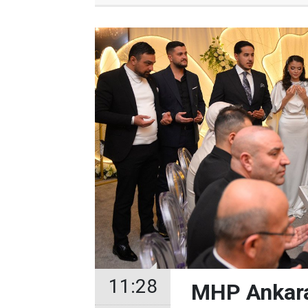
11:28
MHP Ankara