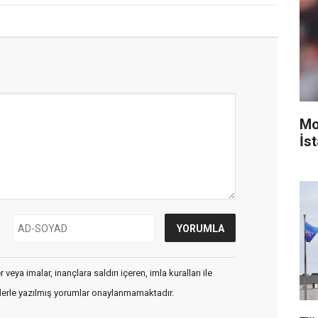
Mo
İst
veya imalar, inançlara saldırı içeren, imla kuralları ile
flerle yazılmış yorumlar onaylanmamaktadır.