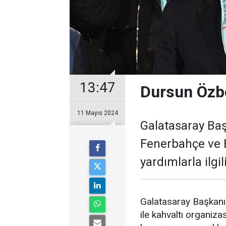
13:47
Dursun Özb
11 Mayıs 2024
Galatasaray Baş
Fenerbahçe ve 
yardımlarla ilgil
Galatasaray Başkanı 
ile kahvaltı organi