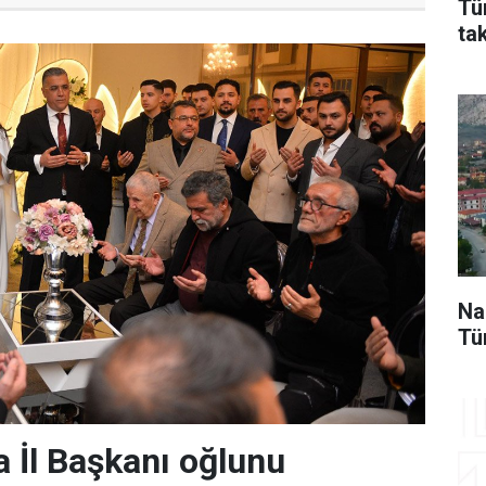
Tü
ta
Na
Tü
 İl Başkanı oğlunu