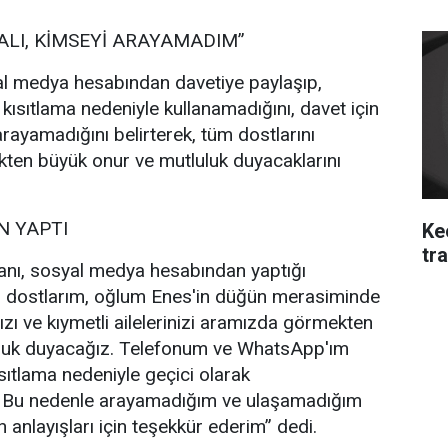
ALI, KİMSEYİ ARAYAMADIM”
l medya hesabından davetiye paylaşıp,
 kısıtlama nedeniyle kullanamadığını, davet için
rayamadığını belirterek, tüm dostlarını
ten büyük onur ve mutluluk duyacaklarını
 YAPTI
Ke
tra
nı, sosyal medya hesabından yaptığı
i dostlarım, oğlum Enes'in düğün merasiminde
ızı ve kıymetli ailelerinizi aramızda görmekten
uluk duyacağız. Telefonum ve WhatsApp'ım
sıtlama nedeniyle geçici olarak
. Bu nedenle arayamadığım ve ulaşamadığım
 anlayışları için teşekkür ederim” dedi.