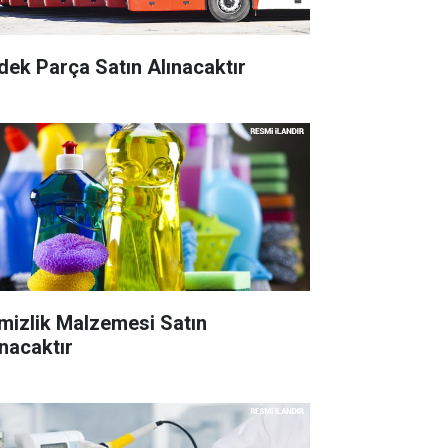
dek Parça Satın Alınacaktır
mizlik Malzemesi Satın
ınacaktır