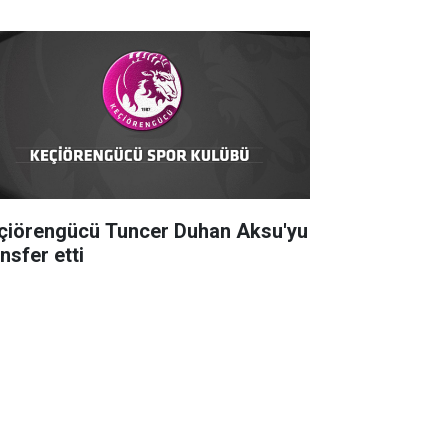
çiörengücü Tuncer Duhan Aksu'yu
nsfer etti