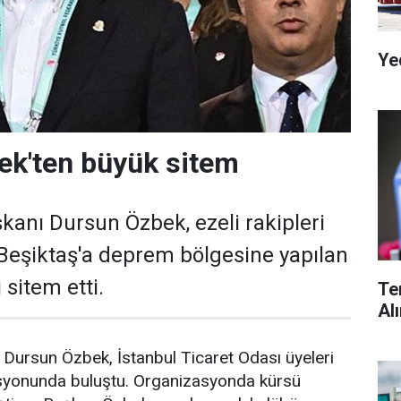
Ye
ek'ten büyük sitem
kanı Dursun Özbek, ezeli rakipleri
Beşiktaş'a deprem bölgesine yapılan
i sitem etti.
Te
Al
Dursun Özbek, İstanbul Ticaret Odası üyeleri
zasyonunda buluştu. Organizasyonda kürsü