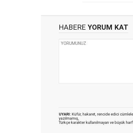
HABERE
YORUM KAT
UYARI:
Küfür, hakaret, rencide edici cümleler 
yazılmamış,
Türkçe karakter kullanılmayan ve büyük har