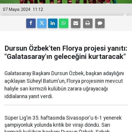
07 Mayıs 2024
11:12
Dursun Özbek'ten Florya projesi yanıtı:
"Galatasaray'ın geleceğini kurtaracak"
Galatasaray Başkanı Dursun Özbek, başkan adaylığını
açıklayan Süheyl Batum'un, Florya projesinin mevcut
haliyle sarı kırmızılı kulübün zarara uğrayacağı
iddialarına yanıt verdi.
Süper Lig'in 35. haftasında Sivasspor'u 6-1 yenerek
şampiyonluk yolunda kritik bir virajı döndü. Sarı