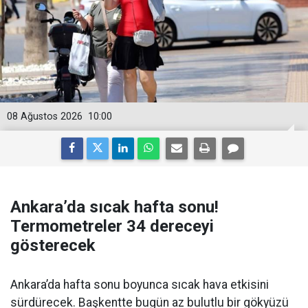
08 Ağustos 2026
10:00
Ankara’da sıcak hafta sonu!
Termometreler 34 dereceyi
gösterecek
Ankara’da hafta sonu boyunca sıcak hava etkisini
sürdürecek. Başkentte bugün az bulutlu bir gökyüzü