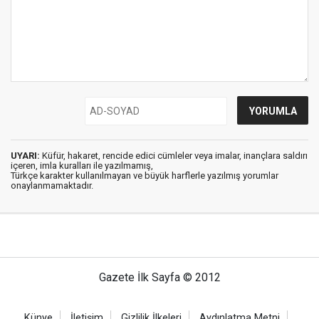
UYARI:
Küfür, hakaret, rencide edici cümleler veya imalar, inançlara saldırı
içeren, imla kuralları ile yazılmamış,
Türkçe karakter kullanılmayan ve büyük harflerle yazılmış yorumlar
onaylanmamaktadır.
Gazete İlk Sayfa © 2012
Künye
İletişim
Gizlilik İlkeleri
Aydınlatma Metni