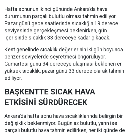
Hafta sonunun ikinci gününde Ankara’da hava
durumunun parçalı bulutlu olması tahmin ediliyor.
Pazar günü gece saatlerinde sıcaklığın 19 derece
seviyesinde gerçekleşmesi beklenirken, gün
içerisinde sıcaklık 33 dereceye kadar çıkacak.
Kent genelinde sıcaklık değerlerinin iki gün boyunca
benzer seviyelerde seyretmesi öngörülüyor.
Cumartesi günü 34 dereceye ulaşması beklenen en
yüksek sıcaklık, pazar günü 33 derece olarak tahmin
ediliyor.
BAŞKENTTE SICAK HAVA
ETKİSİNİ SÜRDÜRECEK
Ankara’da hafta sonu hava sıcaklıklarında belirgin bir
değişiklik beklenmiyor. Bugün az bulutlu, yarın ise
parçalı bulutlu hava tahmin edilirken, her iki günde de