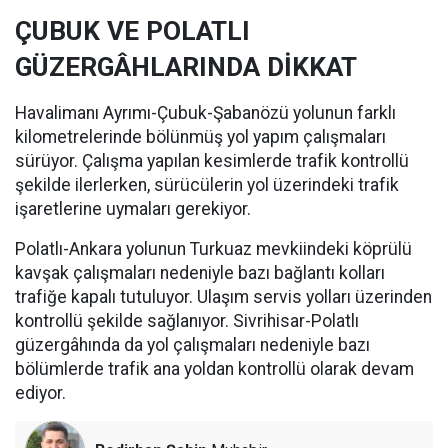
ÇUBUK VE POLATLI
GÜZERGÂHLARINDA DİKKAT
Havalimanı Ayrımı-Çubuk-Şabanözü yolunun farklı
kilometrelerinde bölünmüş yol yapım çalışmaları
sürüyor. Çalışma yapılan kesimlerde trafik kontrollü
şekilde ilerlerken, sürücülerin yol üzerindeki trafik
işaretlerine uymaları gerekiyor.
Polatlı-Ankara yolunun Turkuaz mevkiindeki köprülü
kavşak çalışmaları nedeniyle bazı bağlantı kolları
trafiğe kapalı tutuluyor. Ulaşım servis yolları üzerinden
kontrollü şekilde sağlanıyor. Sivrihisar-Polatlı
güzergâhında da yol çalışmaları nedeniyle bazı
bölümlerde trafik ana yoldan kontrollü olarak devam
ediyor.