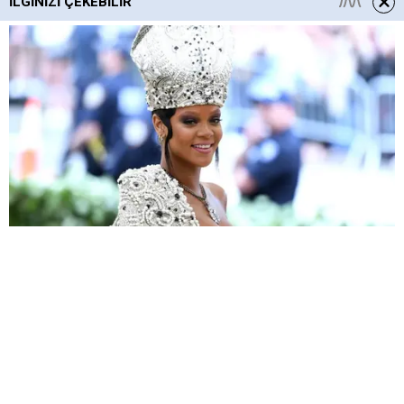
İLGINIZI ÇEKEBILIR
HABERE
YORUM KAT