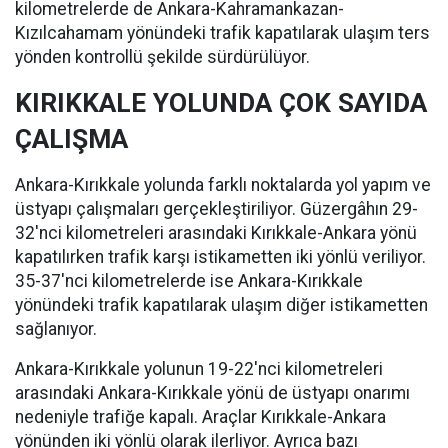
kilometrelerde de Ankara-Kahramankazan-
Kızılcahamam yönündeki trafik kapatılarak ulaşım ters
yönden kontrollü şekilde sürdürülüyor.
KIRIKKALE YOLUNDA ÇOK SAYIDA
ÇALIŞMA
Ankara-Kırıkkale yolunda farklı noktalarda yol yapım ve
üstyapı çalışmaları gerçekleştiriliyor. Güzergâhın 29-
32'nci kilometreleri arasındaki Kırıkkale-Ankara yönü
kapatılırken trafik karşı istikametten iki yönlü veriliyor.
35-37'nci kilometrelerde ise Ankara-Kırıkkale
yönündeki trafik kapatılarak ulaşım diğer istikametten
sağlanıyor.
Ankara-Kırıkkale yolunun 19-22'nci kilometreleri
arasındaki Ankara-Kırıkkale yönü de üstyapı onarımı
nedeniyle trafiğe kapalı. Araçlar Kırıkkale-Ankara
yönünden iki yönlü olarak ilerliyor. Ayrıca bazı