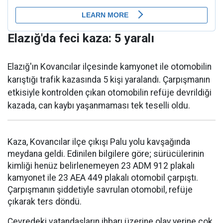
Elazığ'da feci kaza: 5 yaralı
Elazığ'ın Kovancılar ilçesinde kamyonet ile otomobilin
karıştığı trafik kazasında 5 kişi yaralandı. Çarpışmanın
etkisiyle kontrolden çıkan otomobilin refüje devrildiği
kazada, can kaybı yaşanmaması tek teselli oldu.
Kaza, Kovancılar ilçe çıkışı Palu yolu kavşağında
meydana geldi. Edinilen bilgilere göre; sürücülerinin
kimliği henüz belirlenemeyen 23 ADM 912 plakalı
kamyonet ile 23 AEA 449 plakalı otomobil çarpıştı.
Çarpışmanın şiddetiyle savrulan otomobil, refüje
çıkarak ters döndü.
Çevredeki vatandaşların ihbarı üzerine olay yerine çok