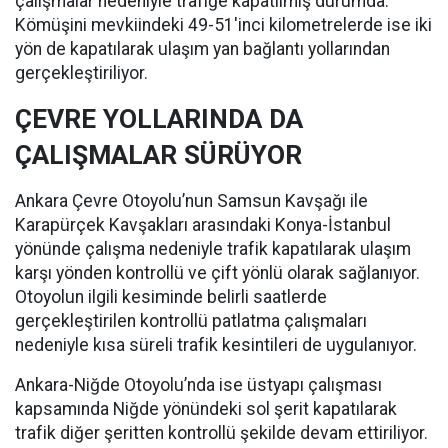
çalışmalar nedeniyle trafiğe kapatılmış durumda.
Kömüşini mevkiindeki 49-51'inci kilometrelerde ise iki
yön de kapatılarak ulaşım yan bağlantı yollarından
gerçekleştiriliyor.
ÇEVRE YOLLARINDA DA
ÇALIŞMALAR SÜRÜYOR
Ankara Çevre Otoyolu’nun Samsun Kavşağı ile
Karapürçek Kavşakları arasındaki Konya-İstanbul
yönünde çalışma nedeniyle trafik kapatılarak ulaşım
karşı yönden kontrollü ve çift yönlü olarak sağlanıyor.
Otoyolun ilgili kesiminde belirli saatlerde
gerçekleştirilen kontrollü patlatma çalışmaları
nedeniyle kısa süreli trafik kesintileri de uygulanıyor.
Ankara-Niğde Otoyolu’nda ise üstyapı çalışması
kapsamında Niğde yönündeki sol şerit kapatılarak
trafik diğer şeritten kontrollü şekilde devam ettiriliyor.