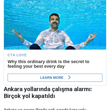
Ankara yollarında çalışma alarmı:
Birçok yol kapatıldı
Ankara ve çevre illerde çok sayıda kara yolu