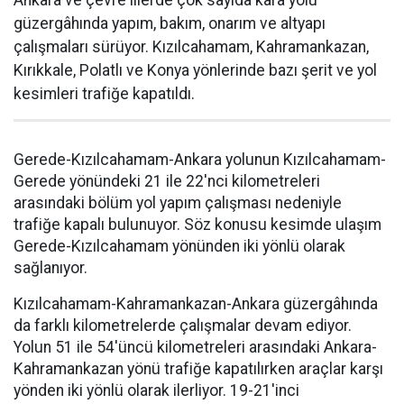
güzergâhında yapım, bakım, onarım ve altyapı
çalışmaları sürüyor. Kızılcahamam, Kahramankazan,
Kırıkkale, Polatlı ve Konya yönlerinde bazı şerit ve yol
kesimleri trafiğe kapatıldı.
Gerede-Kızılcahamam-Ankara yolunun Kızılcahamam-
Gerede yönündeki 21 ile 22'nci kilometreleri
arasındaki bölüm yol yapım çalışması nedeniyle
trafiğe kapalı bulunuyor. Söz konusu kesimde ulaşım
Gerede-Kızılcahamam yönünden iki yönlü olarak
sağlanıyor.
Kızılcahamam-Kahramankazan-Ankara güzergâhında
da farklı kilometrelerde çalışmalar devam ediyor.
Yolun 51 ile 54'üncü kilometreleri arasındaki Ankara-
Kahramankazan yönü trafiğe kapatılırken araçlar karşı
yönden iki yönlü olarak ilerliyor. 19-21'inci