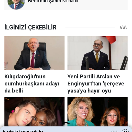
Bedirhan Şahin
Muhabir