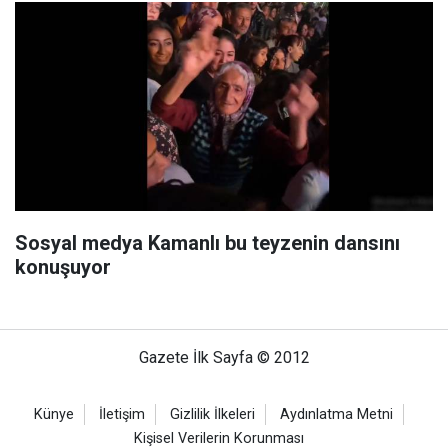
Sosyal medya Kamanlı bu teyzenin dansını
konuşuyor
Gazete İlk Sayfa © 2012
Künye
İletişim
Gizlilik İlkeleri
Aydınlatma Metni
Kişisel Verilerin Korunması