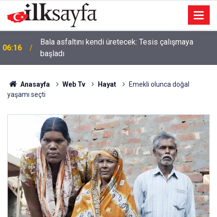
Bala asfaltını kendi üretecek: Tesis çalışmaya
06:16
başladı
Anasayfa
Web Tv
Hayat
Emekli olunca doğal
yaşamı seçti