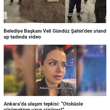
Belediye Başkanı Veli Gündüz Şahin’den stand
up tadında video
Ankara’da ulaşım tepkisi: “Otobüsle
yürümekten uzun sürüyor!”