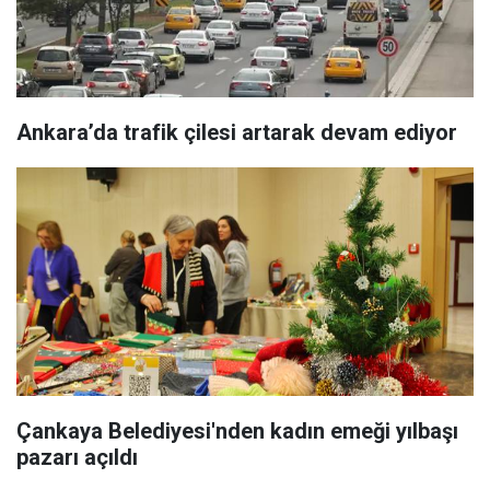
Ankara’da trafik çilesi artarak devam ediyor
Çankaya Belediyesi'nden kadın emeği yılbaşı
pazarı açıldı