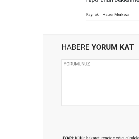
Haber Merkezi
Kaynak:
HABERE
YORUM KAT
UYARI:
Küfür, hakaret, rencide edici cümleler 