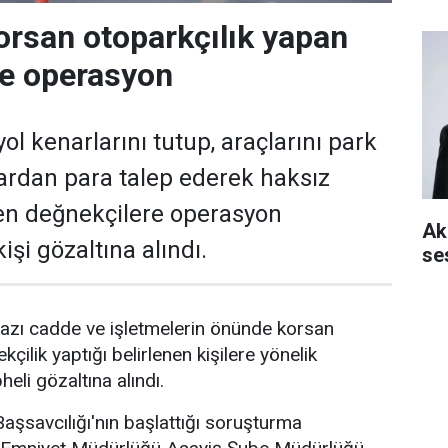
orsan otoparkçılık yapan
re operasyon
ol kenarlarını tutup, araçlarını park
ardan para talep ederek haksız
en değnekçilere operasyon
Aki
işi gözaltına alındı.
se
azı cadde ve işletmelerin önünde korsan
kçilik yaptığı belirlenen kişilere yönelik
li gözaltına alındı.
şsavcılığı'nın başlattığı soruşturma