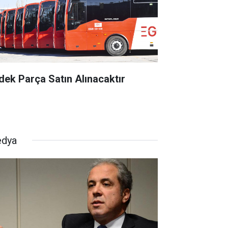
dek Parça Satın Alınacaktır
dya