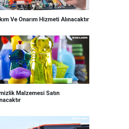
kım Ve Onarım Hizmeti Alınacaktır
mizlik Malzemesi Satın
ınacaktır