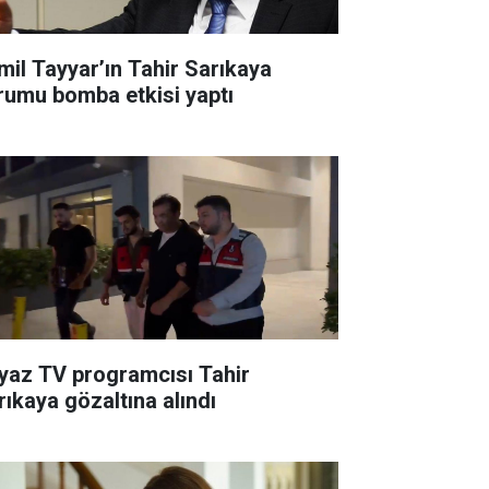
mil Tayyar’ın Tahir Sarıkaya
rumu bomba etkisi yaptı
yaz TV programcısı Tahir
rıkaya gözaltına alındı