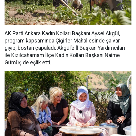
AK Parti Ankara Kadın Kolları Başkanı Aysel Akgül,
program kapsamında Çiğirler Mahallesinde şalvar
giyip, bostan çapaladı. Akgül’e İl Başkan Yardımcıları
ile Kızılcahamam İlçe Kadın Kolları Başkanı Naime
Gümüş de eşlik etti.