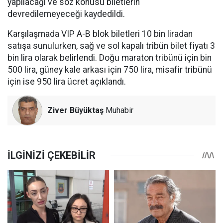
yapılacağı ve söz konusu biletlerin
devredilemeyeceği kaydedildi.
Karşılaşmada VIP A-B blok biletleri 10 bin liradan
satışa sunulurken, sağ ve sol kapalı tribün bilet fiyatı 3
bin lira olarak belirlendi. Doğu maraton tribünü için bin
500 lira, güney kale arkası için 750 lira, misafir tribünü
için ise 950 lira ücret açıklandı.
Ziver Büyüktaş
Muhabir