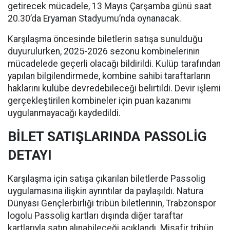
getirecek mücadele, 13 Mayıs Çarşamba günü saat
20.30’da Eryaman Stadyumu’nda oynanacak.
Karşılaşma öncesinde biletlerin satışa sunulduğu
duyurulurken, 2025-2026 sezonu kombinelerinin
mücadelede geçerli olacağı bildirildi. Kulüp tarafından
yapılan bilgilendirmede, kombine sahibi taraftarların
haklarını kulübe devredebileceği belirtildi. Devir işlemi
gerçekleştirilen kombineler için puan kazanımı
uygulanmayacağı kaydedildi.
BİLET SATIŞLARINDA PASSOLİG
DETAYI
Karşılaşma için satışa çıkarılan biletlerde Passolig
uygulamasına ilişkin ayrıntılar da paylaşıldı. Natura
Dünyası Gençlerbirliği tribün biletlerinin, Trabzonspor
logolu Passolig kartları dışında diğer taraftar
kartlarıyla satın alınabileceği açıklandı. Misafir tribün