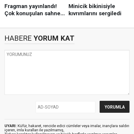
HABERE
YORUM KAT
UYARI:
Küfür, hakaret, rencide edici cümleler veya imalar, inançlara saldırı
içeren, imla kuralları ile yazılmamış,