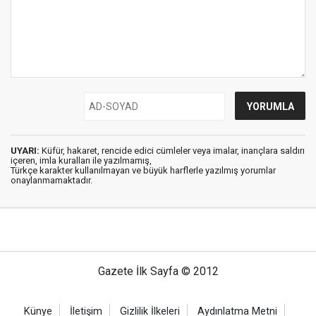
UYARI:
Küfür, hakaret, rencide edici cümleler veya imalar, inançlara saldırı
içeren, imla kuralları ile yazılmamış,
Türkçe karakter kullanılmayan ve büyük harflerle yazılmış yorumlar
onaylanmamaktadır.
Gazete İlk Sayfa © 2012
Künye
İletişim
Gizlilik İlkeleri
Aydınlatma Metni