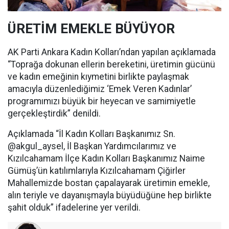
ÜRETİM EMEKLE BÜYÜYOR
AK Parti Ankara Kadın Kolları’ndan yapılan açıklamada
“Toprağa dokunan ellerin bereketini, üretimin gücünü
ve kadın emeğinin kıymetini birlikte paylaşmak
amacıyla düzenlediğimiz ‘Emek Veren Kadınlar’
programımızı büyük bir heyecan ve samimiyetle
gerçekleştirdik” denildi.
Açıklamada “İl Kadın Kolları Başkanımız Sn.
@akgul_aysel, İl Başkan Yardımcılarımız ve
Kızılcahamam İlçe Kadın Kolları Başkanımız Naime
Gümüş’ün katılımlarıyla Kızılcahamam Çiğirler
Mahallemizde bostan çapalayarak üretimin emekle,
alın teriyle ve dayanışmayla büyüdüğüne hep birlikte
şahit olduk” ifadelerine yer verildi.