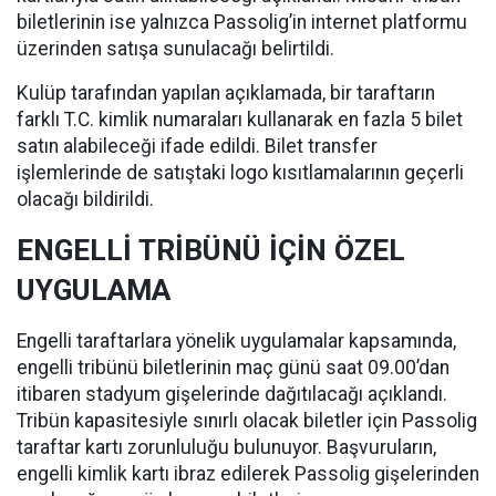
biletlerinin ise yalnızca Passolig’in internet platformu
üzerinden satışa sunulacağı belirtildi.
Kulüp tarafından yapılan açıklamada, bir taraftarın
farklı T.C. kimlik numaraları kullanarak en fazla 5 bilet
satın alabileceği ifade edildi. Bilet transfer
işlemlerinde de satıştaki logo kısıtlamalarının geçerli
olacağı bildirildi.
ENGELLİ TRİBÜNÜ İÇİN ÖZEL
UYGULAMA
Engelli taraftarlara yönelik uygulamalar kapsamında,
engelli tribünü biletlerinin maç günü saat 09.00’dan
itibaren stadyum gişelerinde dağıtılacağı açıklandı.
Tribün kapasitesiyle sınırlı olacak biletler için Passolig
taraftar kartı zorunluluğu bulunuyor. Başvuruların,
engelli kimlik kartı ibraz edilerek Passolig gişelerinden