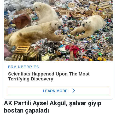
AK Partili Aysel Akgül, şalvar giyip
bostan çapaladı