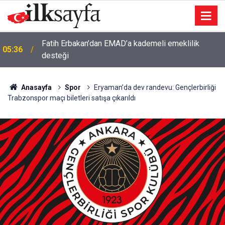
Fatih Erbakan’dan EMAD’a kademeli emeklilik
05:36
desteği
Anasayfa
Spor
Eryaman’da dev randevu: Gençlerbirliği
Trabzonspor maçı biletleri satışa çıkarıldı