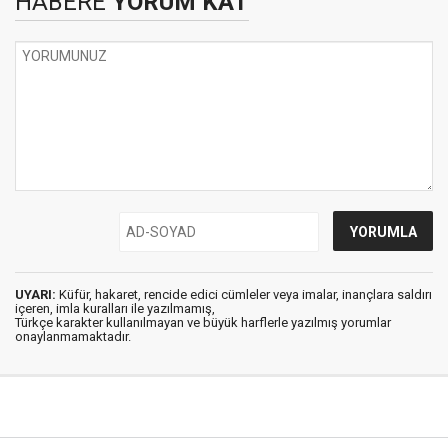
HABERE
YORUM KAT
UYARI:
Küfür, hakaret, rencide edici cümleler veya imalar, inançlara saldırı
içeren, imla kuralları ile yazılmamış,
Türkçe karakter kullanılmayan ve büyük harflerle yazılmış yorumlar
onaylanmamaktadır.