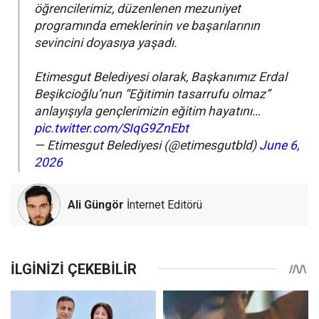
öğrencilerimiz, düzenlenen mezuniyet
programında emeklerinin ve başarılarının
sevincini doyasıya yaşadı.
Etimesgut Belediyesi olarak, Başkanımız Erdal
Beşikcioğlu’nun “Eğitimin tasarrufu olmaz”
anlayışıyla gençlerimizin eğitim hayatını…
pic.twitter.com/SIqG9ZnEbt
— Etimesgut Belediyesi (@etimesgutbld)
June 6,
2026
Ali Güngör
İnternet Editörü