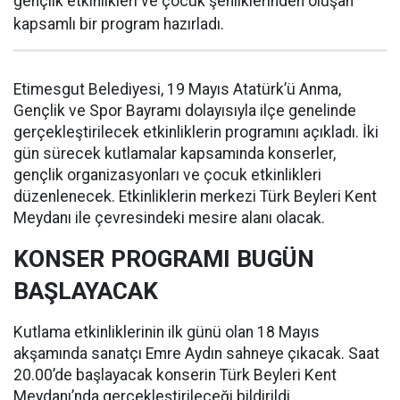
gençlik etkinlikleri ve çocuk şenliklerinden oluşan
kapsamlı bir program hazırladı.
Etimesgut Belediyesi, 19 Mayıs Atatürk’ü Anma,
Gençlik ve Spor Bayramı dolayısıyla ilçe genelinde
gerçekleştirilecek etkinliklerin programını açıkladı. İki
gün sürecek kutlamalar kapsamında konserler,
gençlik organizasyonları ve çocuk etkinlikleri
düzenlenecek. Etkinliklerin merkezi Türk Beyleri Kent
Meydanı ile çevresindeki mesire alanı olacak.
KONSER PROGRAMI BUGÜN
BAŞLAYACAK
Kutlama etkinliklerinin ilk günü olan 18 Mayıs
akşamında sanatçı Emre Aydın sahneye çıkacak. Saat
20.00’de başlayacak konserin Türk Beyleri Kent
Meydanı’nda gerçekleştirileceği bildirildi.