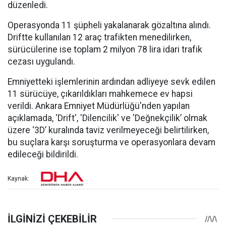
düzenledi.
Operasyonda 11 şüpheli yakalanarak gözaltına alındı.
Driftte kullanılan 12 araç trafikten menedilirken,
sürücülerine ise toplam 2 milyon 78 lira idari trafik
cezası uygulandı.
Emniyetteki işlemlerinin ardından adliyeye sevk edilen
11 sürücüye, çıkarıldıkları mahkemece ev hapsi
verildi. Ankara Emniyet Müdürlüğü'nden yapılan
açıklamada, ‘Drift', 'Dilencilik' ve 'Değnekçilik’ olmak
üzere ‘3D’ kuralında taviz verilmeyeceği belirtilirken,
bu suçlara karşı soruşturma ve operasyonlara devam
edileceği bildirildi.
Kaynak: