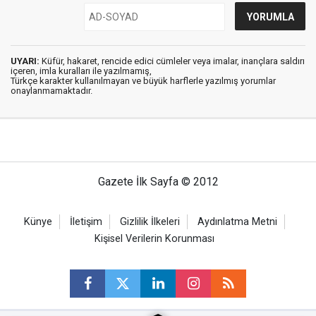
UYARI:
Küfür, hakaret, rencide edici cümleler veya imalar, inançlara saldırı
içeren, imla kuralları ile yazılmamış,
Türkçe karakter kullanılmayan ve büyük harflerle yazılmış yorumlar
onaylanmamaktadır.
Gazete İlk Sayfa © 2012
Künye
İletişim
Gizlilik İlkeleri
Aydınlatma Metni
Kişisel Verilerin Korunması