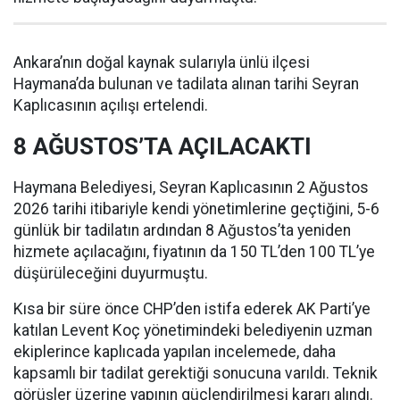
Ankara’nın doğal kaynak sularıyla ünlü ilçesi
Haymana’da bulunan ve tadilata alınan tarihi Seyran
Kaplıcasının açılışı ertelendi.
8 AĞUSTOS’TA AÇILACAKTI
Haymana Belediyesi, Seyran Kaplıcasının 2 Ağustos
2026 tarihi itibariyle kendi yönetimlerine geçtiğini, 5-6
günlük bir tadilatın ardından 8 Ağustos’ta yeniden
hizmete açılacağını, fiyatının da 150 TL’den 100 TL’ye
düşürüleceğini duyurmuştu.
Kısa bir süre önce CHP’den istifa ederek AK Parti’ye
katılan Levent Koç yönetimindeki belediyenin uzman
ekiplerince kaplıcada yapılan incelemede, daha
kapsamlı bir tadilat gerektiği sonucuna varıldı. Teknik
görüşler üzerine yapının güçlendirilmesi kararı alındı.