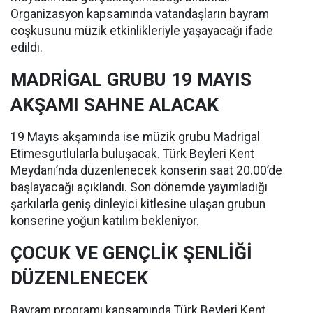
Organizasyon kapsamında vatandaşların bayram
coşkusunu müzik etkinlikleriyle yaşayacağı ifade
edildi.
MADRİGAL GRUBU 19 MAYIS
AKŞAMI SAHNE ALACAK
19 Mayıs akşamında ise müzik grubu Madrigal
Etimesgutlularla buluşacak. Türk Beyleri Kent
Meydanı’nda düzenlenecek konserin saat 20.00’de
başlayacağı açıklandı. Son dönemde yayımladığı
şarkılarla geniş dinleyici kitlesine ulaşan grubun
konserine yoğun katılım bekleniyor.
ÇOCUK VE GENÇLİK ŞENLİĞİ
DÜZENLENECEK
Bayram programı kapsamında Türk Beyleri Kent