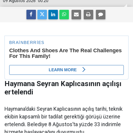
09 Ağustos 2026
00:20
Haymana Seyran Kaplıcasının açılışı
ertelendi
Haymana’daki Seyran Kaplıcasının açılış tarihi, teknik
ekibin kapsamlı bir tadilat gerektiği görüşü üzerine
ertelendi. Belediye 8 Ağustos’ta yüzde 33 indirimle
hizmete başlayacağını duyurmuştu.