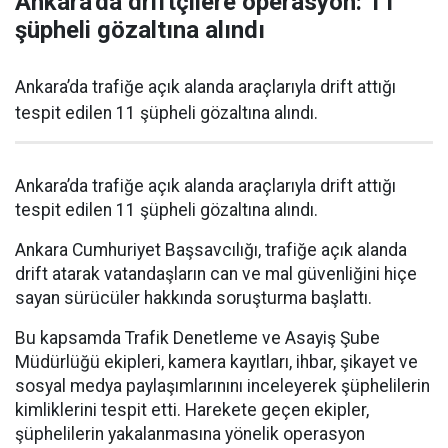
Ankara'da driftçilere operasyon: 11
şüpheli gözaltına alındı
Ankara’da trafiğe açık alanda araçlarıyla drift attığı
tespit edilen 11 şüpheli gözaltına alındı.
Ankara’da trafiğe açık alanda araçlarıyla drift attığı
tespit edilen 11 şüpheli gözaltına alındı.
Ankara Cumhuriyet Başsavcılığı, trafiğe açık alanda
drift atarak vatandaşların can ve mal güvenliğini hiçe
sayan sürücüler hakkında soruşturma başlattı.
Bu kapsamda Trafik Denetleme ve Asayiş Şube
Müdürlüğü ekipleri, kamera kayıtları, ihbar, şikayet ve
sosyal medya paylaşımlarınını inceleyerek şüphelilerin
kimliklerini tespit etti. Harekete geçen ekipler,
şüphelilerin yakalanmasına yönelik operasyon