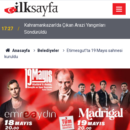
Kahramankazan'da Çıkan Arazi Yangınları
17:27
Söndürüldü
Anasayfa
Belediyeler
Etimesgut’ta 19 Mayıs sahnesi
kuruldu