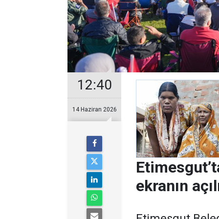
12:40
14 Haziran 2026
Etimesgut’t
ekranın açıl
Etimesgut Beled