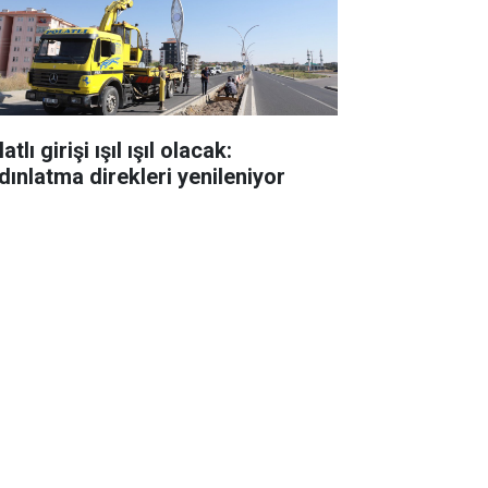
atlı girişi ışıl ışıl olacak:
dınlatma direkleri yenileniyor