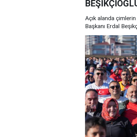
BEŞİKÇİOĞLU
Açık alanda çimlerin
Başkanı Erdal Beşikçi