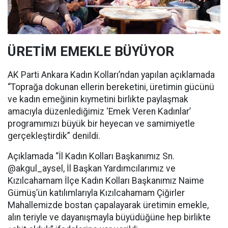
ÜRETİM EMEKLE BÜYÜYOR
AK Parti Ankara Kadın Kolları’ndan yapılan açıklamada
“Toprağa dokunan ellerin bereketini, üretimin gücünü
ve kadın emeğinin kıymetini birlikte paylaşmak
amacıyla düzenlediğimiz ‘Emek Veren Kadınlar’
programımızı büyük bir heyecan ve samimiyetle
gerçekleştirdik” denildi.
Açıklamada “İl Kadın Kolları Başkanımız Sn.
@akgul_aysel, İl Başkan Yardımcılarımız ve
Kızılcahamam İlçe Kadın Kolları Başkanımız Naime
Gümüş’ün katılımlarıyla Kızılcahamam Çiğirler
Mahallemizde bostan çapalayarak üretimin emekle,
alın teriyle ve dayanışmayla büyüdüğüne hep birlikte