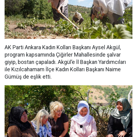
AK Parti Ankara Kadın Kolları Başkanı Aysel Akgül,
program kapsamında Çiğirler Mahallesinde şalvar
giyip, bostan çapaladı. Akgül’e İl Başkan Yardımcıları
ile Kızılcahamam İlçe Kadın Kolları Başkanı Naime
Gümüş de eşlik etti.