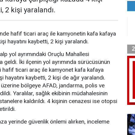
, 2 kişi yaralandı.
inde hafif ticari araç ile kamyonetin kafa kafaya
şi hayatını kaybetti, 2 kişi yaralandı.
zalp yol ayrımındaki Oruçlu Mahallesi
 geldi. İki ilçenin yol ayrımında sürücüsünün
 hafif ticari araç ile kamyonet kafa kafaya
i hayatını kaybetti, 2 kişi de ağır yaralandı.
ı üzerine bölgeye AFAD, jandarma, polis ve
dildi. Yaralılar, sağlık ekibinin müdahalesinin
tanelere kaldırıldı. 4 kişinin cenazesi ise otopsi
tirildi.
za yerinde güvenlik önlemi alırken, inceleme