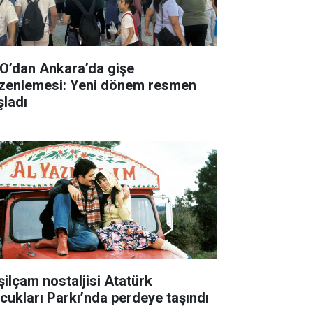
O’dan Ankara’da gişe
zenlemesi: Yeni dönem resmen
şladı
şilçam nostaljisi Atatürk
cukları Parkı’nda perdeye taşındı