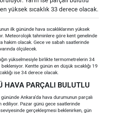
rülüyor. Yarın ise parçalı bulutlu
e en yüksek sıcaklık 33 derece olacak.
nun ilk gününde hava sıcaklıklarının yüksek
r. Meteorolojik tahminlere göre kent genelinde
va hakim olacak. Gece ve sabah saatlerinde
ivarında ölçülecek.
lığın yükselmesiyle birlikte termometrelerin 34
bekleniyor. Kentte günün en düşük sıcaklığı 19
caklığı ise 34 derece olacak.
 HAVA PARÇALI BULUTLU
i gününde Ankara’da hava durumunun parçalı
n ediliyor. Pazar günü gece saatlerinde
 seviyesinde gerçekleşmesi beklenirken, gün