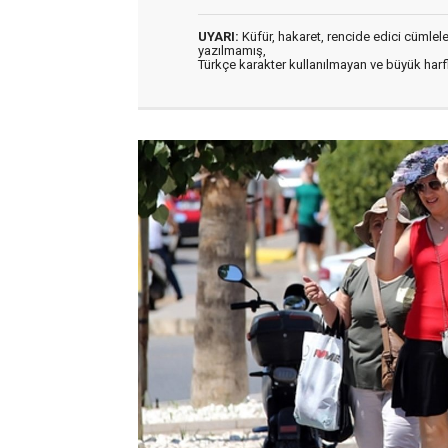
UYARI:
Küfür, hakaret, rencide edici cümleler 
yazılmamış,
Türkçe karakter kullanılmayan ve büyük har