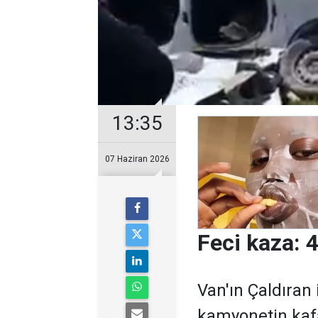
13:35
07 Haziran 2026
Feci kaza: 4
Van'ın Çaldıran i
kamyonetin kafa