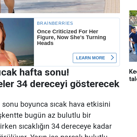
ıcak hafta sonu!
Ke
ta
ler 34 dereceyi gösterecek
 sonu boyunca sıcak hava etkisini
kentte bugün az bulutlu bir
rken sıcaklığın 34 dereceye kadar