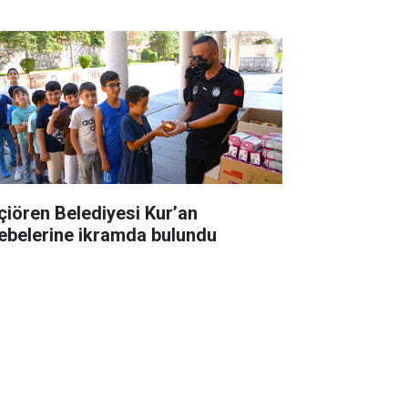
çiören Belediyesi Kur’an
lebelerine ikramda bulundu