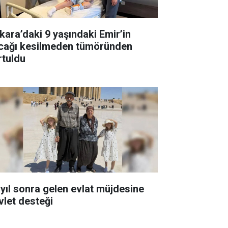
kara’daki 9 yaşındaki Emir’in
cağı kesilmeden tümöründen
rtuldu
 yıl sonra gelen evlat müjdesine
vlet desteği