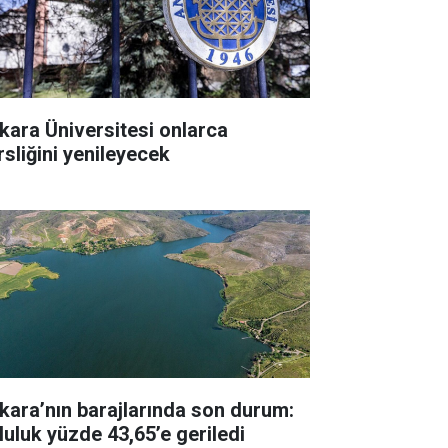
kara Üniversitesi onlarca
rsliğini yenileyecek
kara’nın barajlarında son durum:
luluk yüzde 43,65’e geriledi