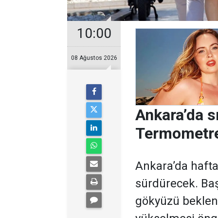
10:00
08 Ağustos 2026
Ankara’da s
Termometre
Ankara’da hafta
sürdürecek. Baş
gökyüzü bekleni