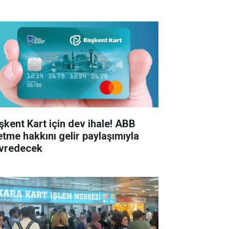
şkent Kart için dev ihale! ABB
letme hakkını gelir paylaşımıyla
vredecek