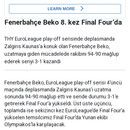
Fenerbahçe Beko 8. kez Final Four’da
THY EuroLeague play-off serisinde deplasmanda
Zalgiris Kaunas’a konuk olan Fenerbahçe Beko,
uzatmaya giden mücadelede rakibini 94-90 mağlup
ederek seriyi 3-1 kazandı
Fenerbahçe Beko, EuroLeague play-off serisi 4’üncü
maçında deplasmanda Zalgiris Kaunas’ı uzatma
sonunda 94-90 mağlup etti ve seride durumu 3-1’e
getirerek Final Four’a yükseldi. Üst üste üçüncü,
toplamda ise sekizinci kez EuroLeague’de Final Four’a
yükselen temsilcimiz Final Four’da Yunan ekibi
Olympiakos’la karşılaşacak.