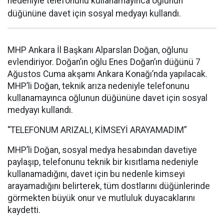
nedeniyle telefonunu kullanamayınca oğlunun
düğününe davet için sosyal medyayı kullandı.
MHP Ankara İl Başkanı Alparslan Doğan, oğlunu
evlendiriyor. Doğan’ın oğlu Enes Doğan’ın düğünü 7
Ağustos Cuma akşamı Ankara Konağı’nda yapılacak.
MHP’li Doğan, teknik arıza nedeniyle telefonunu
kullanamayınca oğlunun düğününe davet için sosyal
medyayı kullandı.
“TELEFONUM ARIZALI, KİMSEYİ ARAYAMADIM”
MHP’li Doğan, sosyal medya hesabından davetiye
paylaşıp, telefonunu teknik bir kısıtlama nedeniyle
kullanamadığını, davet için bu nedenle kimseyi
arayamadığını belirterek, tüm dostlarını düğünlerinde
görmekten büyük onur ve mutluluk duyacaklarını
kaydetti.