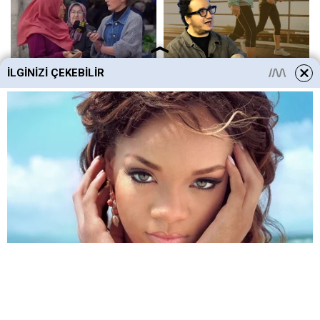
İLGINIZI ÇEKEBILIR
HABERE
YORUM KAT