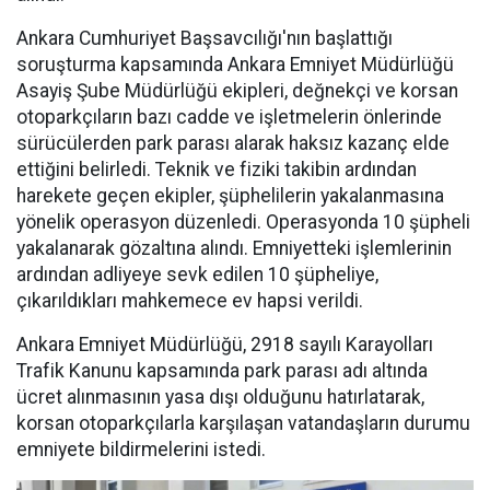
Ankara Cumhuriyet Başsavcılığı'nın başlattığı
soruşturma kapsamında Ankara Emniyet Müdürlüğü
Asayiş Şube Müdürlüğü ekipleri, değnekçi ve korsan
otoparkçıların bazı cadde ve işletmelerin önlerinde
sürücülerden park parası alarak haksız kazanç elde
ettiğini belirledi. Teknik ve fiziki takibin ardından
harekete geçen ekipler, şüphelilerin yakalanmasına
yönelik operasyon düzenledi. Operasyonda 10 şüpheli
yakalanarak gözaltına alındı. Emniyetteki işlemlerinin
ardından adliyeye sevk edilen 10 şüpheliye,
çıkarıldıkları mahkemece ev hapsi verildi.
Ankara Emniyet Müdürlüğü, 2918 sayılı Karayolları
Trafik Kanunu kapsamında park parası adı altında
ücret alınmasının yasa dışı olduğunu hatırlatarak,
korsan otoparkçılarla karşılaşan vatandaşların durumu
emniyete bildirmelerini istedi.