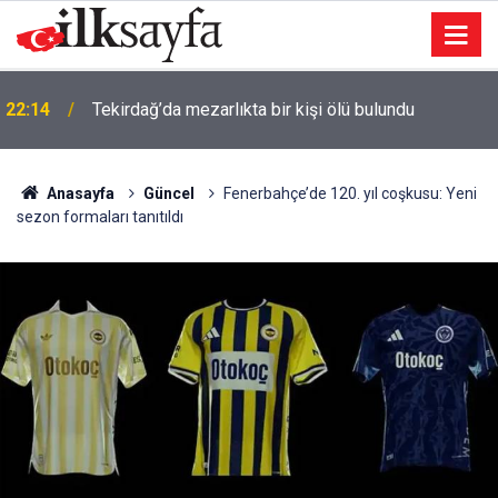
22:14
Tekirdağ’da mezarlıkta bir kişi ölü bulundu
Anasayfa
Güncel
Fenerbahçe’de 120. yıl coşkusu: Yeni
sezon formaları tanıtıldı