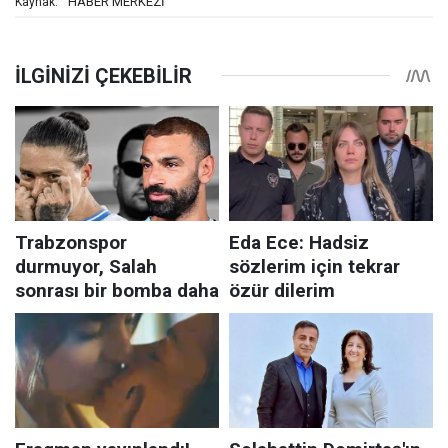
HABER MERKEZİ
Kaynak: