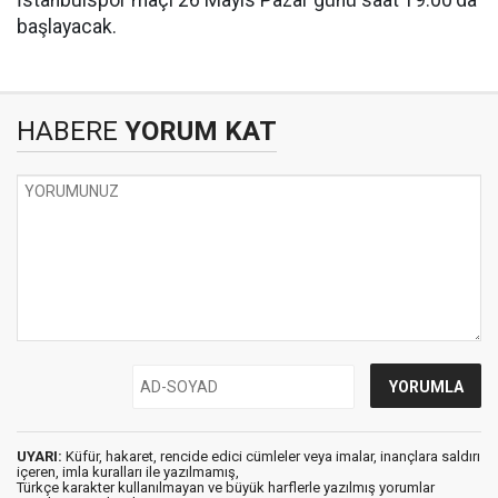
İstanbulspor maçı 26 Mayıs Pazar günü saat 19:00'da
başlayacak.
HABERE
YORUM KAT
UYARI:
Küfür, hakaret, rencide edici cümleler veya imalar, inançlara saldırı
içeren, imla kuralları ile yazılmamış,
Türkçe karakter kullanılmayan ve büyük harflerle yazılmış yorumlar