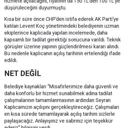
hizmete açılacağını, fiyatının da 150 TL’den 100 TL’ye
düşürüleceğini duyurmuştu.
Kısa bir süre önce CHP’den istifa ederek AK Parti’ye
katılan Levent Koç yönetimindeki belediyenin uzman
ekiplerince kaplıcada yapılan incelemede, daha
kapsamlı bir tadilat gerektiği sonucuna varıldı. Teknik
görüşler üzerine yapının güçlendirilmesi kararı alındı.
Bu nedenle kaplıcanın açılış tarihinin ertelendiği ifade
edildi.
NET DEĞİL
Belediye kaynakları “Misafirlerimize daha güvenli ve
daha konforlu bir hizmet sunabilmek adına tadilat
çalışmalarının tamamlanmasının ardından Seyran
Kaplıcamızın açılışını gerçekleştireceğiz. Çalışmaları
en kısa sürede tamamlayarak açılış tarihini sizlerle
paylaşacağız. Anlayışınız ve sabrınız için teşekkür
ederiz” bilgisini verdi.