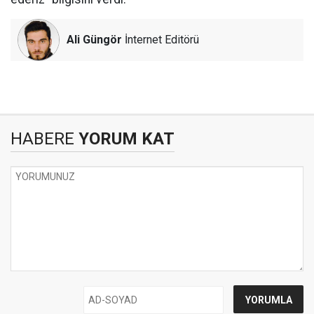
Ali Güngör
İnternet Editörü
HABERE
YORUM KAT