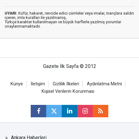
UYARI:
Küfür, hakaret, rencide edici cümleler veya imalar, inançlara saldırı
içeren, imla kuralları ile yazılmamış,
Türkçe karakter kullanılmayan ve büyük harflerle yazılmış yorumlar
onaylanmamaktadır.
Gazete İlk Sayfa © 2012
Künye
İletişim
Gizlilik İlkeleri
Aydınlatma Metni
Kişisel Verilerin Korunması
Ankara Haberleri