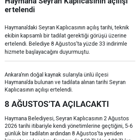
Haymana Seyran Kaplıcasının açılışı
ertelendi
Haymana’daki Seyran Kaplıcasının açılış tarihi, teknik
ekibin kapsamlı bir tadilat gerektiği görüşü üzerine
ertelendi. Belediye 8 Ağustos’ta yüzde 33 indirimle
hizmete başlayacağını duyurmuştu.
Ankara’nın doğal kaynak sularıyla ünlü ilçesi
Haymana’da bulunan ve tadilata alınan tarihi Seyran
Kaplıcasının açılışı ertelendi.
8 AĞUSTOS’TA AÇILACAKTI
Haymana Belediyesi, Seyran Kaplıcasının 2 Ağustos
2026 tarihi itibariyle kendi yönetimlerine geçtiğini, 5-6
günlük bir tadilatın ardından 8 Ağustos’ta yeniden