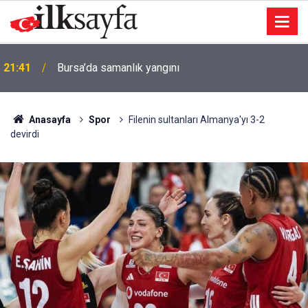
21:41
Bursa’da samanlık yangını
Anasayfa
Spor
Filenin sultanları Almanya'yı 3-2
devirdi