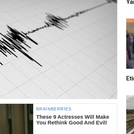
Ya
Et