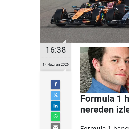
16:38
14 Haziran 2026
Formula 1 
nereden izl
Formula 1 hang