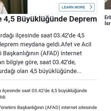
te 4,5 Büyüklüğünde Deprem
Er
İsr
rdağı ilçesinde saat 03.42'de 4,5
eprem meydana geldi.Afet ve Acil
 Başkanlığının (AFAD) internet
an bilgiye göre, saat 03.42'de,
dağı olan 4,5 büyüklüğünde...
ı ilçesinde saat 03.42'de 4,5 büyüklüğünde
di.
önetimi Başkanlığının (AFAD) internet sitesinde