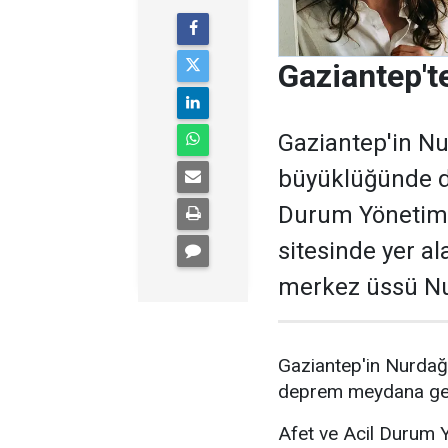
Gaziantep'
Gaziantep'in Nu
büyüklüğünde d
Durum Yönetimi
sitesinde yer al
merkez üssü Nur
Gaziantep'in Nurdağ
deprem meydana gel
Afet ve Acil Durum Y