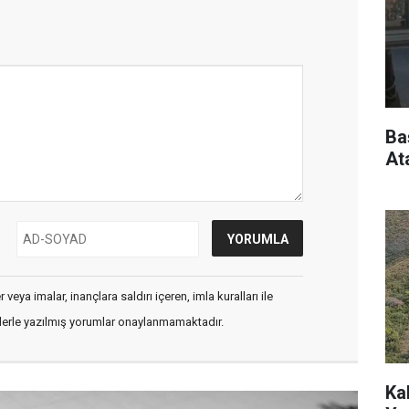
Ba
At
veya imalar, inançlara saldırı içeren, imla kuralları ile
flerle yazılmış yorumlar onaylanmamaktadır.
Ka