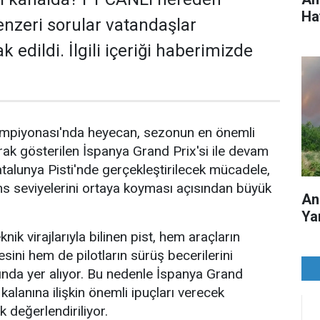
Ha
enzeri sorular vatandaşlar
 edildi. İlgili içeriği haberimizde
mpiyonası'nda heyecan, sezonun en önemli
arak gösterilen İspanya Grand Prix'si ile devam
talunya Pisti'nde gerçekleştirilecek mücadele,
s seviyelerini ortaya koyması açısından büyük
An
Ya
nik virajlarıyla bilinen pist, hem araçların
sini hem de pilotların sürüş becerilerini
ında yer alıyor. Bu nedenle İspanya Grand
 kalanına ilişkin önemli ipuçları verecek
k değerlendiriliyor.