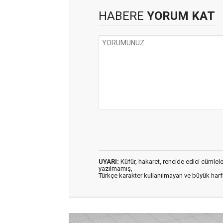
HABERE
YORUM KAT
UYARI:
Küfür, hakaret, rencide edici cümleler 
yazılmamış,
Türkçe karakter kullanılmayan ve büyük har