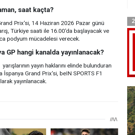
aman, saat kaçta?
rand Prix'si, 14 Haziran 2026 Pazar günü
arış, Türkiye saati ile 16.00'da başlayacak ve
unca podyum mücadelesi verecek.
ya GP hangi kanalda yayınlanacak?
yarışlarının yayın haklarını elinde bulunduran
 İspanya Grand Prix'si, beIN SPORTS F1
olarak yayınlanacak.