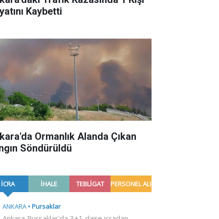
yatını Kaybetti
kara'da Ormanlık Alanda Çıkan
ngın Söndürüldü