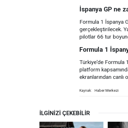
İspanya GP ne z
Formula 1 İspanya G
gerçekleştirilecek. Y
pilotlar 66 tur boy
Formula 1 İspan
Türkiye'de Formula 1 
platform kapsamında
ekranlarından canlı 
Haber Merkezi
Kaynak: