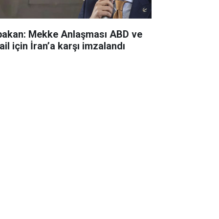
bakan: Mekke Anlaşması ABD ve
ail için İran’a karşı imzalandı