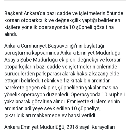
Başkent Ankara'da bazı cadde ve işletmelerin önünde
korsan otoparkçılık ve değnekçilik yaptığı belirlenen
kişilere yönelik operasyonda 10 şüpheli gözaltına
alındı.
Ankara Cumhuriyet Başsavcılığı'nın başlattığı
soruşturma kapsamında Ankara Emniyet Müdürlüğü
Asayiş Şube Müdürlüğü ekipleri, değnekçi ve korsan
otoparkçıların bazı cadde ve işletmelerin önlerinde
sürücülerden park parası alarak haksız kazanç elde
ettiğini belirledi. Teknik ve fiziki takibin ardından
harekete geçen ekipler, şüphelilerin yakalanmasına
yönelik operasyon düzenledi. Operasyonda 10 şüpheli
yakalanarak gözaltına alındı. Emniyetteki işlemlerinin
ardından adliyeye sevk edilen 10 şüpheliye,
çıkarıldıkları mahkemece ev hapsi verildi.
Ankara Emniyet Müdürlüğü, 2918 sayılı Karayolları