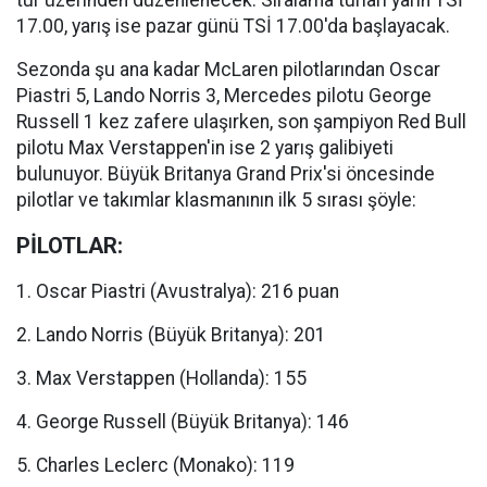
tur üzerinden düzenlenecek. Sıralama turları yarın TSİ
17.00, yarış ise pazar günü TSİ 17.00'da başlayacak.
Sezonda şu ana kadar McLaren pilotlarından Oscar
Piastri 5, Lando Norris 3, Mercedes pilotu George
Russell 1 kez zafere ulaşırken, son şampiyon Red Bull
pilotu Max Verstappen'in ise 2 yarış galibiyeti
bulunuyor. Büyük Britanya Grand Prix'si öncesinde
pilotlar ve takımlar klasmanının ilk 5 sırası şöyle:
PİLOTLAR:
1. Oscar Piastri (Avustralya): 216 puan
2. Lando Norris (Büyük Britanya): 201
3. Max Verstappen (Hollanda): 155
4. George Russell (Büyük Britanya): 146
5. Charles Leclerc (Monako): 119