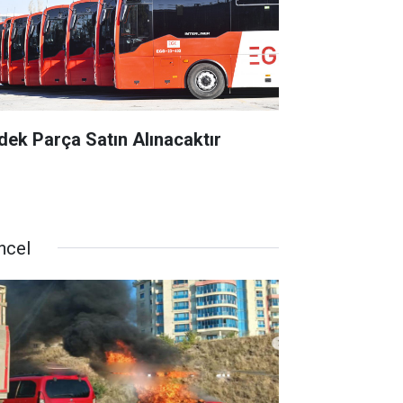
dek Parça Satın Alınacaktır
ncel