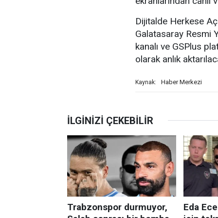
ekranlarından canlı 
Dijitalde Herkese A
Galatasaray Resmi 
kanalı ve GSPlus pla
olarak anlık aktarılac
Haber Merkezi
Kaynak: