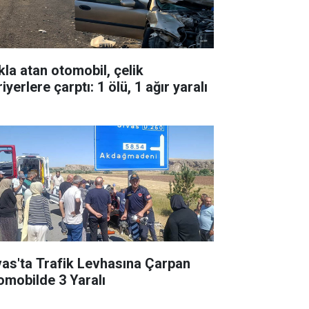
kla atan otomobil, çelik
iyerlere çarptı: 1 ölü, 1 ağır yaralı
vas'ta Trafik Levhasına Çarpan
omobilde 3 Yaralı