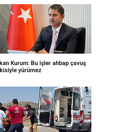
kan Kurum: Bu işler ahbap çavuş
işkisiyle yürümez