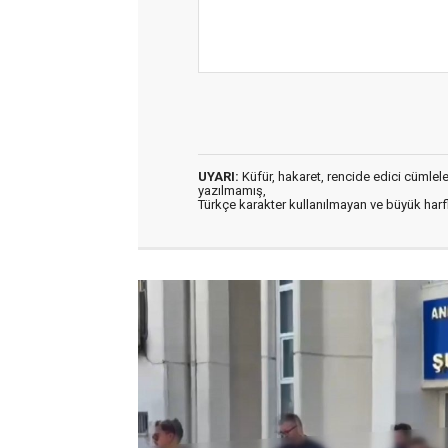
UYARI:
Küfür, hakaret, rencide edici cümleler 
yazılmamış,
Türkçe karakter kullanılmayan ve büyük har