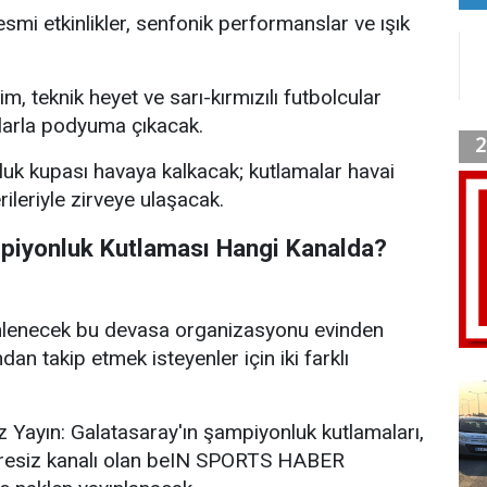
smi etkinlikler, senfonik performanslar ve ışık
m, teknik heyet ve sarı-kırmızılı futbolcular
kılarla podyuma çıkacak.
uk kupası havaya kalkacak; kutlamalar havai
ileriyle zirveye ulaşacak.
piyonluk Kutlaması Hangi Kanalda?
lenecek bu devasa organizasyonu evinden
dan takip etmek isteyenler için iki farklı
z Yayın: Galatasaray'ın şampiyonluk kutlamaları,
ifresiz kanalı olan beIN SPORTS HABER