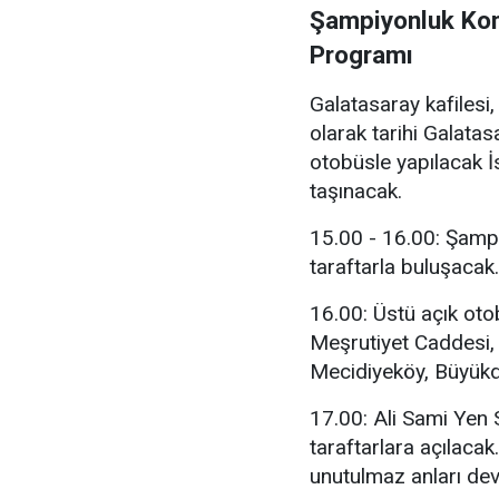
Şampiyonluk Kon
Programı
Galatasaray kafilesi
olarak tarihi Galata
otobüsle yapılacak 
taşınacak.
15.00 - 16.00: Şamp
taraftarla buluşacak.
16.00: Üstü açık oto
Meşrutiyet Caddesi, 
Mecidiyeköy, Büyük
17.00: Ali Sami Yen
taraftarlara açılaca
unutulmaz anları dev