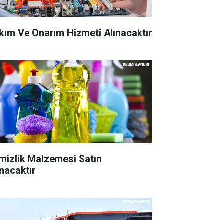
kım Ve Onarım Hizmeti Alınacaktır
mizlik Malzemesi Satın
ınacaktır