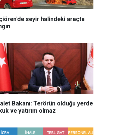
çiören'de seyir halindeki araçta
ngın
alet Bakanı: Terörün olduğu yerde
kuk ve yatırım olmaz