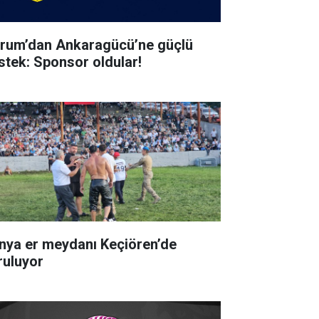
rum’dan Ankaragücü’ne güçlü
stek: Sponsor oldular!
nya er meydanı Keçiören’de
ruluyor