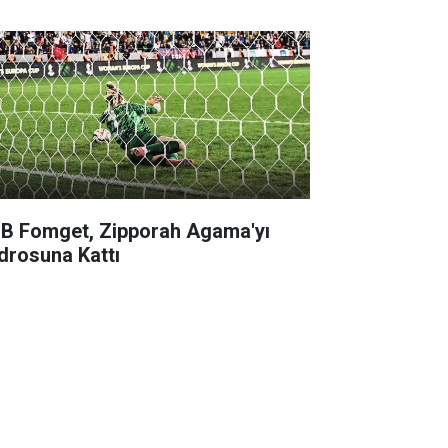
B Fomget, Zipporah Agama'yı
drosuna Kattı