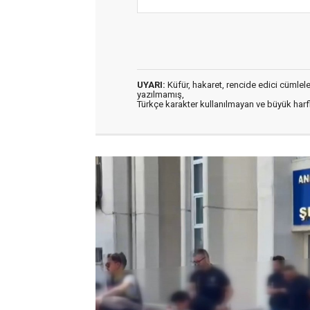
UYARI:
Küfür, hakaret, rencide edici cümleler 
yazılmamış,
Türkçe karakter kullanılmayan ve büyük har