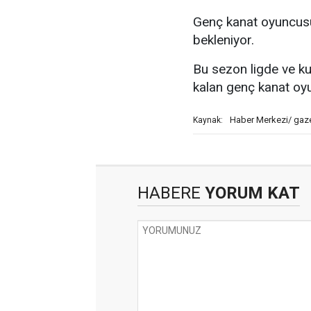
Genç kanat oyuncus
bekleniyor.
Bu sezon ligde ve k
kalan genç kanat oyun
Haber Merkezi/ gaz
Kaynak:
HABERE
YORUM KAT