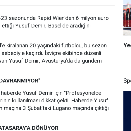
-23 sezonunda Rapid Wien'den 6 milyon euro
 ettiği Yusuf Demir, Basel'de aradığını
Ye
e kiralanan 20 yaşındaki futbolcu, bu sezon
 sebebiyle kaçırdı. İsviçre ekibinde düzenli
yan Yusuf Demir, Avusturya'da da gündem
Sp
 DAVRANMIYOR"
n haberde Yusuf Demir için "Profesyonelce
rinin kullanılması dikkat çekti. Haberde Yusuf
on maçına 3 Şubat'taki Lugano maçında çıktığı
ATASARAY'A DÖNÜYOR