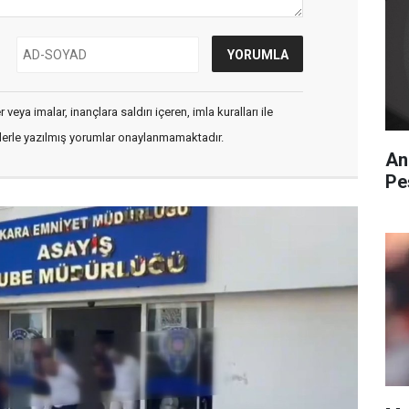
veya imalar, inançlara saldırı içeren, imla kuralları ile
flerle yazılmış yorumlar onaylanmamaktadır.
An
Pe