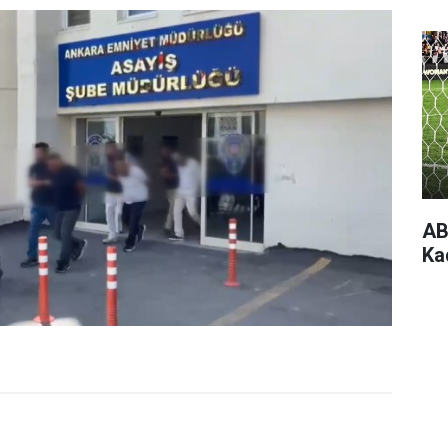
AB
Ka