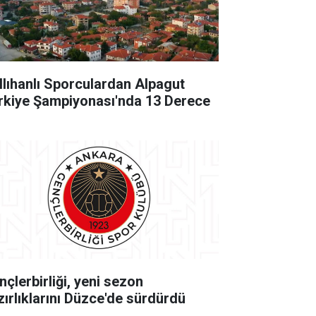
llıhanlı Sporculardan Alpagut
rkiye Şampiyonası'nda 13 Derece
nçlerbirliği, yeni sezon
zırlıklarını Düzce'de sürdürdü