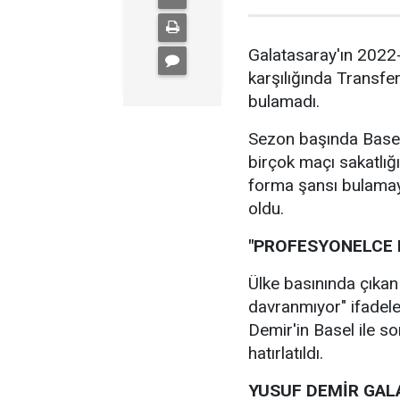
Galatasaray'ın 2022
karşılığında Transfer
bulamadı.
Sezon başında Basel'
birçok maçı sakatlığı
forma şansı bulama
oldu.
"PROFESYONELCE
Ülke basınında çıka
davranmıyor" ifadele
Demir'in Basel ile s
hatırlatıldı.
YUSUF DEMİR GAL