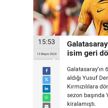
15:53
Galatasaray'
isim geri d
13 Mayıs 2024
Galatasaray'ın 
aldığı Yusuf De
Kırmızılılara dö
sezon başında Yu
kiralamıştı.