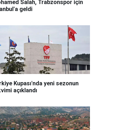
hamed Salah, Trabzonspor için
anbul'a geldi
rkiye Kupası'nda yeni sezonun
kvimi açıklandı