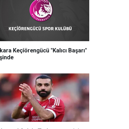
kara Keçiörengücü "Kalıcı Başarı"
şinde