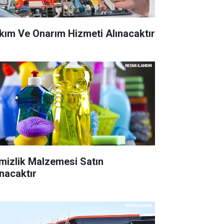
kım Ve Onarım Hizmeti Alınacaktır
mizlik Malzemesi Satın
ınacaktır