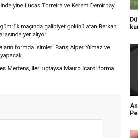
inde yine Lucas Torreira ve Kerem Demirbay
Dü
gümrük maçında galibiyet golünü atan Berkan
ku
arasında yer alıyor.
aların formda isimleri Barış Alper Yılmaz ve
 yapacak.
es Mertens, ileri uçtaysa Mauro Icardi forma
An
Pe