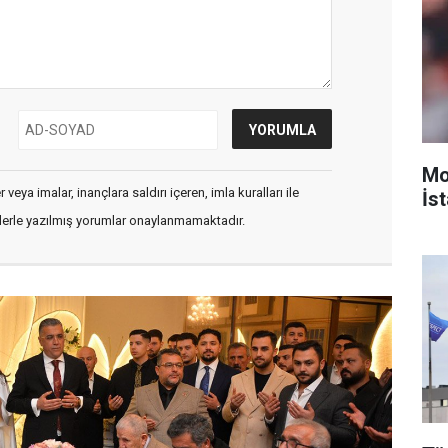
Mo
veya imalar, inançlara saldırı içeren, imla kuralları ile
İst
flerle yazılmış yorumlar onaylanmamaktadır.