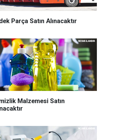
dek Parça Satın Alınacaktır
mizlik Malzemesi Satın
ınacaktır