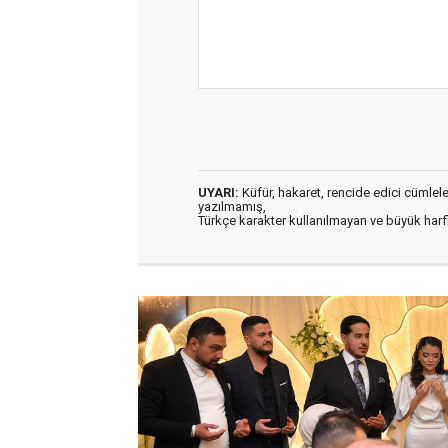
UYARI:
Küfür, hakaret, rencide edici cümleler 
yazılmamış,
Türkçe karakter kullanılmayan ve büyük har