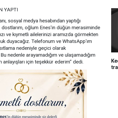
 YAPTI
nı, sosyal medya hesabından yaptığı
i dostlarım, oğlum Enes'in düğün merasiminde
ızı ve kıymetli ailelerinizi aramızda görmekten
uluk duyacağız. Telefonum ve WhatsApp'ım
sıtlama nedeniyle geçici olarak
. Bu nedenle arayamadığım ve ulaşamadığım
Ke
 anlayışları için teşekkür ederim” dedi.
tra