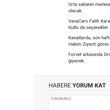
Orta sahanın merkez
olacak.
VavaCars Fatih Kara
Kutlu da seçenekler 
Kanatlarda, son haft
Hakim Ziyech görev
Forvet arkasında Dri
giyecek.
HABERE
YORUM KAT