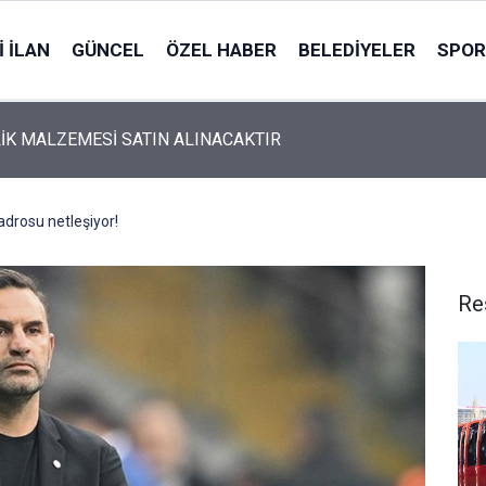
 İLAN
GÜNCEL
ÖZEL HABER
BELEDIYELER
SPOR
İK MALZEMESİ SATIN ALINACAKTIR
adrosu netleşiyor!
Re