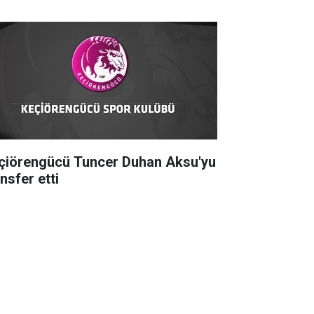
çiörengücü Tuncer Duhan Aksu'yu
nsfer etti