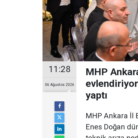
11:28
MHP Ankara
evlendiriyo
06 Ağustos 2026
yaptı
MHP Ankara İl B
Enes Doğan düny