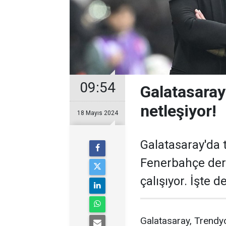
09:54
Galatasaray
netleşiyor!
18 Mayıs 2024
Galatasaray'da 
Fenerbahçe derb
çalışıyor. İşte de
Galatasaray, Trendyo