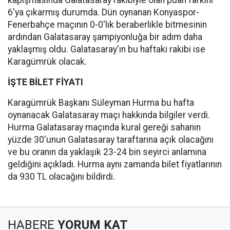
kapışmasında Galatasaray rakibiyle olan puan farkını
6'ya çıkarmış durumda. Dün oynanan Konyaspor-
Fenerbahçe maçının 0-0'lık beraberlikle bitmesinin
ardından Galatasaray şampiyonluğa bir adım daha
yaklaşmış oldu. Galatasaray'ın bu haftaki rakibi ise
Karagümrük olacak.
İŞTE BİLET FİYATI
Karagümrük Başkanı Süleyman Hurma bu hafta
oynanacak Galatasaray maçı hakkında bilgiler verdi.
Hurma Galatasaray maçında kural gereği sahanın
yüzde 30'unun Galatasaray taraftarına açık olacağını
ve bu oranın da yaklaşık 23-24 bin seyirci anlamına
geldiğini açıkladı. Hurma aynı zamanda bilet fiyatlarının
da 930 TL olacağını bildirdi.
HABERE
YORUM KAT