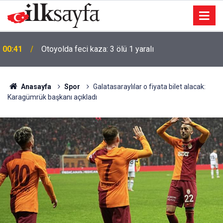
00:41
Otoyolda feci kaza: 3 ölü 1 yaralı
Anasayfa
Spor
Galatasaraylılar o fiyata bilet alacak:
Karagümrük başkanı açıkladı