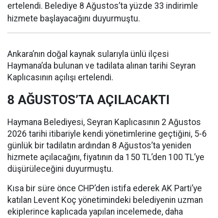
ertelendi. Belediye 8 Ağustos’ta yüzde 33 indirimle
hizmete başlayacağını duyurmuştu.
Ankara’nın doğal kaynak sularıyla ünlü ilçesi
Haymana’da bulunan ve tadilata alınan tarihi Seyran
Kaplıcasının açılışı ertelendi.
8 AĞUSTOS’TA AÇILACAKTI
Haymana Belediyesi, Seyran Kaplıcasının 2 Ağustos
2026 tarihi itibariyle kendi yönetimlerine geçtiğini, 5-6
günlük bir tadilatın ardından 8 Ağustos’ta yeniden
hizmete açılacağını, fiyatının da 150 TL’den 100 TL’ye
düşürüleceğini duyurmuştu.
Kısa bir süre önce CHP’den istifa ederek AK Parti’ye
katılan Levent Koç yönetimindeki belediyenin uzman
ekiplerince kaplıcada yapılan incelemede, daha