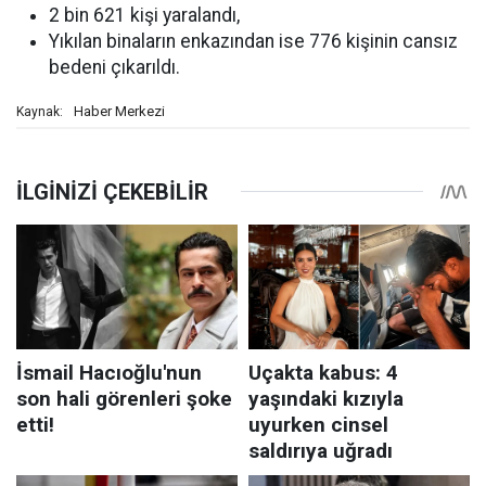
2 bin 621 kişi yaralandı,
Yıkılan binaların enkazından ise 776 kişinin cansız
bedeni çıkarıldı.
Haber Merkezi
Kaynak: