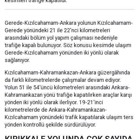
kesimleri trafiğe kapatıldı.
Gerede-Kızılcahamam-Ankara yolunun Kızılcahamam-
Gerede yönündeki 21 ile 22'nci kilometreleri
arasındaki bölüm yol yapım çalışması nedeniyle
trafiğe kapalı bulunuyor. Söz konusu kesimde ulaşım
Gerede-Kızılcahamam yönünden iki yönlü olarak
sağlanıyor.
Kızılcahamam-Kahramankazan-Ankara güzergâhında
da farklı kilometrelerde çalışmalar devam ediyor.
Yolun 51 ile 54'üncü kilometreleri arasındaki Ankara-
Kahramankazan yönü trafiğe kapatılırken araçlar karşı
yönden iki yönlü olarak ilerliyor. 19-21'inci
kilometrelerde de Ankara-Kahramankazan-
Kızılcahamam yönündeki trafik kapatılarak ulaşım ters
yönden kontrollü şekilde sürdürülüyor.
KIRIKKALE YOLUNDA ÇOK SAYIDA