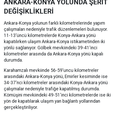
ANKARA-KONYA YOLUNDA ŞERİT
DEĞİŞİKLİKLERİ
Ankara-Konya yolunun farklı kilometrelerinde yapım
çalışmaları nedeniyle trafik düzenlemeleri bulunuyor.
11-13'üncü kilometrelerde Konya-Ankara yönü
kapatılırken ulaşım Ankara-Konya istikametinden iki
yönlü sağlanıyor. Gölbek mevkiindeki 39-41'inci
kilometreler arasında da Ankara-Konya yönü kapalı
durumda.
Karahamzalı mevkiinde 56-59'uncu kilometreler
arasındaki Ankara-Konya yönü, Emirler kesiminde ise
34-37'nci kilometreler arasındaki Konya-Ankara yönü
çalışmalar nedeniyle trafiğe kapatılmış durumda.
Kömüşini mevkiindeki 49-51'inci kilometrelerde ise iki
yön de kapatılarak ulaşım yan bağlantı yollarından
gerçekleştiriliyor.