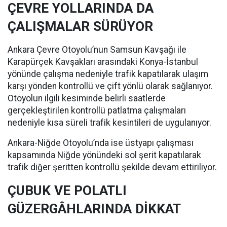
ÇEVRE YOLLARINDA DA
ÇALIŞMALAR SÜRÜYOR
Ankara Çevre Otoyolu’nun Samsun Kavşağı ile
Karapürçek Kavşakları arasındaki Konya-İstanbul
yönünde çalışma nedeniyle trafik kapatılarak ulaşım
karşı yönden kontrollü ve çift yönlü olarak sağlanıyor.
Otoyolun ilgili kesiminde belirli saatlerde
gerçekleştirilen kontrollü patlatma çalışmaları
nedeniyle kısa süreli trafik kesintileri de uygulanıyor.
Ankara-Niğde Otoyolu’nda ise üstyapı çalışması
kapsamında Niğde yönündeki sol şerit kapatılarak
trafik diğer şeritten kontrollü şekilde devam ettiriliyor.
ÇUBUK VE POLATLI
GÜZERGÂHLARINDA DİKKAT