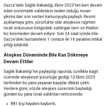
Gazze'deki Sağlık Bakanlığı, Ekim 2023'ten beri devam
eden sistematik saldırıların neden olduğu insani
yıkıma dair son verileri kamuoyuyla paylaştı. Resmi
açıklamaya göre, yürürlükte olan ateşkese rağmen
İsrail ordusunun bölgedeki saldırgan tavrı ve ihlalleri
hız kesmeden devam ediyor. Son 24 saat içinde bile
Gazze'deki hastanelere 1 cenaze ile 16 yaralının intikal
ettiği bildirildi.
Ateşkes Döneminde Bile Kan Dökmeye
Devam Ettiler
Sağlık Bakanlığı'nın paylaştığı raporda, özellikle kağıt
üzerinde ateşkesin yürürlüğe girdiği 10 Ekim 2025
tarihinden bu yana yaşanan kayıplar dikkat çekti.
Verilere göre, sözde ateşkes sürecinin başladığı
günden bu yana İsrail saldırıları neticesinde:
881 kişi hayatını kaybetti,