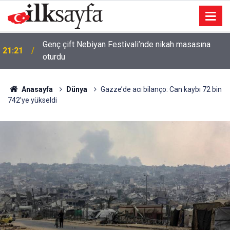
Genç çift Nebiyan Festivali’nde nikah masasına
21:21
oturdu
Anasayfa
Dünya
Gazze’de acı bilanço: Can kaybı 72 bin
742’ye yükseldi