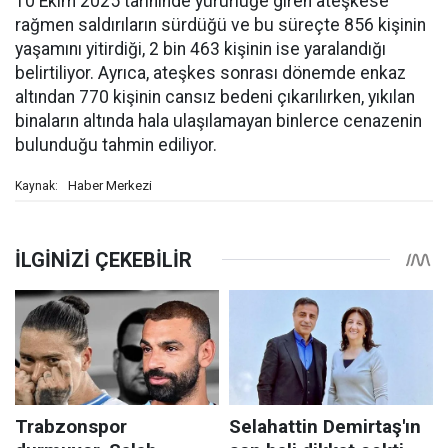
10 Ekim 2025 tarihinde yürürlüğe giren ateşkese
rağmen saldırıların sürdüğü ve bu süreçte 856 kişinin
yaşamını yitirdiği, 2 bin 463 kişinin ise yaralandığı
belirtiliyor. Ayrıca, ateşkes sonrası dönemde enkaz
altından 770 kişinin cansız bedeni çıkarılırken, yıkılan
binaların altında hala ulaşılamayan binlerce cenazenin
bulunduğu tahmin ediliyor.
Haber Merkezi
Kaynak: