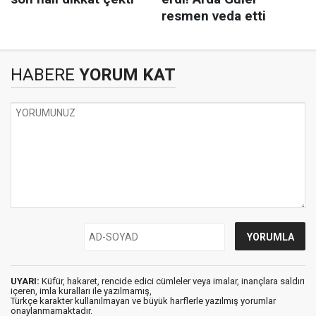
HABERE
YORUM KAT
UYARI:
Küfür, hakaret, rencide edici cümleler veya imalar, inançlara saldırı
içeren, imla kuralları ile yazılmamış,
Türkçe karakter kullanılmayan ve büyük harflerle yazılmış yorumlar
onaylanmamaktadır.