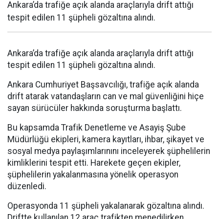
Ankara’da trafiğe açık alanda araçlarıyla drift attığı
tespit edilen 11 şüpheli gözaltına alındı.
Ankara’da trafiğe açık alanda araçlarıyla drift attığı
tespit edilen 11 şüpheli gözaltına alındı.
Ankara Cumhuriyet Başsavcılığı, trafiğe açık alanda
drift atarak vatandaşların can ve mal güvenliğini hiçe
sayan sürücüler hakkında soruşturma başlattı.
Bu kapsamda Trafik Denetleme ve Asayiş Şube
Müdürlüğü ekipleri, kamera kayıtları, ihbar, şikayet ve
sosyal medya paylaşımlarınını inceleyerek şüphelilerin
kimliklerini tespit etti. Harekete geçen ekipler,
şüphelilerin yakalanmasına yönelik operasyon
düzenledi.
Operasyonda 11 şüpheli yakalanarak gözaltına alındı.
Driftte kullanılan 12 araç trafikten menedilirken,