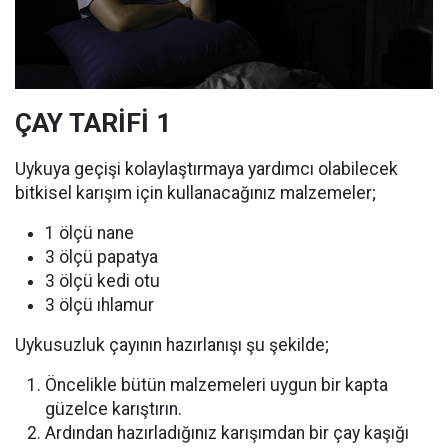
ÇAY TARİFİ 1
Uykuya geçişi kolaylaştırmaya yardımcı olabilecek
bitkisel karışım için kullanacağınız malzemeler;
1 ölçü nane
3 ölçü papatya
3 ölçü kedi otu
3 ölçü ıhlamur
Uykusuzluk çayının hazırlanışı şu şekilde;
Öncelikle bütün malzemeleri uygun bir kapta
güzelce karıştırın.
Ardından hazırladığınız karışımdan bir çay kaşığı