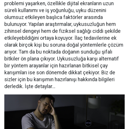
problemi yaşarken, özellikle dijital ekranların uzun
süreli kullanımı ve iş yoğunluğu, uyku düzenini
olumsuz etkileyen başlıca faktörler arasında
bulunuyor. Yapılan araştırmalar, uykusuzluğun hem
zihinsel dengeyi hem de fiziksel sağlığı ciddi şekilde
etkileyebildiğini ortaya koyuyor. İlaç tedavilerine ek
olarak birçok kişi bu soruna doğal yöntemlerle çözüm
arıyor. Tam da bu noktada doğanın sunduğu şifalı
bitkiler ön plana çıkıyor. Uykusuzluğa karşı alternatif
bir yöntem arayanlar için hazırlanan bitkisel çay
karışımları ise son dönemde dikkat çekiyor. Biz de
sizler için bu karışımın hazırlanışı hakkında bilgileri
derledik. İşte detaylar…