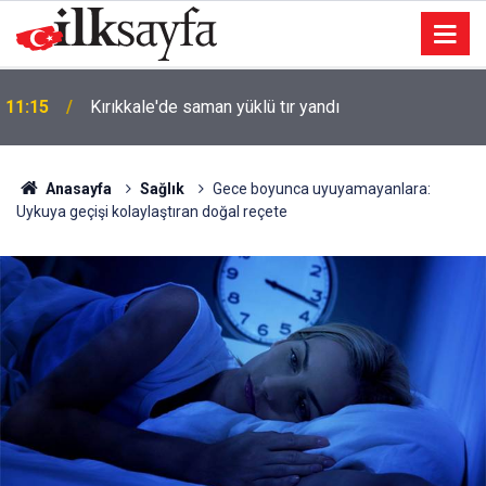
11:15
Kırıkkale'de saman yüklü tır yandı
Anasayfa
Sağlık
Gece boyunca uyuyamayanlara:
Uykuya geçişi kolaylaştıran doğal reçete