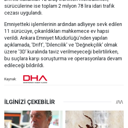
sürücülerine ise toplam 2 milyon 78 lira idari trafik
cezası uygulandı.
Emniyetteki işlemlerinin ardından adliyeye sevk edilen
11 sürücüye, çıkarıldıkları mahkemece ev hapsi
verildi. Ankara Emniyet Müdürlüğü'nden yapılan
açıklamada, ‘Drift', 'Dilencilik' ve 'Değnekçilik’ olmak
üzere ‘3D’ kuralında taviz verilmeyeceği belirtilirken,
bu suçlara karşı soruşturma ve operasyonlara devam
edileceği bildirildi.
Kaynak: