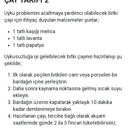
ÇAY TARİFİ 2
Uyku problemini azaltmaya yardımcı olabilecek bitki
çayı için ihtiyaç duyulan malzemeler şunlar;
1 tatlı kaşığı melisa
1 tatlı lavanta
1 tatlı papatya
Uykusuzluğa iyi gelebilecek bitki çayının hazırlanışı şu
şekilde;
İlk olarak seçilen bitkileri cam veya porselen bir
bardağın içine yerleştirin.
Daha sonra kaynama noktasına gelmiş sıcak suyu
ekleyin.
Bardağın üzerini kapatarak yaklaşık 10 dakika
kadar demlenmeye bırakın.
Hazırlanan çayı, tercihe bağlı olarak akşam
saatlerinde günde 2 ila 3 fincan tüketebilirsiniz.