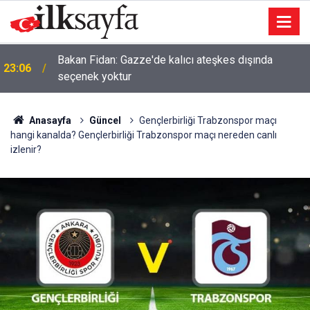
23:04
Düğünde tekmeli yumruklu kavga: 5 yaralı
Anasayfa
Güncel
Gençlerbirliği Trabzonspor maçı
hangi kanalda? Gençlerbirliği Trabzonspor maçı nereden canlı
izlenir?