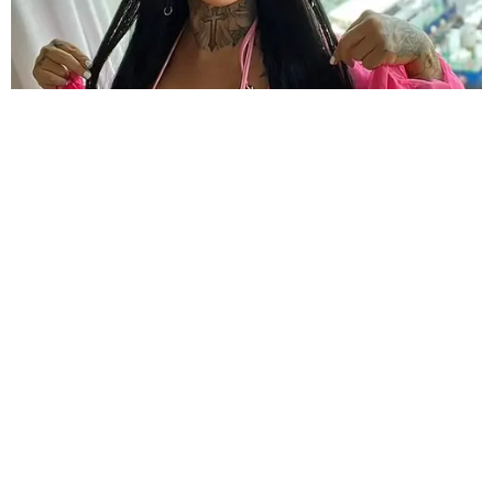
HABERE
YORUM KAT