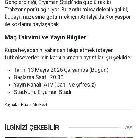
Gençlerbirliği, Eryaman Stadı'nda güçlü rakibi
Trabzonspor'u ağırlıyor. Bu zorlu mücadelenin galibi,
kupayı müzesine götürmek için Antalya'da Konyaspor
ile kozlarını paylaşacak.
Maç Takvimi ve Yayın Bilgileri
Kupa heyecanını yakından takip etmek isteyen
futbolseverler için karşılaşmanın ayrıntıları şu şekilde:
Tarih: 13 Mayıs 2026 Çarşamba (Bugün)
Başlama Saati: 20.30
Yayın Kanalı: ATV (Canlı ve şifresiz)
Stadyum: Eryaman Stadı
Haber Merkezi
Kaynak: