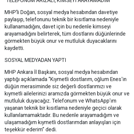
“TELEFONUM ARIZALI, KİMSEYİ ARAYAMADIM”
MHP’li Doğan, sosyal medya hesabından davetiye
paylaşıp, telefonunu teknik bir kısıtlama nedeniyle
kullanamadığını, davet için bu nedenle kimseyi
arayamadığını belirterek, tüm dostlarını düğünlerinde
görmekten büyük onur ve mutluluk duyacaklarını
kaydetti.
SOSYAL MEDYADAN YAPTI
MHP Ankara İl Başkanı, sosyal medya hesabından
yaptığı açıklamada “Kıymetli dostlarım, oğlum Enes'in
düğün merasiminde siz değerli dostlarımızı ve
kıymetli ailelerinizi aramızda görmekten büyük onur ve
mutluluk duyacağız. Telefonum ve WhatsApp'ım
yaşanan teknik bir kısıtlama nedeniyle geçici olarak
kullanılamamaktadır. Bu nedenle arayamadığım ve
ulaşamadığım kıymetli dostlarımdan anlayışları için
teşekkür ederim” dedi.