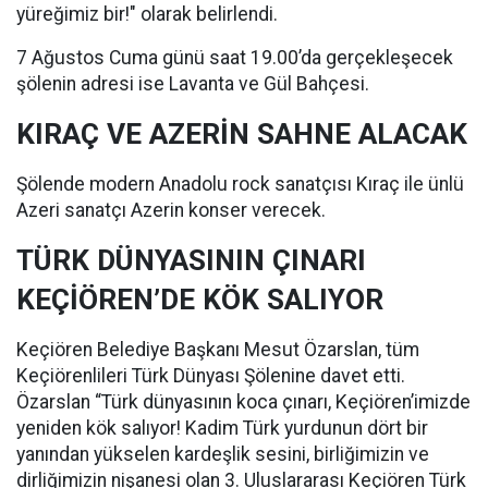
yüreğimiz bir!" olarak belirlendi.
7 Ağustos Cuma günü saat 19.00’da gerçekleşecek
şölenin adresi ise Lavanta ve Gül Bahçesi.
KIRAÇ VE AZERİN SAHNE ALACAK
Şölende modern Anadolu rock sanatçısı Kıraç ile ünlü
Azeri sanatçı Azerin konser verecek.
TÜRK DÜNYASININ ÇINARI
KEÇİÖREN’DE KÖK SALIYOR
Keçiören Belediye Başkanı Mesut Özarslan, tüm
Keçiörenlileri Türk Dünyası Şölenine davet etti.
Özarslan “Türk dünyasının koca çınarı, Keçiören’imizde
yeniden kök salıyor! Kadim Türk yurdunun dört bir
yanından yükselen kardeşlik sesini, birliğimizin ve
dirliğimizin nişanesi olan 3. Uluslararası Keçiören Türk