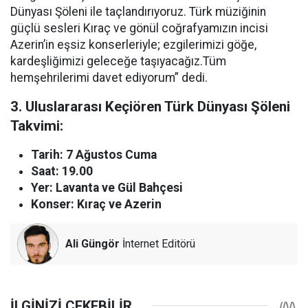
Dünyası Şöleni ile taçlandırıyoruz. Türk müziğinin
güçlü sesleri Kıraç ve gönül coğrafyamızın incisi
Azerin’in eşsiz konserleriyle; ezgilerimizi göğe,
kardeşliğimizi geleceğe taşıyacağız.Tüm
hemşehrilerimi davet ediyorum” dedi.
3. Uluslararası Keçiören Türk Dünyası Şöleni
Takvimi:
Tarih: 7 Ağustos Cuma
Saat: 19.00
Yer: Lavanta ve Gül Bahçesi
Konser: Kıraç ve Azerin
Ali Güngör
İnternet Editörü