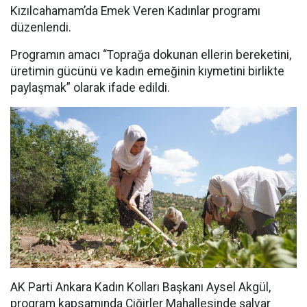
Kızılcahamam’da Emek Veren Kadınlar programı
düzenlendi.
Programın amacı “Toprağa dokunan ellerin bereketini,
üretimin gücünü ve kadın emeğinin kıymetini birlikte
paylaşmak” olarak ifade edildi.
AK Parti Ankara Kadın Kolları Başkanı Aysel Akgül,
program kapsamında Çiğirler Mahallesinde şalvar