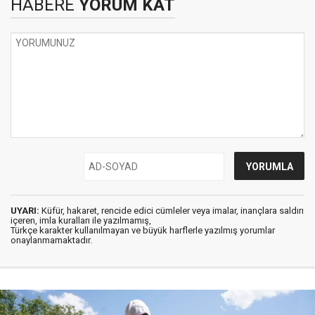
HABERE
YORUM KAT
UYARI:
Küfür, hakaret, rencide edici cümleler veya imalar, inançlara saldırı
içeren, imla kuralları ile yazılmamış,
Türkçe karakter kullanılmayan ve büyük harflerle yazılmış yorumlar
onaylanmamaktadır.