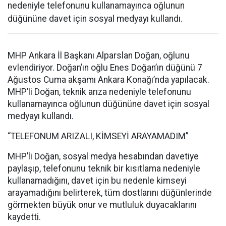
nedeniyle telefonunu kullanamayınca oğlunun
düğününe davet için sosyal medyayı kullandı.
MHP Ankara İl Başkanı Alparslan Doğan, oğlunu
evlendiriyor. Doğan’ın oğlu Enes Doğan’ın düğünü 7
Ağustos Cuma akşamı Ankara Konağı’nda yapılacak.
MHP’li Doğan, teknik arıza nedeniyle telefonunu
kullanamayınca oğlunun düğününe davet için sosyal
medyayı kullandı.
“TELEFONUM ARIZALI, KİMSEYİ ARAYAMADIM”
MHP’li Doğan, sosyal medya hesabından davetiye
paylaşıp, telefonunu teknik bir kısıtlama nedeniyle
kullanamadığını, davet için bu nedenle kimseyi
arayamadığını belirterek, tüm dostlarını düğünlerinde
görmekten büyük onur ve mutluluk duyacaklarını
kaydetti.