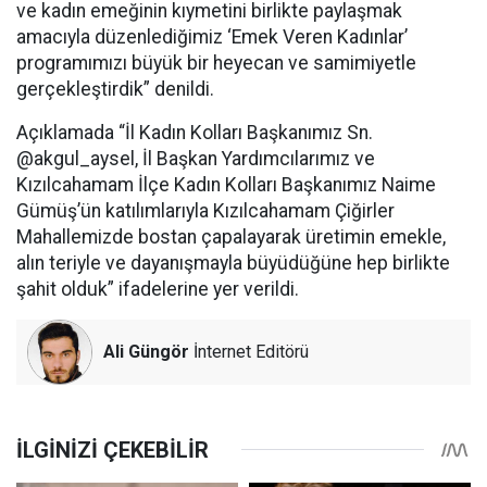
ve kadın emeğinin kıymetini birlikte paylaşmak
amacıyla düzenlediğimiz ‘Emek Veren Kadınlar’
programımızı büyük bir heyecan ve samimiyetle
gerçekleştirdik” denildi.
Açıklamada “İl Kadın Kolları Başkanımız Sn.
@akgul_aysel, İl Başkan Yardımcılarımız ve
Kızılcahamam İlçe Kadın Kolları Başkanımız Naime
Gümüş’ün katılımlarıyla Kızılcahamam Çiğirler
Mahallemizde bostan çapalayarak üretimin emekle,
alın teriyle ve dayanışmayla büyüdüğüne hep birlikte
şahit olduk” ifadelerine yer verildi.
Ali Güngör
İnternet Editörü