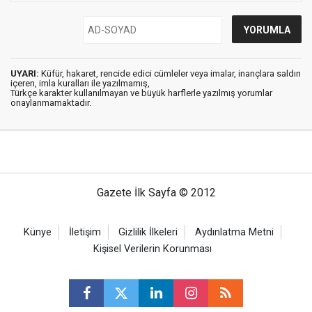
UYARI:
Küfür, hakaret, rencide edici cümleler veya imalar, inançlara saldırı
içeren, imla kuralları ile yazılmamış,
Türkçe karakter kullanılmayan ve büyük harflerle yazılmış yorumlar
onaylanmamaktadır.
Gazete İlk Sayfa © 2012
Künye
İletişim
Gizlilik İlkeleri
Aydınlatma Metni
Kişisel Verilerin Korunması